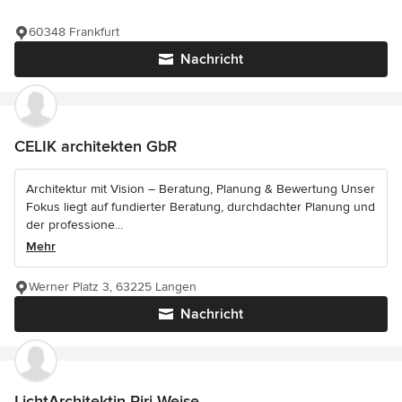
60348 Frankfurt
Nachricht
CELIK architekten GbR
Architektur mit Vision – Beratung, Planung & Bewertung Unser
Fokus liegt auf fundierter Beratung, durchdachter Planung und
der professione...
Mehr
Werner Platz 3, 63225 Langen
Nachricht
LichtArchitektin Piri Weise