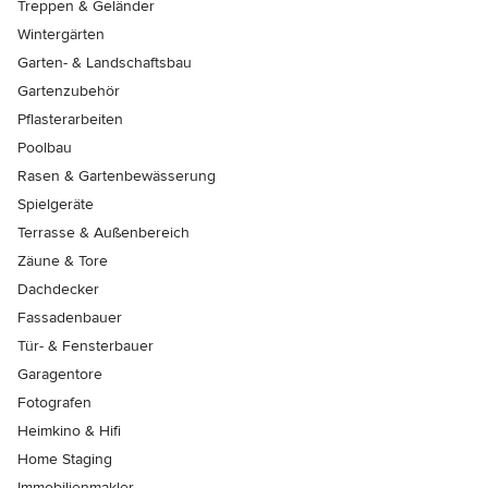
Treppen & Geländer
Wintergärten
Garten- & Landschaftsbau
Gartenzubehör
Pflasterarbeiten
Poolbau
Rasen & Gartenbewässerung
Spielgeräte
Terrasse & Außenbereich
Zäune & Tore
Dachdecker
Fassadenbauer
Tür- & Fensterbauer
Garagentore
Fotografen
Heimkino & Hifi
Home Staging
Immobilienmakler