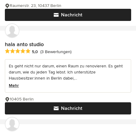
Raumerstr. 23, 10437 Berlin
Nachricht
hala anto studio
Durchschnittliche Bewertung: 5 von 5 Sternen
5,0
(3 Bewertungen)
Es geht nicht nur darum, einen Raum zu renovieren. Es geht
darum, wie du jeden Tag lebst. Ich unterstütze
Hausbesitzer:innen in Berlin dabei,...
Mehr
10405 Berlin
Nachricht