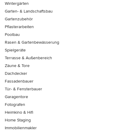
Wintergärten
Garten- & Landschaftsbau
Gartenzubehör
Pflasterarbeiten
Poolbau
Rasen & Gartenbewässerung
Spielgeräte
Terrasse & Außenbereich
Zäune & Tore
Dachdecker
Fassadenbauer
Tür- & Fensterbauer
Garagentore
Fotografen
Heimkino & Hifi
Home Staging
Immobilienmakler