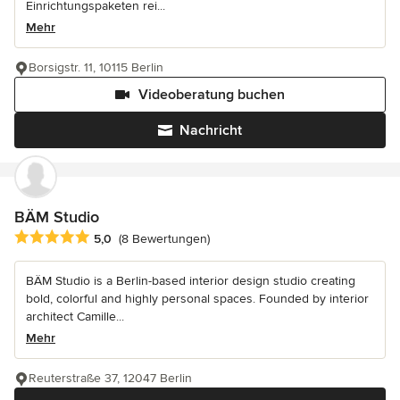
Einrichtungspaketen rei...
Mehr
Borsigstr. 11, 10115 Berlin
Videoberatung buchen
Nachricht
BÄM Studio
Durchschnittliche Bewertung: 5 von 5 Sternen
5,0
(8 Bewertungen)
BÄM Studio is a Berlin-based interior design studio creating
bold, colorful and highly personal spaces. Founded by interior
architect Camille...
Mehr
Reuterstraße 37, 12047 Berlin