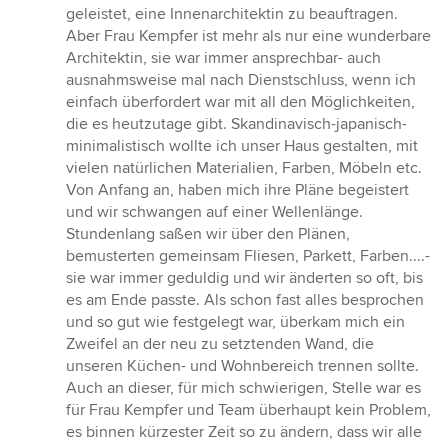
geleistet, eine Innenarchitektin zu beauftragen.
Aber Frau Kempfer ist mehr als nur eine wunderbare
Architektin, sie war immer ansprechbar- auch
ausnahmsweise mal nach Dienstschluss, wenn ich
einfach überfordert war mit all den Möglichkeiten,
die es heutzutage gibt. Skandinavisch-japanisch-
minimalistisch wollte ich unser Haus gestalten, mit
vielen natürlichen Materialien, Farben, Möbeln etc.
Von Anfang an, haben mich ihre Pläne begeistert
und wir schwangen auf einer Wellenlänge.
Stundenlang saßen wir über den Plänen,
bemusterten gemeinsam Fliesen, Parkett, Farben....-
sie war immer geduldig und wir änderten so oft, bis
es am Ende passte. Als schon fast alles besprochen
und so gut wie festgelegt war, überkam mich ein
Zweifel an der neu zu setztenden Wand, die
unseren Küchen- und Wohnbereich trennen sollte.
Auch an dieser, für mich schwierigen, Stelle war es
für Frau Kempfer und Team überhaupt kein Problem,
es binnen kürzester Zeit so zu ändern, dass wir alle