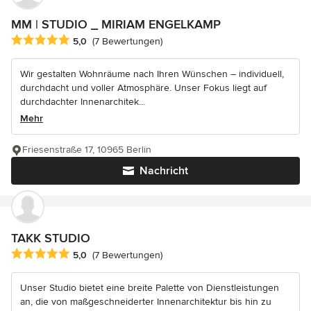
MM | STUDIO _ MIRIAM ENGELKAMP
Durchschnittliche Bewertung: 5 von 5 Sternen
5,0
(7 Bewertungen)
Wir gestalten Wohnräume nach Ihren Wünschen – individuell,
durchdacht und voller Atmosphäre. Unser Fokus liegt auf
durchdachter Innenarchitek...
Mehr
Friesenstraße 17, 10965 Berlin
Nachricht
TAKK STUDIO
Durchschnittliche Bewertung: 5 von 5 Sternen
5,0
(7 Bewertungen)
Unser Studio bietet eine breite Palette von Dienstleistungen
an, die von maßgeschneiderter Innenarchitektur bis hin zu