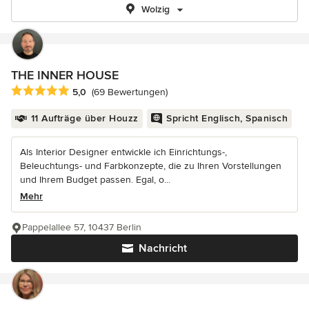
Wolzig
THE INNER HOUSE
Durchschnittliche Bewertung: 5 von 5 Sternen
5,0
(69 Bewertungen)
11 Aufträge über Houzz
Spricht Englisch, Spanisch
Als Interior Designer entwickle ich Einrichtungs-,
Beleuchtungs- und Farbkonzepte, die zu Ihren Vorstellungen
und Ihrem Budget passen. Egal, o...
Mehr
Pappelallee 57, 10437 Berlin
Nachricht