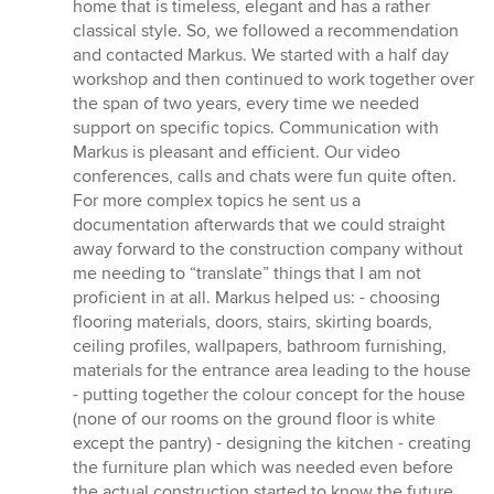
home that is timeless, elegant and has a rather
classical style. So, we followed a recommendation
and contacted Markus. We started with a half day
workshop and then continued to work together over
the span of two years, every time we needed
support on specific topics. Communication with
Markus is pleasant and efficient. Our video
conferences, calls and chats were fun quite often.
For more complex topics he sent us a
documentation afterwards that we could straight
away forward to the construction company without
me needing to “translate” things that I am not
proficient in at all. Markus helped us: - choosing
flooring materials, doors, stairs, skirting boards,
ceiling profiles, wallpapers, bathroom furnishing,
materials for the entrance area leading to the house
- putting together the colour concept for the house
(none of our rooms on the ground floor is white
except the pantry) - designing the kitchen - creating
the furniture plan which was needed even before
the actual construction started to know the future