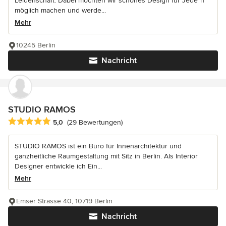
Leidenschaft. Dabei möchten wir schönes Design für Jede*n
möglich machen und werde...
Mehr
10245 Berlin
Nachricht
STUDIO RAMOS
Durchschnittliche Bewertung: 5 von 5 Sternen
5,0
(29 Bewertungen)
STUDIO RAMOS ist ein Büro für Innenarchitektur und
ganzheitliche Raumgestaltung mit Sitz in Berlin. Als Interior
Designer entwickle ich Ein...
Mehr
Emser Strasse 40, 10719 Berlin
Nachricht