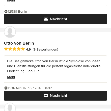
Mehr
12589 Berlin
Nachricht
Otto von Berlin
Durchschnittliche Bewertung: 4.9 von 5 Sternen
4,9
(9 Bewertungen)
Die Designmarke Otto von Berlin ist die Symbiose von Ideen
und Dienstleistungen für die perfekt organisierte individuelle
Einrichtung – ob Zuh...
Mehr
DONAUSTR. 16, 12043 Berlin
Nachricht