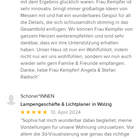
mit dem Ergebnis glücklich waren. Frau Kempfer ist
sehr innovativ, bringt immer großartige Ideen von
Messen mit und hat ein wunderbares Gespür für all
die Details, die sich schlussendlich stimmig in das
Gesamtbild einfügen. Wir können Frau Kempfer von
ganzem Herzen weiterempfehlen und sind sehr
dankbar, dass wir ihre Unterstützung erhalten
haben. Unser Haus ist nun ein Wohlfühlort, indem
nicht nur wir uns wohlfühlen, sondern wir nun auch
wieder sehr gern Familie & Freunde empfangen.
Danke, liebe Frau Kempfer! Angela & Stefan
Rädisch”
Schöner*INNEN
Lampengeschäfte & Lichtplaner in Wolzig
Durchschnittliche
13. April 2024
Bewertung:
“Sophia hat mich wunderbar dabei begleitet, meine
5
Vorstellungen für unsere Wohnung umzusetzen. Vor
von
allem die 3d-Visualisierung war genau das richtige