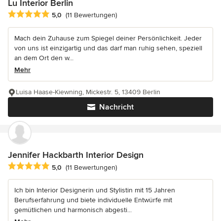
Lu Interior Berlin
Durchschnittliche Bewertung: 5 von 5 Sternen
5,0
(11 Bewertungen)
Mach dein Zuhause zum Spiegel deiner Persönlichkeit. Jeder
von uns ist einzigartig und das darf man ruhig sehen, speziell
an dem Ort den w...
Mehr
Luisa Haase-Kiewning, Mickestr. 5, 13409 Berlin
Nachricht
Jennifer Hackbarth Interior Design
Durchschnittliche Bewertung: 5 von 5 Sternen
5,0
(11 Bewertungen)
Ich bin Interior Designerin und Stylistin mit 15 Jahren
Berufserfahrung und biete individuelle Entwürfe mit
gemütlichen und harmonisch abgesti...