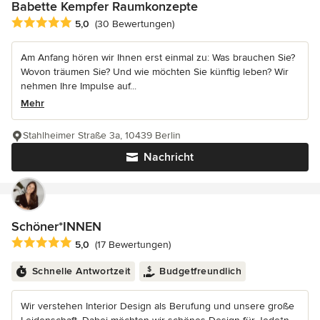
Babette Kempfer Raumkonzepte
Durchschnittliche Bewertung: 5 von 5 Sternen
5,0
(30 Bewertungen)
Am Anfang hören wir Ihnen erst einmal zu: Was brauchen Sie?
Wovon träumen Sie? Und wie möchten Sie künftig leben? Wir
nehmen Ihre Impulse auf...
Mehr
Stahlheimer Straße 3a, 10439 Berlin
Nachricht
Schöner*INNEN
Durchschnittliche Bewertung: 5 von 5 Sternen
5,0
(17 Bewertungen)
Schnelle Antwortzeit
Budgetfreundlich
Wir verstehen Interior Design als Berufung und unsere große