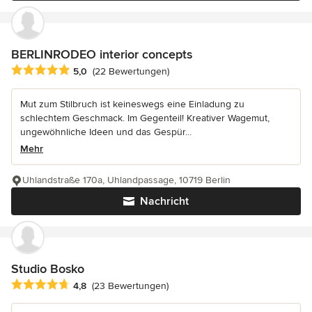
BERLINRODEO interior concepts
Durchschnittliche Bewertung: 5 von 5 Sternen
5,0
(22 Bewertungen)
Mut zum Stilbruch ist keineswegs eine Einladung zu
schlechtem Geschmack. Im Gegenteil! Kreativer Wagemut,
ungewöhnliche Ideen und das Gespür...
Mehr
Uhlandstraße 170a, Uhlandpassage, 10719 Berlin
Nachricht
Studio Bosko
Durchschnittliche Bewertung: 4.8 von 5 Sternen
4,8
(23 Bewertungen)