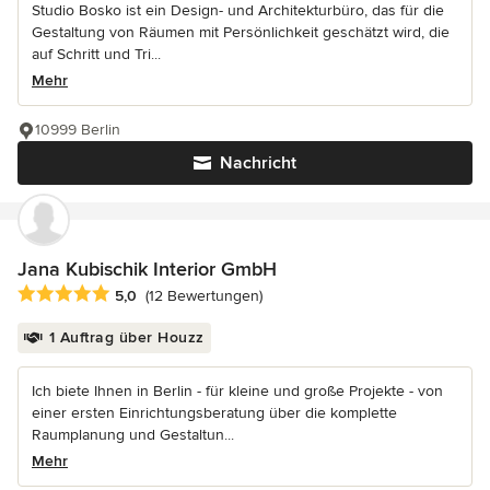
Studio Bosko ist ein Design- und Architekturbüro, das für die
Gestaltung von Räumen mit Persönlichkeit geschätzt wird, die
auf Schritt und Tri...
Mehr
10999 Berlin
Nachricht
Jana Kubischik Interior GmbH
Durchschnittliche Bewertung: 5 von 5 Sternen
5,0
(12 Bewertungen)
1 Auftrag über Houzz
Ich biete Ihnen in Berlin - für kleine und große Projekte - von
einer ersten Einrichtungsberatung über die komplette
Raumplanung und Gestaltun...
Mehr