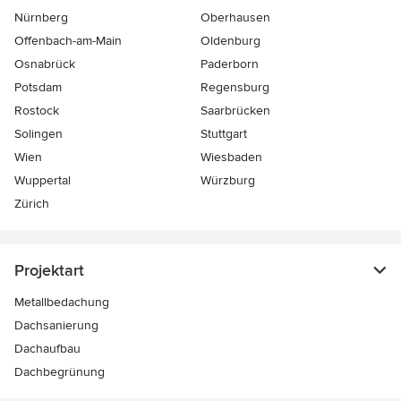
Nürnberg
Oberhausen
Offenbach-am-Main
Oldenburg
Osnabrück
Paderborn
Potsdam
Regensburg
Rostock
Saarbrücken
Solingen
Stuttgart
Wien
Wiesbaden
Wuppertal
Würzburg
Zürich
Projektart
Metallbedachung
Dachsanierung
Dachaufbau
Dachbegrünung