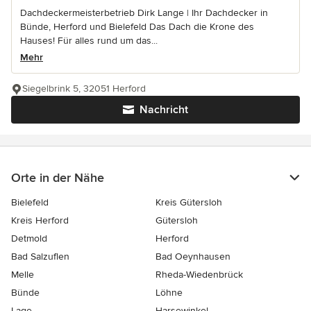
Dachdeckermeisterbetrieb Dirk Lange | Ihr Dachdecker in
Bünde, Herford und Bielefeld Das Dach die Krone des
Hauses! Für alles rund um das...
Mehr
Siegelbrink 5, 32051 Herford
Nachricht
Orte in der Nähe
Bielefeld
Kreis Gütersloh
Kreis Herford
Gütersloh
Detmold
Herford
Bad Salzuflen
Bad Oeynhausen
Melle
Rheda-Wiedenbrück
Bünde
Löhne
Lage
Harsewinkel