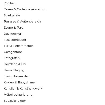
Poolbau
Rasen & Gartenbewässerung
Spielgeräte
Terrasse & Außenbereich
Zäune & Tore
Dachdecker
Fassadenbauer
Tür- & Fensterbauer
Garagentore
Fotografen
Heimkino & Hifi
Home Staging
Immobilienmakler
Kinder- & Babyzimmer
Künstler & Kunsthandwerk
Möbelrestaurierung
Spezialanbieter