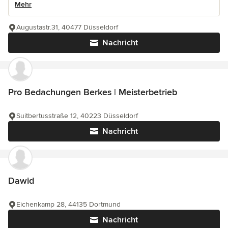
Mehr
Augustastr.31, 40477 Düsseldorf
Nachricht
Pro Bedachungen Berkes | Meisterbetrieb
Suitbertusstraße 12, 40223 Düsseldorf
Nachricht
Dawid
Eichenkamp 28, 44135 Dortmund
Nachricht