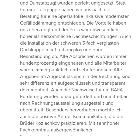
und Dunstabzug) wurden perfekt umgesetzt. Statt
für eine Teerpappe haben wir uns nach der
Beratung für eine Spezialfolie inklusive modernster
Gefälledämmung entschieden. Die Vorteile haben
uns überzeugt und der Preis war unwesentlich
höher als herkömmliche Dachbeschichtungen. Auch
die Installation der schweren 5-fach verglasten
Dachkuppeln lief reibungslos und ohne
Beanstandung ab. Alle Absprachen wurden immer
hundertprozentig eingehalten und alle Mitarbeiter
waren immer pünktlich und sehr freundlich. Alle
Angaben im Angebot als auch in der Rechnung sind
sehr differenziert aufgeschlüsselt und transparent
dokumentiert. Auch die Nachweise für die BAFA-
Förderung wurden unaufgefordert und unmittelbar
nach Rechnungsausstellung ausgestellt und
übermittelt. Besonders hervorheben möchte ich
auch die positive Art der Kommunikation, die die
Brüder Kozlachkov praktizieren. Mit sehr hoher
Fachkenntnis, außergewöhnlicher