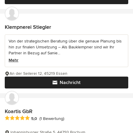
Klempnerei Stiegler
Von der strategischen Beratung über die genaue Planung bis
hin zur finalen Umsetzung – Als Bauklempner sind wir Ihr
Partner in Bezug auf Sanie...
Mehr
An der Seilerei 12, 45219 Essen
Nachricht
Koartis GbR
Durchschnittliche Bewertung: 5 von 5 Sternen
5,0
(1 Bewertung)
Johannisburger Straße 5, 44793 Bochum