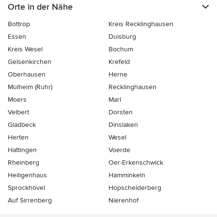
Orte in der Nähe
Bottrop
Kreis Recklinghausen
Essen
Duisburg
Kreis Wesel
Bochum
Gelsenkirchen
Krefeld
Oberhausen
Herne
Mülheim (Ruhr)
Recklinghausen
Moers
Marl
Velbert
Dorsten
Gladbeck
Dinslaken
Herten
Wesel
Hattingen
Voerde
Rheinberg
Oer-Erkenschwick
Heiligenhaus
Hamminkeln
Sprockhövel
Hopscheiderberg
Auf Sirrenberg
Nierenhof