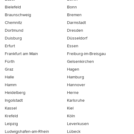
Bielefeld
Bonn
Braunschweig
Bremen
Chemnitz
Darmstadt
Dortmund
Dresden
Duisburg
Düsseldorf
Erfurt
Essen
Frankfurt am Main
Freiburg-im-Breisgau
Fürth
Gelsenkirchen
Graz
Hagen
Halle
Hamburg
Hamm
Hannover
Heidelberg
Herne
Ingolstadt
Karlsruhe
Kassel
Kiel
Krefeld
Köln
Leipzig
Leverkusen
Ludwigshafen-am-Rhein
Lübeck