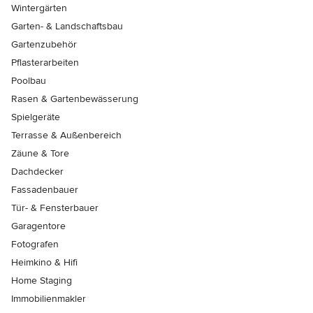
Wintergärten
Garten- & Landschaftsbau
Gartenzubehör
Pflasterarbeiten
Poolbau
Rasen & Gartenbewässerung
Spielgeräte
Terrasse & Außenbereich
Zäune & Tore
Dachdecker
Fassadenbauer
Tür- & Fensterbauer
Garagentore
Fotografen
Heimkino & Hifi
Home Staging
Immobilienmakler