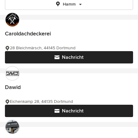
Hamm
Caroldachdeckerei
28 Bleichmärsch, 44145 Dortmund
Nachricht
Dawid
Eichenkamp 28, 44135 Dortmund
Nachricht