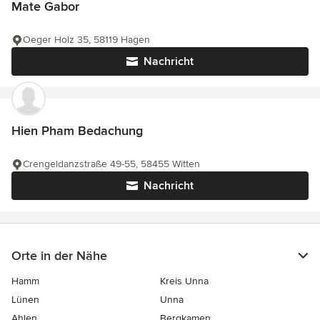
Mate Gabor
Oeger Holz 35, 58119 Hagen
Nachricht
Hien Pham Bedachung
Crengeldanzstraße 49-55, 58455 Witten
Nachricht
Orte in der Nähe
Hamm
Kreis Unna
Lünen
Unna
Ahlen
Bergkamen