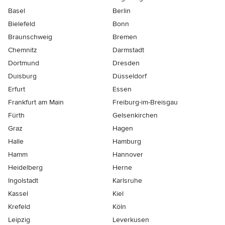
Basel
Berlin
Bielefeld
Bonn
Braunschweig
Bremen
Chemnitz
Darmstadt
Dortmund
Dresden
Duisburg
Düsseldorf
Erfurt
Essen
Frankfurt am Main
Freiburg-im-Breisgau
Fürth
Gelsenkirchen
Graz
Hagen
Halle
Hamburg
Hamm
Hannover
Heidelberg
Herne
Ingolstadt
Karlsruhe
Kassel
Kiel
Krefeld
Köln
Leipzig
Leverkusen