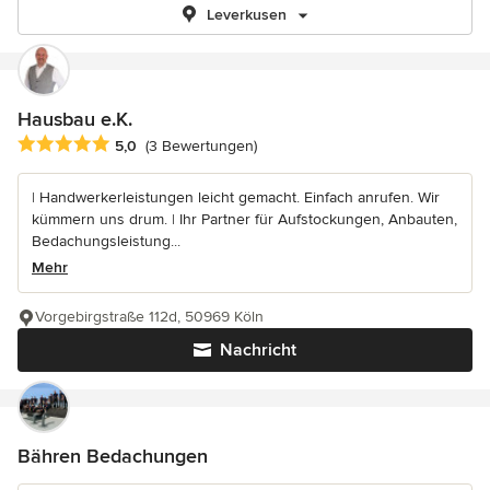
Leverkusen
Hausbau e.K.
Durchschnittliche Bewertung: 5 von 5 Sternen
5,0
(3 Bewertungen)
| Handwerkerleistungen leicht gemacht. Einfach anrufen. Wir
kümmern uns drum. | Ihr Partner für Aufstockungen, Anbauten,
Bedachungsleistung...
Mehr
Vorgebirgstraße 112d, 50969 Köln
Nachricht
Bähren Bedachungen