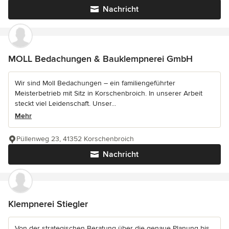
Nachricht
MOLL Bedachungen & Bauklempnerei GmbH
Wir sind Moll Bedachungen – ein familiengeführter
Meisterbetrieb mit Sitz in Korschenbroich. In unserer Arbeit
steckt viel Leidenschaft. Unser...
Mehr
Püllenweg 23, 41352 Korschenbroich
Nachricht
Klempnerei Stiegler
Von der strategischen Beratung über die genaue Planung bis