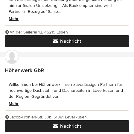
hin zur finalen Umsetzung – Als Bauklempner sind wir Ihr
Partner in Bezug auf Sanie...
Mehr
An der Seilerei 12, 45219 Essen
Nachricht
Höhenwerk GbR
Willkommen bei Höhenwerk, Ihren zuverlässigen Partnern für
hochwertige Dachstuhl- und Dacharbeiten in Leverkusen und
der Region. Gegründet von...
Mehr
Jacob-Fröhlen-Str. 39b, 51381 Leverkusen
Nachricht