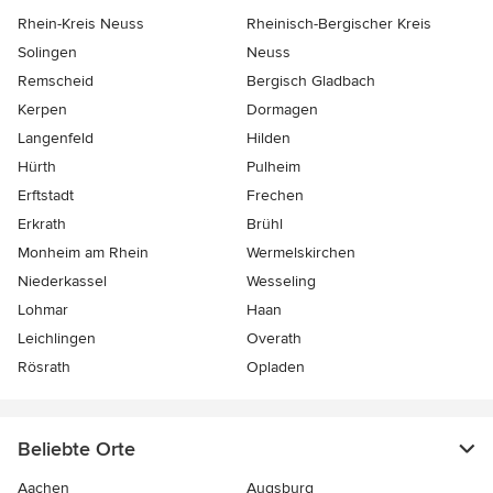
Rhein-Kreis Neuss
Rheinisch-Bergischer Kreis
Solingen
Neuss
Remscheid
Bergisch Gladbach
Kerpen
Dormagen
Langenfeld
Hilden
Hürth
Pulheim
Erftstadt
Frechen
Erkrath
Brühl
Monheim am Rhein
Wermelskirchen
Niederkassel
Wesseling
Lohmar
Haan
Leichlingen
Overath
Rösrath
Opladen
Beliebte Orte
Aachen
Augsburg