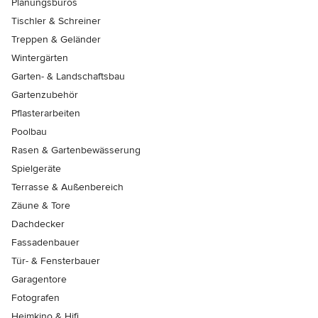
Planungsbüros
Tischler & Schreiner
Treppen & Geländer
Wintergärten
Garten- & Landschaftsbau
Gartenzubehör
Pflasterarbeiten
Poolbau
Rasen & Gartenbewässerung
Spielgeräte
Terrasse & Außenbereich
Zäune & Tore
Dachdecker
Fassadenbauer
Tür- & Fensterbauer
Garagentore
Fotografen
Heimkino & Hifi