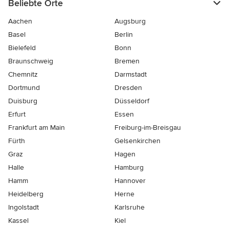
Beliebte Orte
Aachen
Augsburg
Basel
Berlin
Bielefeld
Bonn
Braunschweig
Bremen
Chemnitz
Darmstadt
Dortmund
Dresden
Duisburg
Düsseldorf
Erfurt
Essen
Frankfurt am Main
Freiburg-im-Breisgau
Fürth
Gelsenkirchen
Graz
Hagen
Halle
Hamburg
Hamm
Hannover
Heidelberg
Herne
Ingolstadt
Karlsruhe
Kassel
Kiel