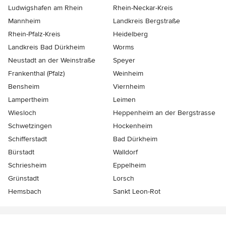
Ludwigshafen am Rhein
Rhein-Neckar-Kreis
Mannheim
Landkreis Bergstraße
Rhein-Pfalz-Kreis
Heidelberg
Landkreis Bad Dürkheim
Worms
Neustadt an der Weinstraße
Speyer
Frankenthal (Pfalz)
Weinheim
Bensheim
Viernheim
Lampertheim
Leimen
Wiesloch
Heppenheim an der Bergstrasse
Schwetzingen
Hockenheim
Schifferstadt
Bad Dürkheim
Bürstadt
Walldorf
Schriesheim
Eppelheim
Grünstadt
Lorsch
Hemsbach
Sankt Leon-Rot