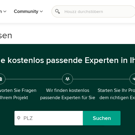
n
Community
sen
ie kostenlos passende Experten in I
orten Sie Fragen
Wir finden kostenlos
Starten Sie Ihr Pr
 Ihrem Projekt
passende Experten für Sie
dem richtigen E
Suchen