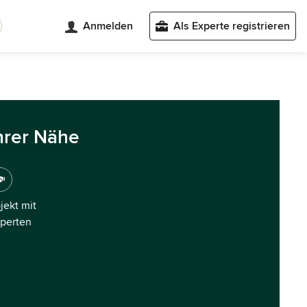
Anmelden
Als Experte registrieren
hrer Nähe
ojekt mit
xperten