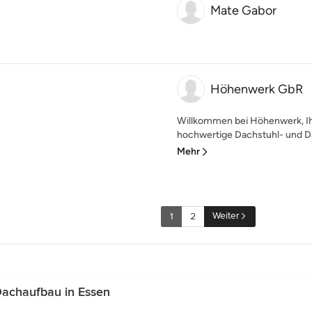
Mate Gabor
Höhenwerk GbR
Willkommen bei Höhenwerk, Ihr
hochwertige Dachstuhl- und Da
Mehr
Weiter
1
2
Dachaufbau in Essen