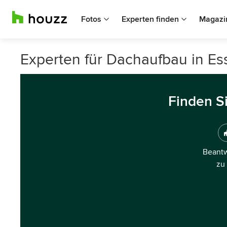
Fotos
Experten finden
Magazi
Experten für Dachaufbau in Es
Finden S
Beantw
zu