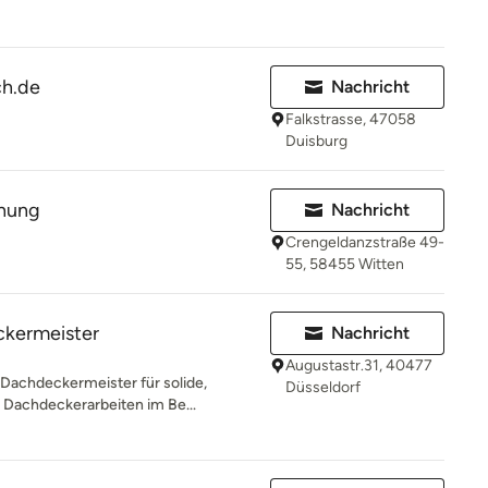
h.de
Nachricht
Falkstrasse, 47058
Duisburg
hung
Nachricht
Crengeldanzstraße 49-
55, 58455 Witten
ckermeister
Nachricht
Augustastr.31, 40477
 Dachdeckermeister für solide,
Düsseldorf
 Dachdeckerarbeiten im Be...