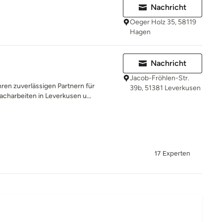
Nachricht
Oeger Holz 35, 58119
Hagen
Nachricht
Jacob-Fröhlen-Str.
en zuverlässigen Partnern für
39b, 51381 Leverkusen
charbeiten in Leverkusen u...
17 Experten