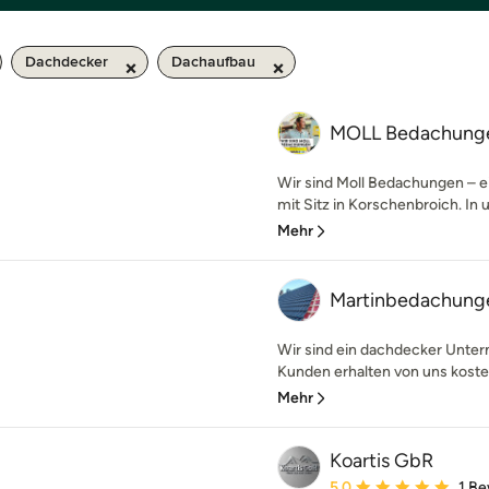
Dachdecker
Dachaufbau
MOLL Bedachung
Wir sind Moll Bedachungen – ei
mit Sitz in Korschenbroich. In u
Mehr
Martinbedachun
Wir sind ein dachdecker Unter
Kunden erhalten von uns kosten
Mehr
Koartis GbR
Durchschnittliche Bewe
5,0
1 B