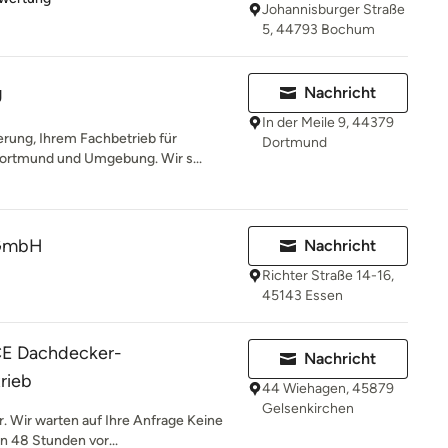
Johannisburger Straße
5, 44793 Bochum
g
Nachricht
In der Meile 9, 44379
rung, Ihrem Fachbetrieb für
Dortmund
Dortmund und Umgebung. Wir s...
 GmbH
Nachricht
Richter Straße 14-16,
45143 Essen
E Dachdecker-
Nachricht
rieb
44 Wiehagen, 45879
Gelsenkirchen
. Wir warten auf Ihre Anfrage Keine
in 48 Stunden vor...