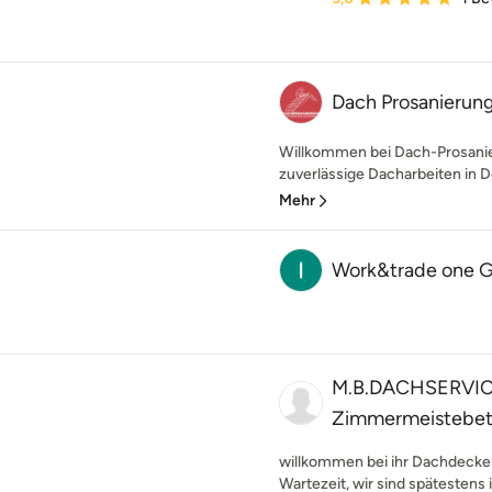
Dach Prosanierun
Willkommen bei Dach-Prosanie
zuverlässige Dacharbeiten in 
Mehr
Work&trade one
M.B.DACHSERVIC
Zimmermeistebet
willkommen bei ihr Dachdecker
Wartezeit, wir sind spätestens 