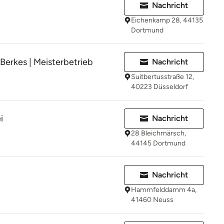
Nachricht
Eichenkamp 28, 44135
Dortmund
erkes | Meisterbetrieb
Nachricht
Suitbertusstraße 12,
40223 Düsseldorf
i
Nachricht
28 Bleichmärsch,
44145 Dortmund
Nachricht
Hammfelddamm 4a,
41460 Neuss