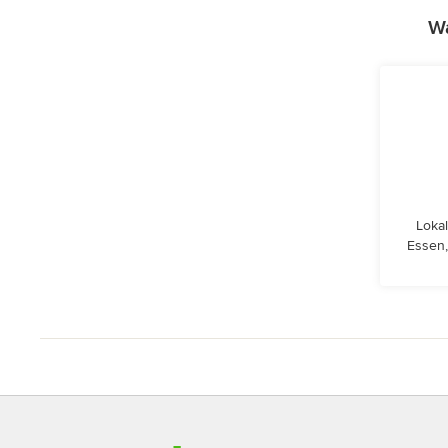
Wa
Lokal
Essen,