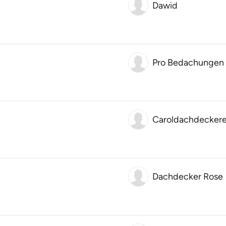
Dawid
Pro Bedachungen B
Caroldachdeckere
Dachdecker Rose