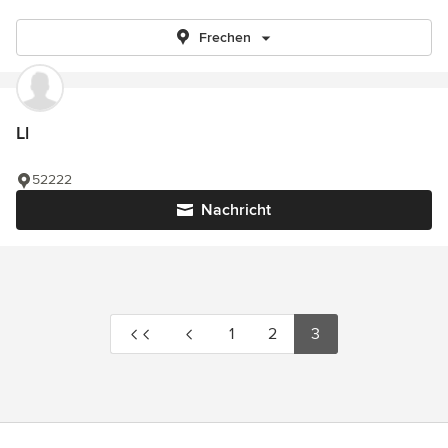
Frechen
Ll
52222
Nachricht
1
2
3