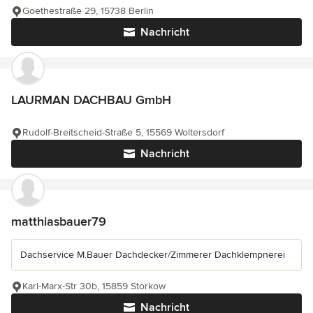
Goethestraße 29, 15738 Berlin
Nachricht
LAURMAN DACHBAU GmbH
Rudolf-Breitscheid-Straße 5, 15569 Woltersdorf
Nachricht
matthiasbauer79
Dachservice M.Bauer Dachdecker/Zimmerer Dachklempnerei
Karl-Marx-Str 30b, 15859 Storkow
Nachricht