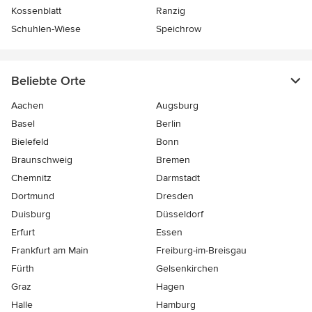
Kossenblatt
Ranzig
Schuhlen-Wiese
Speichrow
Beliebte Orte
Aachen
Augsburg
Basel
Berlin
Bielefeld
Bonn
Braunschweig
Bremen
Chemnitz
Darmstadt
Dortmund
Dresden
Duisburg
Düsseldorf
Erfurt
Essen
Frankfurt am Main
Freiburg-im-Breisgau
Fürth
Gelsenkirchen
Graz
Hagen
Halle
Hamburg