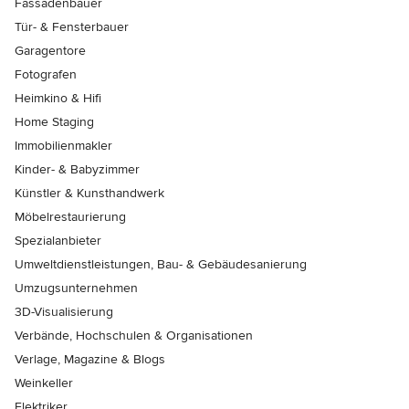
Fassadenbauer
Tür- & Fensterbauer
Garagentore
Fotografen
Heimkino & Hifi
Home Staging
Immobilienmakler
Kinder- & Babyzimmer
Künstler & Kunsthandwerk
Möbelrestaurierung
Spezialanbieter
Umweltdienstleistungen, Bau- & Gebäudesanierung
Umzugsunternehmen
3D-Visualisierung
Verbände, Hochschulen & Organisationen
Verlage, Magazine & Blogs
Weinkeller
Elektriker