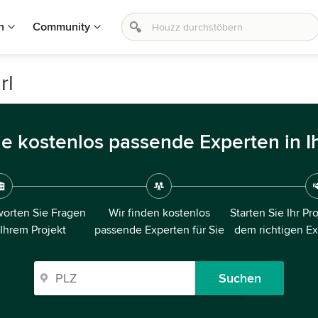
n
Community
rl
ie kostenlos passende Experten in I
orten Sie Fragen
Wir finden kostenlos
Starten Sie Ihr Pr
 Ihrem Projekt
passende Experten für Sie
dem richtigen E
Suchen