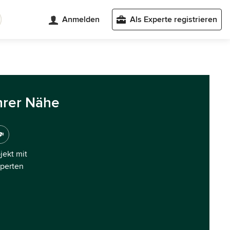
Anmelden
Als Experte registrieren
hrer Nähe
ojekt mit
xperten