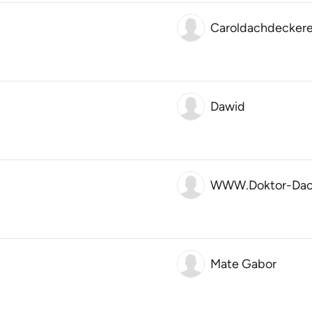
Caroldachdeckere
Dawid
WWW.Doktor-Dac
Mate Gabor