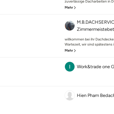
zuverlässige Dacharbeiten in 
Mehr
M.B.DACHSERVIC
Zimmermeistebet
willkommen bei ihr Dachdecker
Wartezeit, wir sind spätestens 
Mehr
Work&trade one
Hien Pham Bedac