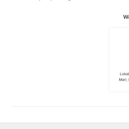
Wa
Lokal
Marl,