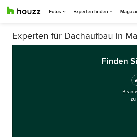
Fotos
Experten finden
Magazi
Experten für Dachaufbau in Ma
Finden S
Beantw
zu