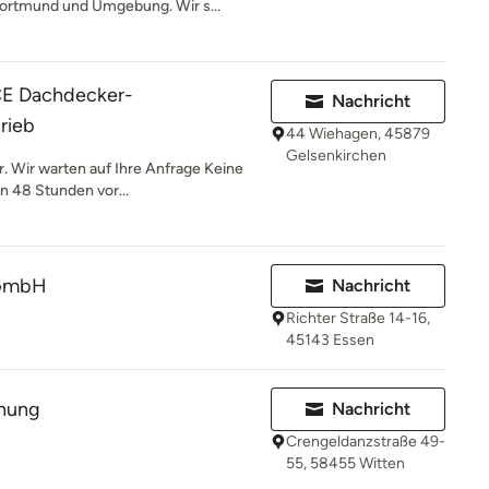
Dortmund und Umgebung. Wir s...
E Dachdecker-
Nachricht
rieb
44 Wiehagen, 45879
Gelsenkirchen
. Wir warten auf Ihre Anfrage Keine
in 48 Stunden vor...
 GmbH
Nachricht
Richter Straße 14-16,
45143 Essen
hung
Nachricht
Crengeldanzstraße 49-
55, 58455 Witten