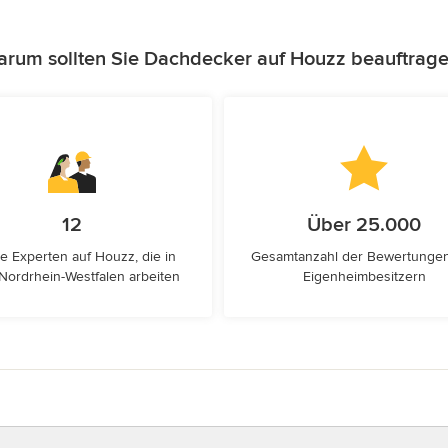
rum sollten Sie Dachdecker auf Houzz beauftrag
12
Über 25.000
e Experten auf Houzz, die in
Gesamtanzahl der Bewertunge
 Nordrhein-Westfalen arbeiten
Eigenheimbesitzern