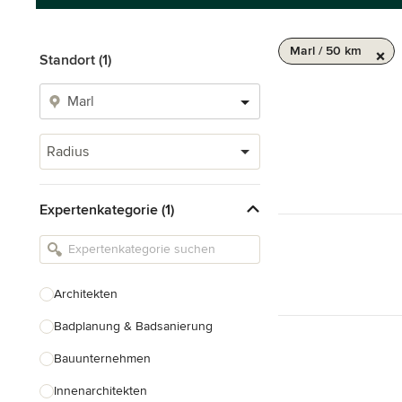
Marl / 50 km
Standort (1)
Radius
Expertenkategorie (1)
Architekten
Badplanung & Badsanierung
Bauunternehmen
Innenarchitekten