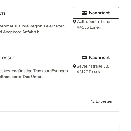
en
Nachricht
Waltroperstr, Lünen,
nehmer aus ihre Region sie erhalten
44536 Lünen
d Angebote Anfahrt b...
e-essen
Nachricht
Severinstraße 38,
et kostengünstige Transportlösungen
45127 Essen
ransporte. Das Unter...
12 Experten