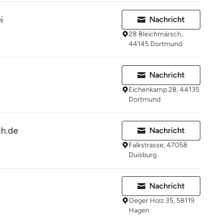
i
Nachricht
28 Bleichmärsch,
44145 Dortmund
Nachricht
Eichenkamp 28, 44135
Dortmund
h.de
Nachricht
Falkstrasse, 47058
Duisburg
Nachricht
Oeger Holz 35, 58119
Hagen