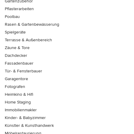
Gartenzubehör
Pflasterarbeiten
Poolbau
Rasen & Gartenbewässerung
Spielgeräte
Terrasse & Außenbereich
Zäune & Tore
Dachdecker
Fassadenbauer
Tür- & Fensterbauer
Garagentore
Fotografen
Heimkino & Hifi
Home Staging
Immobilienmakler
Kinder- & Babyzimmer
Künstler & Kunsthandwerk
Möbelrestaurierung