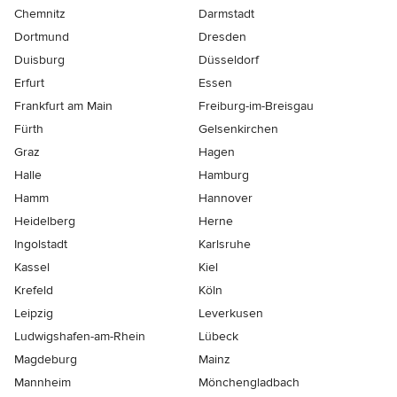
Chemnitz
Darmstadt
Dortmund
Dresden
Duisburg
Düsseldorf
Erfurt
Essen
Frankfurt am Main
Freiburg-im-Breisgau
Fürth
Gelsenkirchen
Graz
Hagen
Halle
Hamburg
Hamm
Hannover
Heidelberg
Herne
Ingolstadt
Karlsruhe
Kassel
Kiel
Krefeld
Köln
Leipzig
Leverkusen
Ludwigshafen-am-Rhein
Lübeck
Magdeburg
Mainz
Mannheim
Mönchen­gladbach