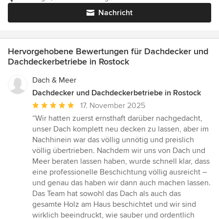
Nachricht
Hervorgehobene Bewertungen für Dachdecker und
Dachdeckerbetriebe in Rostock
Dach & Meer
Dachdecker und Dachdeckerbetriebe in Rostock
Durchschnittliche
17. November 2025
Bewertung:
“Wir hatten zuerst ernsthaft darüber nachgedacht,
5
unser Dach komplett neu decken zu lassen, aber im
von
Nachhinein war das völlig unnötig und preislich
5
völlig übertrieben. Nachdem wir uns von Dach und
Sternen
Meer beraten lassen haben, wurde schnell klar, dass
eine professionelle Beschichtung völlig ausreicht –
und genau das haben wir dann auch machen lassen.
Das Team hat sowohl das Dach als auch das
gesamte Holz am Haus beschichtet und wir sind
wirklich beeindruckt, wie sauber und ordentlich