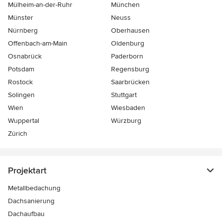
Mülheim-an-der-Ruhr
München
Münster
Neuss
Nürnberg
Oberhausen
Offenbach-am-Main
Oldenburg
Osnabrück
Paderborn
Potsdam
Regensburg
Rostock
Saarbrücken
Solingen
Stuttgart
Wien
Wiesbaden
Wuppertal
Würzburg
Zürich
Projektart
Metallbedachung
Dachsanierung
Dachaufbau