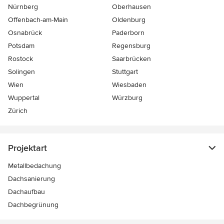
Nürnberg
Oberhausen
Offenbach-am-Main
Oldenburg
Osnabrück
Paderborn
Potsdam
Regensburg
Rostock
Saarbrücken
Solingen
Stuttgart
Wien
Wiesbaden
Wuppertal
Würzburg
Zürich
Projektart
Metallbedachung
Dachsanierung
Dachaufbau
Dachbegrünung