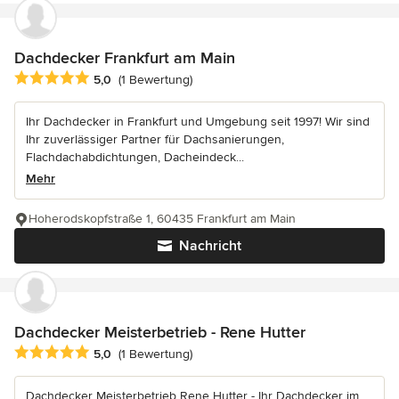
Dachdecker Frankfurt am Main
Durchschnittliche Bewertung: 5 von 5 Sternen
5,0
(1 Bewertung)
Ihr Dachdecker in Frankfurt und Umgebung seit 1997! Wir sind
Ihr zuverlässiger Partner für Dachsanierungen,
Flachdachabdichtungen, Dacheindeck...
Mehr
Hoherodskopfstraße 1, 60435 Frankfurt am Main
Nachricht
Dachdecker Meisterbetrieb - Rene Hutter
Durchschnittliche Bewertung: 5 von 5 Sternen
5,0
(1 Bewertung)
Dachdecker Meisterbetrieb Rene Hutter - Ihr Dachdecker im