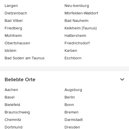
Langen
Neu-Isenburg
Dietzenbach
Mörfelden-Walldorf
Bad Vilbel
Bad Nauheim
Friedberg
Kelkheim (Taunus)
Mühlheim
Hattersheim
Obertshausen
Friedrichsdorf
Idstein
Karben
Bad Soden am Taunus
Eschborn
Beliebte Orte
Aachen
Augsburg
Basel
Berlin
Bielefeld
Bonn
Braunschweig
Bremen
Chemnitz
Darmstadt
Dortmund
Dresden