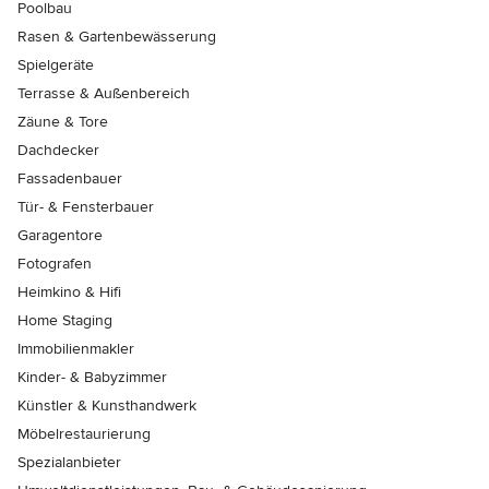
Poolbau
Rasen & Gartenbewässerung
Spielgeräte
Terrasse & Außenbereich
Zäune & Tore
Dachdecker
Fassadenbauer
Tür- & Fensterbauer
Garagentore
Fotografen
Heimkino & Hifi
Home Staging
Immobilienmakler
Kinder- & Babyzimmer
Künstler & Kunsthandwerk
Möbelrestaurierung
Spezialanbieter