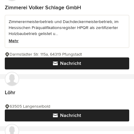
Zimmerei Volker Schlage GmbH
Zimmerermeisterbetrieb und Dachdeckermeisterbetrieb, im
Hessischen Präqualifikationsregister HPQR als zertifizierter
Holzbaubetrieb gelistet u...
Mehr
Darmstädter Str. 115a, 64319 Pfungstadt
Nachricht
Löhr
63505 Langenselbold
Nachricht