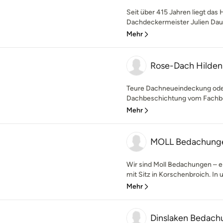
Seit über 415 Jahren liegt das 
Dachdeckermeister Julien Daub
Mehr
Rose-Dach Hilden
Teure Dachneueindeckung oder
Dachbeschichtung vom Fachbetri
Mehr
MOLL Bedachung
Wir sind Moll Bedachungen – ei
mit Sitz in Korschenbroich. In u
Mehr
Dinslaken Bedac