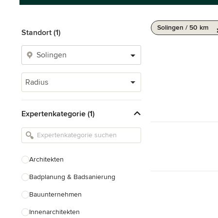
Solingen / 50 km
Standort (1)
Radius
Expertenkategorie (1)
Architekten
Badplanung & Badsanierung
Bauunternehmen
Innenarchitekten