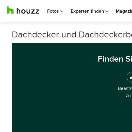
Fotos
Experten finden
Magazi
Dachdecker und Dachdeckerbet
Finden S
Beantw
zu