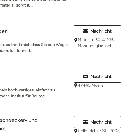
aterial, sorgt fü...
gen
Nachricht
Mittelstr. 50, 41236
n, es freut mich dass Sie den Weg zu
Mönchengladbach
ben. Ich führe d...
Nachricht
47445 Moers
 ein hochwertiges, einfach zu
che Institut für Bautec...
achdecker- und
Nachricht
etr
Uellendahler Str. 200a,