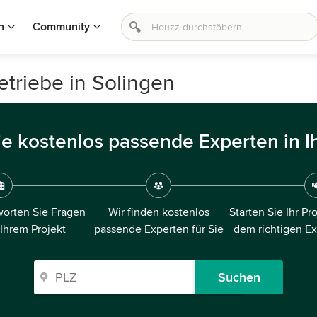
n
Community
riebe in Solingen
ie kostenlos passende Experten in I
orten Sie Fragen
Wir finden kostenlos
Starten Sie Ihr Pr
 Ihrem Projekt
passende Experten für Sie
dem richtigen E
Suchen