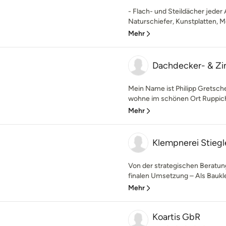
- Flach- und Steildächer jeder
Naturschiefer, Kunstplatten, Me
Mehr
Dachdecker- & Zi
Mein Name ist Philipp Gretsch
wohne im schönen Ort Ruppicht
Mehr
Klempnerei Stiegl
Von der strategischen Beratung
finalen Umsetzung – Als Baukle
Mehr
Koartis GbR