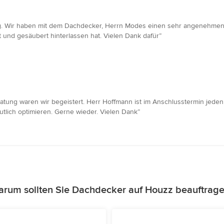
g. Wir haben mit dem Dachdecker, Herrn Modes einen sehr angenehmen
und gesäubert hinterlassen hat. Vielen Dank dafür”
ratung waren wir begeistert. Herr Hoffmann ist im Anschlusstermin jed
utlich optimieren. Gerne wieder. Vielen Dank”
rum sollten Sie Dachdecker auf Houzz beauftrag