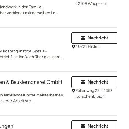
42109 Wuppertal
Handwerk in der Familie:
er verbindet mit derselben Le...
Nachricht
40721 Hilden
 kostengünstige Spezial-
eb? Ist Ihr Dach über die Jahre...
en & Bauklempnerei GmbH
Nachricht
Püllenweg 23, 41352
n familiengeführter Meisterbetrieb
Korschenbroich
nserer Arbeit ste...
hungen
Nachricht