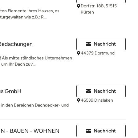
Dorfstr. 18B, 51515
sten Elemente Ihres Hauses, es
Kürten
urgewalten wie z.B.: R...
Bedachungen
Nachricht
44379 Dortmund
 Als mittelständisches Unternehmen
 um Ihr Dach zuv...
gs GmbH
Nachricht
46539 Dinslaken
te in den Bereichen Dachdecker- und
EN - BAUEN - WOHNEN
Nachricht