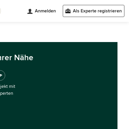
Anmelden
Als Experte registrieren
hrer Nähe
ojekt mit
xperten