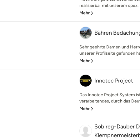
realisierbar mit unserem spez. M
Mehr
Bähren Bedachun
Sehr geehrte Damen und Herre
unserer Profilseite gefunden ha
Mehr
Innotec Project
Das Innotec Project System ist
verarbeitendes, durch das Deuts
Mehr
Sobireg-Dauber D
Klempnermeisterb