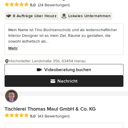
Durchschnittliche Bewertung: 5 von 5 Sternen
5,0
(24 Bewertungen)
8 Aufträge über Houzz
Lokales Unternehmen
Mein Name ist Tino Büchsenschütz und als leidenschaftlicher
Interior Designer ist es mein Ziel, Räume zu gestalten, die
sowohl ästhetisch als...
Mehr
Hochstädter Landstraße 35b, 63454 Hanau
Videoberatung buchen
Nachricht
Tischlerei Thomas Maul GmbH & Co. KG
Durchschnittliche Bewertung: 5 von 5 Sternen
5,0
(43 Bewertungen)