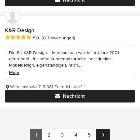
K&R Design
Durchschnittliche Bewertung: 5 von 5 Sternen
5,0
(12 Bewertungen)
Die Fa. K&R Design – Innenausbau wurde im Jahre 2001
gegründet , für hohe Kundenansprüche individuelles
Möbeldesign, eigenständige Einrich...
Mehr
Wilhelmstraße 7, 61381 Friedrichsdorf
Nachricht
1
2
3
4
5