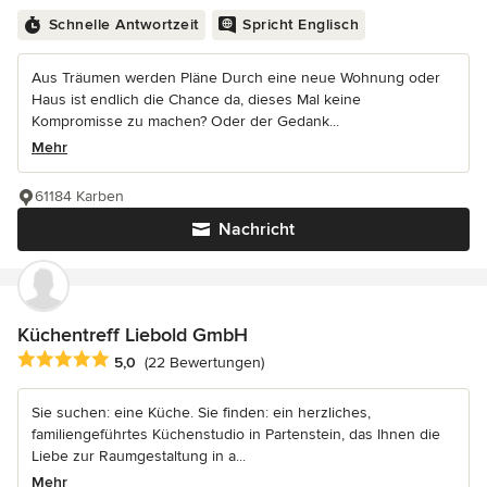
Schnelle Antwortzeit
Spricht Englisch
Aus Träumen werden Pläne Durch eine neue Wohnung oder
Haus ist endlich die Chance da, dieses Mal keine
Kompromisse zu machen? Oder der Gedank...
Mehr
61184 Karben
Nachricht
Küchentreff Liebold GmbH
Durchschnittliche Bewertung: 5 von 5 Sternen
5,0
(22 Bewertungen)
Sie suchen: eine Küche. Sie finden: ein herzliches,
familiengeführtes Küchenstudio in Partenstein, das Ihnen die
Liebe zur Raumgestaltung in a...
Mehr