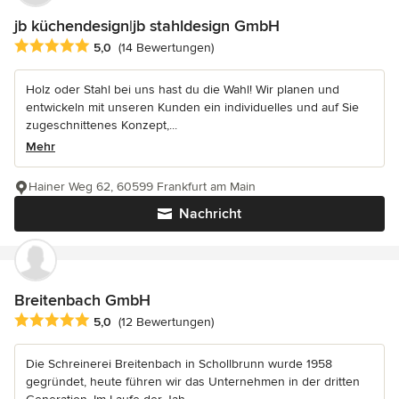
jb küchendesign|jb stahldesign GmbH
Durchschnittliche Bewertung: 5 von 5 Sternen
5,0
(14 Bewertungen)
Holz oder Stahl bei uns hast du die Wahl! Wir planen und
entwickeln mit unseren Kunden ein individuelles und auf Sie
zugeschnittenes Konzept,...
Mehr
Hainer Weg 62, 60599 Frankfurt am Main
Nachricht
Breitenbach GmbH
Durchschnittliche Bewertung: 5 von 5 Sternen
5,0
(12 Bewertungen)
Die Schreinerei Breitenbach in Schollbrunn wurde 1958
gegründet, heute führen wir das Unternehmen in der dritten