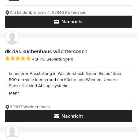
Am Lindenbrunnen 4, 97846 Partenstein
Nachricht
dk das küchenhaus wächtersbach
Durchschnittliche Bewertung: 4.9 von 5 Sternen
4,9
(19 Bewertungen)
In unserer Ausstellung in Wächtersbach finden Sie auf über
500 qm viele Ideen rund um Küche und Wohnen. Unsere
Spezialität sind Abzugssysteme...
Mehr
63607 Wächtersbach
Nachricht