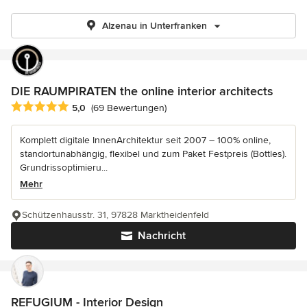
Alzenau in Unterfranken
DIE RAUMPIRATEN the online interior architects
Durchschnittliche Bewertung: 5 von 5 Sternen
5,0
(69 Bewertungen)
Komplett digitale InnenArchitektur seit 2007 – 100% online,
standortunabhängig, flexibel und zum Paket Festpreis (Bottles).
Grundrissoptimieru...
Mehr
Schützenhausstr. 31, 97828 Marktheidenfeld
Nachricht
REFUGIUM - Interior Design