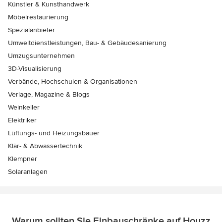
Künstler & Kunsthandwerk
Möbelrestaurierung
Spezialanbieter
Umweltdienstleistungen, Bau- & Gebäudesanierung
Umzugsunternehmen
3D-Visualisierung
Verbände, Hochschulen & Organisationen
Verlage, Magazine & Blogs
Weinkeller
Elektriker
Lüftungs- und Heizungsbauer
Klär- & Abwassertechnik
Klempner
Solaranlagen
Warum sollten Sie Einbauschränke auf Houzz