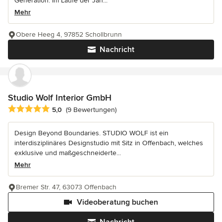
Generation. Im Laufe der Jah...
Mehr
Obere Heeg 4, 97852 Schollbrunn
Nachricht
Studio Wolf Interior GmbH
Durchschnittliche Bewertung: 5 von 5 Sternen
5,0
(9 Bewertungen)
Design Beyond Boundaries. STUDIO WOLF ist ein
interdisziplinäres Designstudio mit Sitz in Offenbach, welches
exklusive und maßgeschneiderte...
Mehr
Bremer Str. 47, 63073 Offenbach
Videoberatung buchen
Nachricht