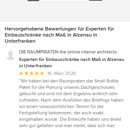
Hervorgehobene Bewertungen für Experten für
Einbauschränke nach Maß in Alzenau in
Unterfranken
DIE RAUMPIRATEN the online interior architects
Experten für Einbauschränke nach Maß in Alzenau
in Unterfranken
Durchschnittliche
16. März 2026
Bewertung:
“Wir haben bei den Raumpiraten das Small Bottle
5
Paket für die Planung unseres Dachgeschosses
von
gebucht und sind mit dem Ergebnis wirklich sehr
5
zufrieden. Nach dem Ausfüllen des Briefings haben
Sternen
wir einen voraussichtlichen Termin für die
Fertigstellung bekommen, der auch exakt
eingehalten wurde. Die Entwürfe haben uns direkt
sehr gut gefallen und man merkt, dass sich hier