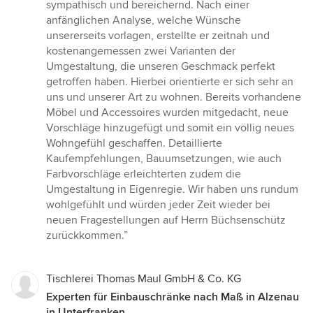
Sternen
sympathisch und bereichernd. Nach einer
anfänglichen Analyse, welche Wünsche
unsererseits vorlagen, erstellte er zeitnah und
kostenangemessen zwei Varianten der
Umgestaltung, die unseren Geschmack perfekt
getroffen haben. Hierbei orientierte er sich sehr an
uns und unserer Art zu wohnen. Bereits vorhandene
Möbel und Accessoires wurden mitgedacht, neue
Vorschläge hinzugefügt und somit ein völlig neues
Wohngefühl geschaffen. Detaillierte
Kaufempfehlungen, Bauumsetzungen, wie auch
Farbvorschläge erleichterten zudem die
Umgestaltung in Eigenregie. Wir haben uns rundum
wohlgefühlt und würden jeder Zeit wieder bei
neuen Fragestellungen auf Herrn Büchsenschütz
zurückkommen.”
Tischlerei Thomas Maul GmbH & Co. KG
Experten für Einbauschränke nach Maß in Alzenau
in Unterfranken