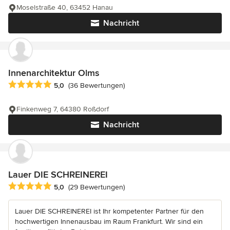
Moselstraße 40, 63452 Hanau
Nachricht
Innenarchitektur Olms
Durchschnittliche Bewertung: 5 von 5 Sternen
5,0
(36 Bewertungen)
Finkenweg 7, 64380 Roßdorf
Nachricht
Lauer DIE SCHREINEREI
Durchschnittliche Bewertung: 5 von 5 Sternen
5,0
(29 Bewertungen)
Lauer DIE SCHREINEREI ist Ihr kompetenter Partner für den
hochwertigen Innenausbau im Raum Frankfurt. Wir sind ein