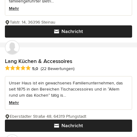
familiengeführter Betri...
Mehr
Talstr. 14, 36396 Steinau
Nachricht
Lang Küchen & Accessoires
Durchschnittliche Bewertung: 5 von 5 Sternen
5,0
(22 Bewertungen)
Unser Haus ist ein gewachsenes Familienunternehmen, das
seit 1875 in den Bereichen Tischaccessoires und in “Allem
rund um das Kochen” tätig is...
Mehr
Eberstädter Straße 48, 64319 Pfungstadt
Nachricht