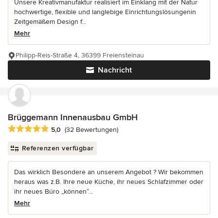
Unsere Kreativmanufaktur realisiert im Einklang mit der Natur
hochwertige, flexible und langlebige Einrichtungslösungenin
Zeitgemäßem Design f...
Mehr
Philipp-Reis-Straße 4, 36399 Freiensteinau
Nachricht
Brüggemann Innenausbau GmbH
Durchschnittliche Bewertung: 5 von 5 Sternen
5,0
(32 Bewertungen)
Referenzen verfügbar
Das wirklich Besondere an unserem Angebot ? Wir bekommen
heraus was z.B. Ihre neue Küche, ihr neues Schlafzimmer oder
ihr neues Büro „können“...
Mehr