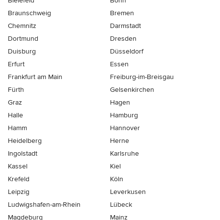
Bielefeld
Bonn
Braunschweig
Bremen
Chemnitz
Darmstadt
Dortmund
Dresden
Duisburg
Düsseldorf
Erfurt
Essen
Frankfurt am Main
Freiburg-im-Breisgau
Fürth
Gelsenkirchen
Graz
Hagen
Halle
Hamburg
Hamm
Hannover
Heidelberg
Herne
Ingolstadt
Karlsruhe
Kassel
Kiel
Krefeld
Köln
Leipzig
Leverkusen
Ludwigshafen-am-Rhein
Lübeck
Magdeburg
Mainz