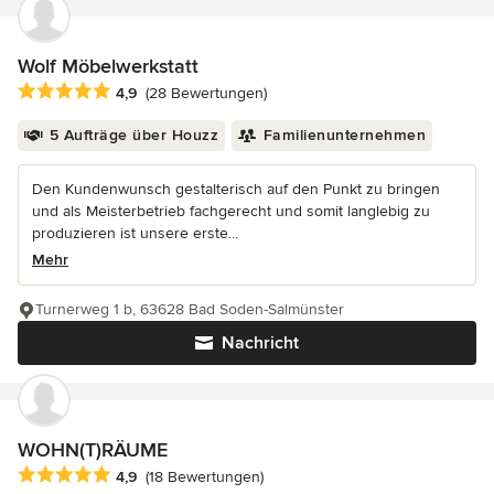
Wolf Möbelwerkstatt
Durchschnittliche Bewertung: 4.9 von 5 Sternen
4,9
(28 Bewertungen)
5 Aufträge über Houzz
Familienunternehmen
Den Kundenwunsch gestalterisch auf den Punkt zu bringen
und als Meisterbetrieb fachgerecht und somit langlebig zu
produzieren ist unsere erste...
Mehr
Turnerweg 1 b, 63628 Bad Soden-Salmünster
Nachricht
WOHN(T)RÄUME
Durchschnittliche Bewertung: 4.9 von 5 Sternen
4,9
(18 Bewertungen)