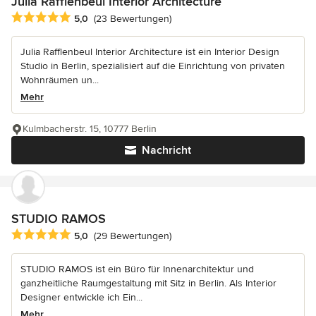
Julia Rafflenbeul Interior Architecture
Durchschnittliche Bewertung: 5 von 5 Sternen
5,0
(23 Bewertungen)
Julia Rafflenbeul Interior Architecture ist ein Interior Design
Studio in Berlin, spezialisiert auf die Einrichtung von privaten
Wohnräumen un...
Mehr
Kulmbacherstr. 15, 10777 Berlin
Nachricht
STUDIO RAMOS
Durchschnittliche Bewertung: 5 von 5 Sternen
5,0
(29 Bewertungen)
STUDIO RAMOS ist ein Büro für Innenarchitektur und
ganzheitliche Raumgestaltung mit Sitz in Berlin. Als Interior
Designer entwickle ich Ein...
Mehr