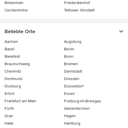
Birkenhain
Friederikenhof
Cecilienhöhe
Teltower Vorstadt
Beliebte Orte
Aachen
Augsburg
Basel
Berlin
Bielefeld
Bonn
Braunschweig
Bremen
Chemnitz
Darmstadt
Dortmund
Dresden
Duisburg
Düsseldorf
Erfurt
Essen
Frankfurt am Main
Freiburg-im-Breisgau
Fürth
Gelsenkirchen
Graz
Hagen
Halle
Hamburg