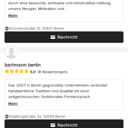
durch eine bewusste, achtsame und konstruktive Haltung,
unsere Neugier, Motivation und...
Mehr
Dunckerstraße 15, 10437 Berlin
Nachricht
bartmann berlin
Durchschnittliche Bewertung: 5 von 5 Sternen
5,0
(8 Bewertungen)
Das 2007 in Berlin gegründete Unternehmen verbindet
handwerkliche Tradition und Qualität mit einer
zeitgenössischen, funktionalen Formensprach...
Mehr
Saalburgstraße 3a, 12099 Berlin
Nachricht