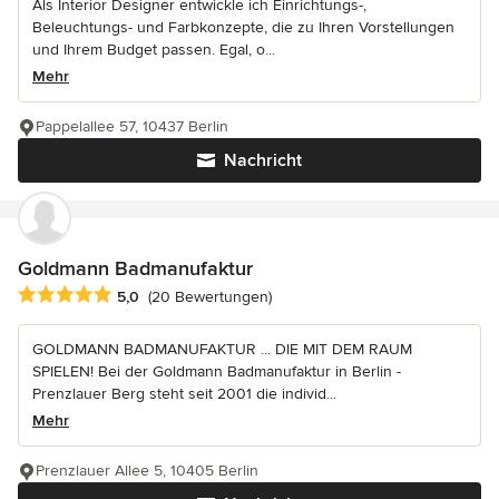
Als Interior Designer entwickle ich Einrichtungs-,
Beleuchtungs- und Farbkonzepte, die zu Ihren Vorstellungen
und Ihrem Budget passen. Egal, o...
Mehr
Pappelallee 57, 10437 Berlin
Nachricht
Goldmann Badmanufaktur
Durchschnittliche Bewertung: 5 von 5 Sternen
5,0
(20 Bewertungen)
GOLDMANN BADMANUFAKTUR ... DIE MIT DEM RAUM
SPIELEN! Bei der Goldmann Badmanufaktur in Berlin -
Prenzlauer Berg steht seit 2001 die individ...
Mehr
Prenzlauer Allee 5, 10405 Berlin