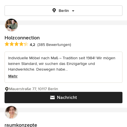
Berlin
Holzconnection
Durchschnittliche Bewertung: 4.2 von 5 Sternen
4,2
(385 Bewertungen)
Individuelle Möbel nach Maß – Tradition seit 1984! Wir mögen
keinen Standard, wir suchen das Einzigartige und
Handwerkliche. Deswegen habe...
Mehr
Mauerstraße 77, 10117 Berlin
Nachricht
raumkonzepte