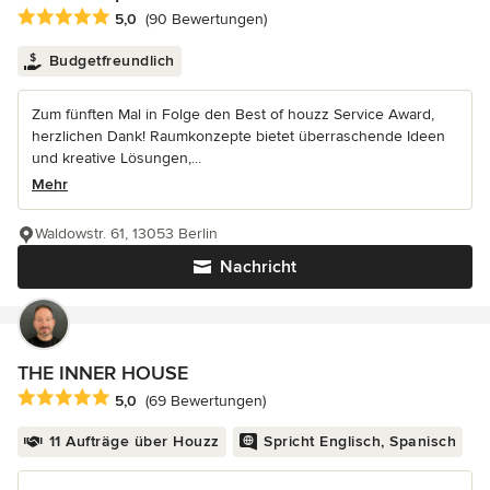
Durchschnittliche Bewertung: 5 von 5 Sternen
5,0
(90 Bewertungen)
Budgetfreundlich
Zum fünften Mal in Folge den Best of houzz Service Award,
herzlichen Dank! Raumkonzepte bietet überraschende Ideen
und kreative Lösungen,...
Mehr
Waldowstr. 61, 13053 Berlin
Nachricht
THE INNER HOUSE
Durchschnittliche Bewertung: 5 von 5 Sternen
5,0
(69 Bewertungen)
11 Aufträge über Houzz
Spricht Englisch, Spanisch