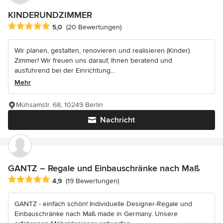
KINDERUNDZIMMER
Durchschnittliche Bewertung: 5 von 5 Sternen
5,0
(20 Bewertungen)
Wir planen, gestalten, renovieren und realisieren (Kinder)
Zimmer! Wir freuen uns darauf, Ihnen beratend und
ausführend bei der Einrichtung...
Mehr
Mühsamstr. 68, 10249 Berlin
Nachricht
GANTZ – Regale und Einbauschränke nach Maß
Durchschnittliche Bewertung: 4.9 von 5 Sternen
4,9
(19 Bewertungen)
GANTZ - einfach schön! Individuelle Designer-Regale und
Einbauschränke nach Maß made in Germany. Unsere