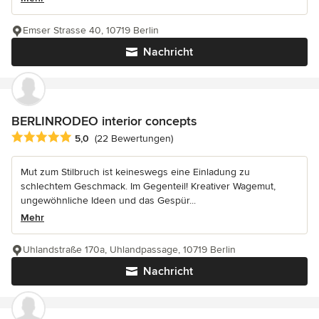
Emser Strasse 40, 10719 Berlin
Nachricht
BERLINRODEO interior concepts
Durchschnittliche Bewertung: 5 von 5 Sternen
5,0
(22 Bewertungen)
Mut zum Stilbruch ist keineswegs eine Einladung zu
schlechtem Geschmack. Im Gegenteil! Kreativer Wagemut,
ungewöhnliche Ideen und das Gespür...
Mehr
Uhlandstraße 170a, Uhlandpassage, 10719 Berlin
Nachricht