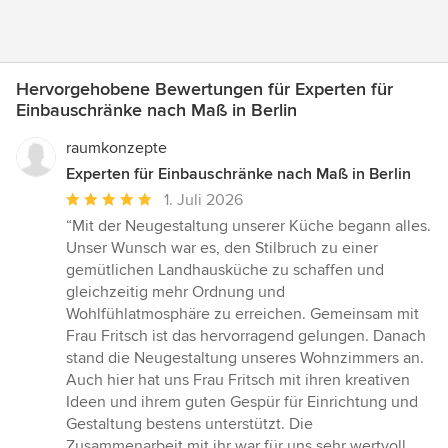
Hervorgehobene Bewertungen für Experten für
Einbauschränke nach Maß in Berlin
raumkonzepte
Experten für Einbauschränke nach Maß in Berlin
Durchschnittliche
1. Juli 2026
Bewertung:
“Mit der Neugestaltung unserer Küche begann alles.
5
Unser Wunsch war es, den Stilbruch zu einer
von
gemütlichen Landhausküche zu schaffen und
5
gleichzeitig mehr Ordnung und
Sternen
Wohlfühlatmosphäre zu erreichen. Gemeinsam mit
Frau Fritsch ist das hervorragend gelungen. Danach
stand die Neugestaltung unseres Wohnzimmers an.
Auch hier hat uns Frau Fritsch mit ihren kreativen
Ideen und ihrem guten Gespür für Einrichtung und
Gestaltung bestens unterstützt. Die
Zusammenarbeit mit ihr war für uns sehr wertvoll