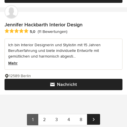
Jennifer Hackbarth Interior Design
Durchschnittliche Bewertung: 5 von 5 Sternen
5,0
(11 Bewertungen)
Ich bin Interior Designerin und Stylistin mit 15 Jahren
Berufserfahrung und biete individuelle Entwürfe mit
gemütlichen und harmonisch abgesti...
Mehr
12589 Berlin
Nachricht
1
2
3
4
8