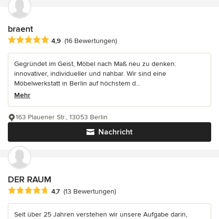
braent
Durchschnittliche Bewertung: 4.9 von 5 Sternen
4,9
(16 Bewertungen)
Gegründet im Geist, Möbel nach Maß neu zu denken:
innovativer, individueller und nahbar. Wir sind eine
Möbelwerkstatt in Berlin auf höchstem d...
Mehr
163 Plauener Str., 13053 Berlin
Nachricht
DER RAUM
Durchschnittliche Bewertung: 4.7 von 5 Sternen
4,7
(13 Bewertungen)
Seit über 25 Jahren verstehen wir unsere Aufgabe darin,