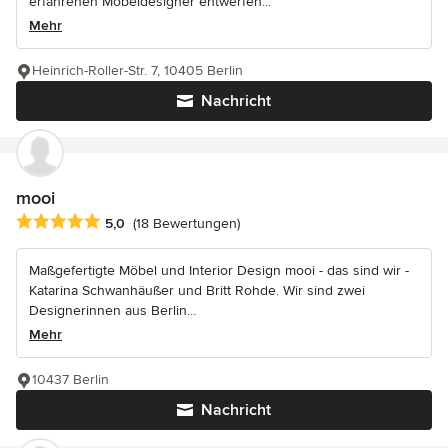
erfahrenen Möbeldesigner entwerfen...
Mehr
Heinrich-Roller-Str. 7, 10405 Berlin
Nachricht
mooi
Durchschnittliche Bewertung: 5 von 5 Sternen
5,0
(18 Bewertungen)
Maßgefertigte Möbel und Interior Design mooi - das sind wir -
Katarina Schwanhäußer und Britt Rohde. Wir sind zwei
Designerinnen aus Berlin...
Mehr
10437 Berlin
Nachricht