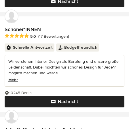
Nachricht
Schöner*INNEN
Durchschnittliche Bewertung: 5 von 5 Sternen
5,0
(17 Bewertungen)
Schnelle Antwortzeit
Budgetfreundlich
Wir verstehen Interior Design als Berufung und unsere große
Leidenschaft. Dabei möchten wir schönes Design für Jede*n
möglich machen und werde...
Mehr
10245 Berlin
Nachricht