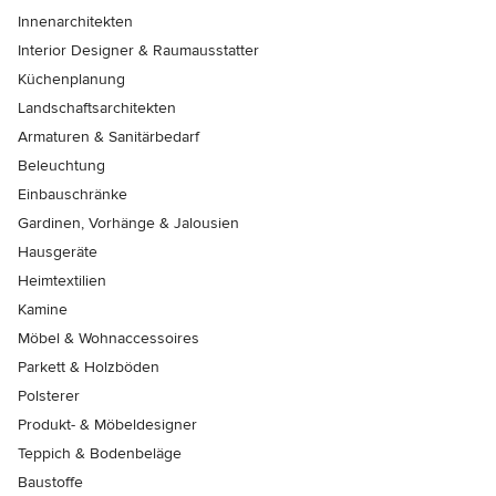
Innenarchitekten
Interior Designer & Raumausstatter
Küchenplanung
Landschaftsarchitekten
Armaturen & Sanitärbedarf
Beleuchtung
Einbauschränke
Gardinen, Vorhänge & Jalousien
Hausgeräte
Heimtextilien
Kamine
Möbel & Wohnaccessoires
Parkett & Holzböden
Polsterer
Produkt- & Möbeldesigner
Teppich & Bodenbeläge
Baustoffe