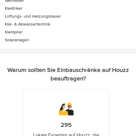
Weinkeller
Elektriker
Lüftungs- und Heizungsbauer
Klär- & Abwassertechnik
Klempner
Solaranlagen
Warum sollten Sie Einbauschränke auf Houzz
beauftragen?
295
Lokale Experten auf Houzz, die