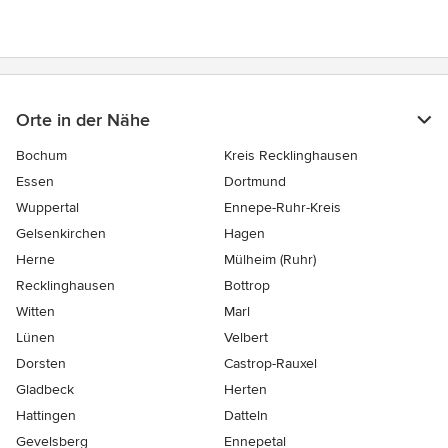
Orte in der Nähe
Bochum
Kreis Recklinghausen
Essen
Dortmund
Wuppertal
Ennepe-Ruhr-Kreis
Gelsenkirchen
Hagen
Herne
Mülheim (Ruhr)
Recklinghausen
Bottrop
Witten
Marl
Lünen
Velbert
Dorsten
Castrop-Rauxel
Gladbeck
Herten
Hattingen
Datteln
Gevelsberg
Ennepetal