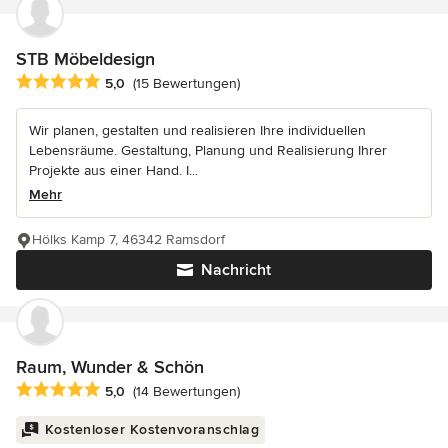
STB Möbeldesign
Durchschnittliche Bewertung: 5 von 5 Sternen
5,0
(15 Bewertungen)
Wir planen, gestalten und realisieren Ihre individuellen
Lebensräume. Gestaltung, Planung und Realisierung Ihrer
Projekte aus einer Hand. I...
Mehr
Hölks Kamp 7, 46342 Ramsdorf
Nachricht
Raum, Wunder & Schön
Durchschnittliche Bewertung: 5 von 5 Sternen
5,0
(14 Bewertungen)
Kostenloser Kostenvoranschlag