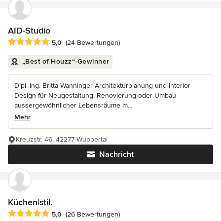
AID-Studio
Durchschnittliche Bewertung: 5 von 5 Sternen
5,0
(24 Bewertungen)
„Best of Houzz“-Gewinner
Dipl.-Ing. Britta Wanninger Architekturplanung und Interior
Design für Neugestaltung, Renovierung oder Umbau
aussergewöhnlicher Lebensräume m...
Mehr
Kreuzstr. 46, 42277 Wuppertal
Nachricht
Küchen|stil.
Durchschnittliche Bewertung: 5 von 5 Sternen
5,0
(26 Bewertungen)