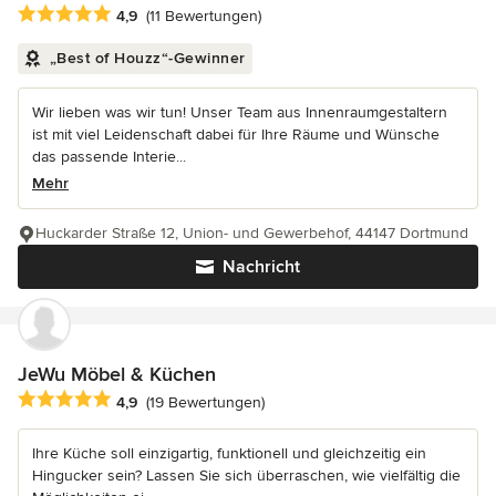
Durchschnittliche Bewertung: 4.9 von 5 Sternen
4,9
(11 Bewertungen)
„Best of Houzz“-Gewinner
Wir lieben was wir tun! Unser Team aus Innenraumgestaltern
ist mit viel Leidenschaft dabei für Ihre Räume und Wünsche
das passende Interie...
Mehr
Huckarder Straße 12, Union- und Gewerbehof, 44147 Dortmund
Nachricht
JeWu Möbel & Küchen
Durchschnittliche Bewertung: 4.9 von 5 Sternen
4,9
(19 Bewertungen)
Ihre Küche soll einzigartig, funktionell und gleichzeitig ein
Hingucker sein? Lassen Sie sich überraschen, wie vielfältig die