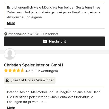
Es gibt unendlich viele Möglichkeiten bei der Gestaltung Ihres
Zuhauses. Und jeder hat ein ganz eigenes Empfinden, eigene
Ansprüche und eigene...
Mehr
Prinzenallee 7, 40549 Düsseldorf
Nachricht
Christian Speier interior GmbH
Durchschnittliche Bewertung: 4.7 von 5 Sternen
4,7
(13 Bewertungen)
„Best of Houzz“-Gewinner
Interior Design, Maßmöbel und Baubegleitung aus einer Hand
Die Christian Speier Interior GmbH entwickelt individuelle
Lösungen für private un...
Mehr