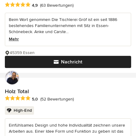
Durchschnittliche Bewertung: 4.9 von 5 Sternen
4,9
(63 Bewertungen)
Beim Wort genommen Die Tischlerei Gröf ist ein seit 1886
bestehendes Familienunternehmen mit Sitz in Essen-
Schönebeck. Anke und Carste...
Mehr
45359 Essen
Nachricht
Holz Total
Durchschnittliche Bewertung: 5 von 5 Sternen
5,0
(52 Bewertungen)
High-End
Einfühlsames Design und hohe Individualität zeichnen unsere
Arbeiten aus. Einer Idee Form und Funktion zu geben ist das