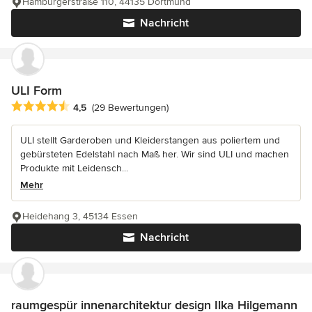
Hamburgerstraße 110, 44135 Dortmund
Nachricht
ULI Form
Durchschnittliche Bewertung: 4.5 von 5 Sternen
4,5
(29 Bewertungen)
ULI stellt Garderoben und Kleiderstangen aus poliertem und
gebürsteten Edelstahl nach Maß her. Wir sind ULI und machen
Produkte mit Leidensch...
Mehr
Heidehang 3, 45134 Essen
Nachricht
raumgespür innenarchitektur design Ilka Hilgemann