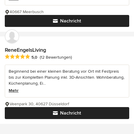
40667 Meerbusch
Nachricht
ReneEngelsLiving
Durchschnittliche Bewertung: 5 von 5 Sternen
5,0
(12 Bewertungen)
Beginnend bei einer kleinen Beratung vor Ort mit Festpreis
bis zur Kompletten Planung inkl. 3D-Ansichten. Wohnberatung,
Küchenplanung, Ei...
Mehr
Veenpark 30, 40627 Düsseldorf
Nachricht