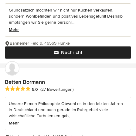
Grundsätzlich möchten wir nicht nur Küchen verkaufen,
sondern Wohlbefinden und positives Lebensgefühl! Deshalb
empfangen wir Sie gerne persönl...
Mehr
Bannemer Feld 9, 46569 Hünxe
Nachricht
Betten Bormann
Durchschnittliche Bewertung: 5 von 5 Sternen
5,0
(27 Bewertungen)
Unsere Firmen-Philosophie Obwohl es in den letzten Jahren
in Deutschland und auch gerade im Ruhrgebiet viele
wirtschaftliche Turbulenzen gab,...
Mehr