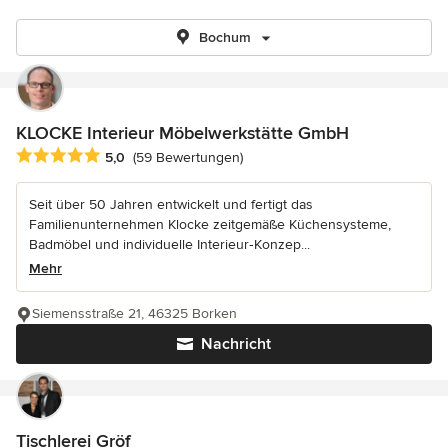
Bochum
KLOCKE Interieur Möbelwerkstätte GmbH
Durchschnittliche Bewertung: 5 von 5 Sternen
5,0
(59 Bewertungen)
Seit über 50 Jahren entwickelt und fertigt das
Familienunternehmen Klocke zeitgemäße Küchensysteme,
Badmöbel und individuelle Interieur‑Konzep...
Mehr
Siemensstraße 21, 46325 Borken
Nachricht
Tischlerei Gröf