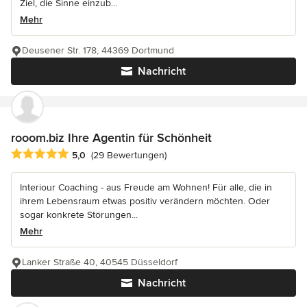
Ziel, die Sinne einzub...
Mehr
Deusener Str. 178, 44369 Dortmund
Nachricht
rooom.biz Ihre Agentin für Schönheit
Durchschnittliche Bewertung: 5 von 5 Sternen
5,0
(29 Bewertungen)
Interiour Coaching - aus Freude am Wohnen! Für alle, die in
ihrem Lebensraum etwas positiv verändern möchten. Oder
sogar konkrete Störungen...
Mehr
Lanker Straße 40, 40545 Düsseldorf
Nachricht