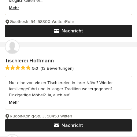
Möglichkeiten ei...
Mehr
Goethestr. 54, 58300 Wetter/Ruhr
Nachricht
Tischlerei Hoffmann
Durchschnittliche Bewertung: 5 von 5 Sternen
5,0
(13 Bewertungen)
Nur eine von vielen Tischlereien in Ihrer Nähe? Wieder
familiengeführt und in langer Tradition weitergegeben?
Einzigartige Möbel? Ja, auch auf...
Mehr
Rudolf-König-Str. 3, 58453 Witten
Nachricht