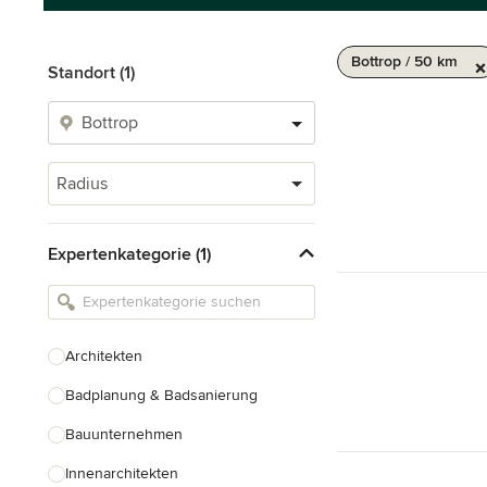
Bottrop / 50 km
Standort (1)
Radius
Expertenkategorie (1)
Architekten
Badplanung & Badsanierung
Bauunternehmen
Innenarchitekten