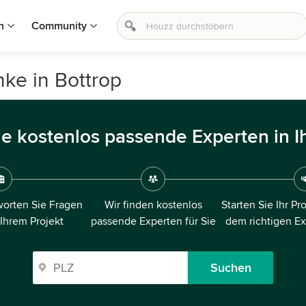
n
Community
ke in Bottrop
ie kostenlos passende Experten in I
orten Sie Fragen
Wir finden kostenlos
Starten Sie Ihr Pr
 Ihrem Projekt
passende Experten für Sie
dem richtigen E
Suchen