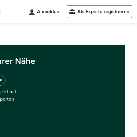
Anmelden
Als Experte registrieren
hrer Nähe
ojekt mit
xperten