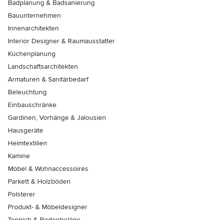
Badplanung & Badsanierung
Bauunternehmen
Innenarchitekten
Interior Designer & Raumausstatter
Küchenplanung
Landschaftsarchitekten
Armaturen & Sanitärbedarf
Beleuchtung
Einbauschränke
Gardinen, Vorhänge & Jalousien
Hausgeräte
Heimtextilien
Kamine
Möbel & Wohnaccessoires
Parkett & Holzböden
Polsterer
Produkt- & Möbeldesigner
Teppich & Bodenbeläge