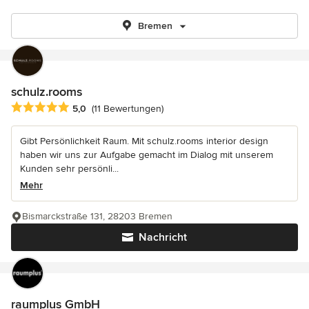
Bremen
schulz.rooms
Durchschnittliche Bewertung: 5 von 5 Sternen
5,0
(11 Bewertungen)
Gibt Persönlichkeit Raum. Mit schulz.rooms interior design
haben wir uns zur Aufgabe gemacht im Dialog mit unserem
Kunden sehr persönli...
Mehr
Bismarckstraße 131, 28203 Bremen
Nachricht
raumplus GmbH