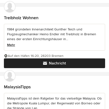
Treibholz Wohnen
1984 gründeten Innenarchitekt Gunther Teich und
Flugzeugmechaniker Heino Endler mit Treibholz in Bremen
eines der ersten Einrichtungshäuser in...
Mehr
Auf den Häfen 16-20, 28203 Bremen
Nachricht
MalaysiaTipps
MalaysiaTipps ist dein Ratgeber für das vielseitige Malaysia. Ob
die Metropole Kuala Lumpur, der Regenwald von Borneo oder
die Strände von Lan...