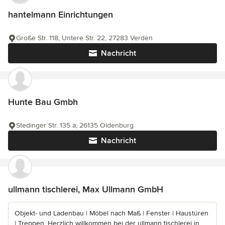
hantelmann Einrichtungen
Große Str. 118, Untere Str. 22, 27283 Verden
Nachricht
Hunte Bau Gmbh
Stedinger Str. 135 a, 26135 Oldenburg
Nachricht
ullmann tischlerei, Max Ullmann GmbH
Objekt- und Ladenbau | Möbel nach Maß | Fenster | Haustüren
| Treppen. Herzlich willkommen bei der ullmann tischlerei in