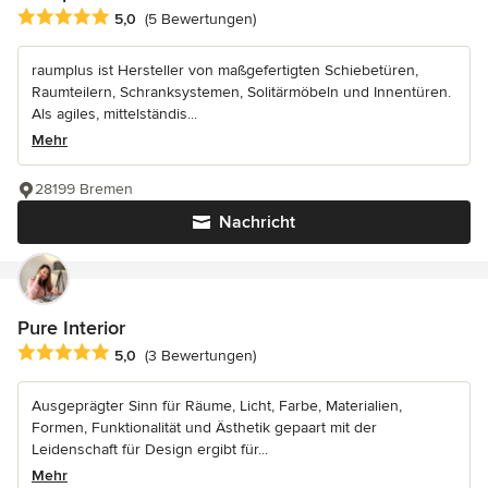
Durchschnittliche Bewertung: 5 von 5 Sternen
5,0
(5 Bewertungen)
raumplus ist Hersteller von maßgefertigten Schiebetüren,
Raumteilern, Schranksystemen, Solitärmöbeln und Innentüren.
Als agiles, mittelständis...
Mehr
28199 Bremen
Nachricht
Pure Interior
Durchschnittliche Bewertung: 5 von 5 Sternen
5,0
(3 Bewertungen)
Ausgeprägter Sinn für Räume, Licht, Farbe, Materialien,
Formen, Funktionalität und Ästhetik gepaart mit der
Leidenschaft für Design ergibt für...
Mehr