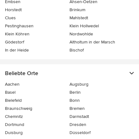
Embsen
Ahsen-Oetzen
Horstedt
Brinkum
Clues
Mahlstedt
Pestinghausen
Klein Hollwedel
Klein Köhren
Nordwohlde
Gödestorf
Altholtum in der Marsch
In der Heide
Bischof
Beliebte Orte
Aachen
Augsburg
Basel
Berlin
Bielefeld
Bonn
Braunschweig
Bremen
Chemnitz
Darmstadt
Dortmund
Dresden
Duisburg
Düsseldorf