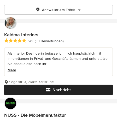
Annweiler am Trifels
Kaldma Interiors
Durchschnittliche Bewertung: 5 von 5 Sternen
5,0
(33 Bewertungen)
Als Interior Desingerin befasse ich mich hauptsächlich mit
Innenräumen in Privat- und Geschäftsräumen und unterstütze
Sie dabei diese nach Ihr...
Mehr
Ziegelstr. 3, 76185 Karlsruhe
Nachricht
NUSS - Die Möbelmanufaktur