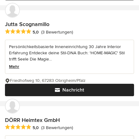
Jutta Scognamillo
Durchschnittliche Bewertung: 5 von 5 Sternen
5,0
(3 Bewertungen)
Persönlichkeitsbasierte Inneneinrichtung 30 Jahre Interior
Erfahrung Entdecke deine Stil-DNA Buch: 'HOME-MAGIC' Stil
trifft Seele Die Magie...
Mehr
Friedhofweg 10, 67283 Obrigheim/Pfalz
Nachricht
DÖRR Heimtex GmbH
Durchschnittliche Bewertung: 5 von 5 Sternen
5,0
(3 Bewertungen)