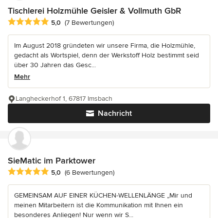
Tischlerei Holzmühle Geisler & Vollmuth GbR
Durchschnittliche Bewertung: 5 von 5 Sternen
5,0
(7 Bewertungen)
Im August 2018 gründeten wir unsere Firma, die Holzmühle,
gedacht als Wortspiel, denn der Werkstoff Holz bestimmt seid
über 30 Jahren das Gesc...
Mehr
Langheckerhof 1, 67817 Imsbach
Nachricht
SieMatic im Parktower
Durchschnittliche Bewertung: 5 von 5 Sternen
5,0
(6 Bewertungen)
GEMEINSAM AUF EINER KÜCHEN-WELLENLÄNGE „Mir und
meinen Mitarbeitern ist die Kommunikation mit Ihnen ein
besonderes Anliegen! Nur wenn wir S...