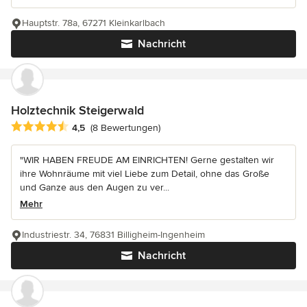
Hauptstr. 78a, 67271 Kleinkarlbach
Nachricht
Holztechnik Steigerwald
Durchschnittliche Bewertung: 4.5 von 5 Sternen
4,5
(8 Bewertungen)
"WIR HABEN FREUDE AM EINRICHTEN! Gerne gestalten wir
ihre Wohnräume mit viel Liebe zum Detail, ohne das Große
und Ganze aus den Augen zu ver...
Mehr
Industriestr. 34, 76831 Billigheim-Ingenheim
Nachricht