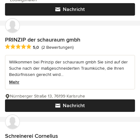
Nachricht
PRINZIP der schauraum gmbh
Durchschnittliche Bewertung: 5 von 5 Sternen
5,0
(2 Bewertungen)
Willkommen bei Prinzip der schauraum gmbh Sie sind auf der
Suche nach der maßgeschneiderten Traumküche, die Ihren
Bedürfnissen gerecht wird...
Mehr
Nürnberger Straße 13, 76199 Karlsruhe
Nachricht
Schreinerei Cornelius