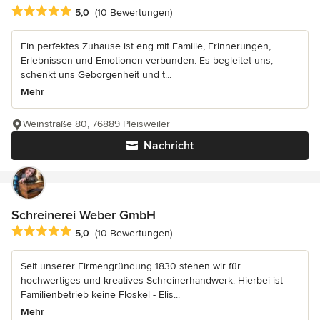
Durchschnittliche Bewertung: 5 von 5 Sternen
5,0
(10 Bewertungen)
Ein perfektes Zuhause ist eng mit Familie, Erinnerungen,
Erlebnissen und Emotionen verbunden. Es begleitet uns,
schenkt uns Geborgenheit und t...
Mehr
Weinstraße 80, 76889 Pleisweiler
Nachricht
Schreinerei Weber GmbH
Durchschnittliche Bewertung: 5 von 5 Sternen
5,0
(10 Bewertungen)
Seit unserer Firmengründung 1830 stehen wir für
hochwertiges und kreatives Schreinerhandwerk. Hierbei ist
Familienbetrieb keine Floskel - Elis...
Mehr