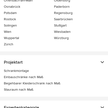
Offenbach-am-Main
Oldenburg
Osnabrück
Paderborn
Potsdam
Regensburg
Rostock
Saarbrücken
Solingen
Stuttgart
Wien
Wiesbaden
Wuppertal
Würzburg
Zürich
Projektart
Schrankmontage
Einbauschränke nach Maß
Begehbarer Kleiderschrank nach Maß
Stauraum nach Maß
Expertenkategorie