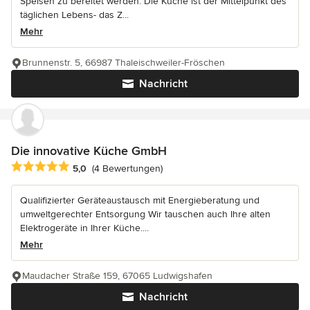
Speisen zu bereitet werden. Die Küche ist der Mittelpunkt des
täglichen Lebens- das Z...
Mehr
Brunnenstr. 5, 66987 Thaleischweiler-Fröschen
Nachricht
Die innovative Küche GmbH
Durchschnittliche Bewertung: 5 von 5 Sternen
5,0
(4 Bewertungen)
Qualifizierter Geräteaustausch mit Energieberatung und
umweltgerechter Entsorgung Wir tauschen auch Ihre alten
Elektrogeräte in Ihrer Küche....
Mehr
Maudacher Straße 159, 67065 Ludwigshafen
Nachricht