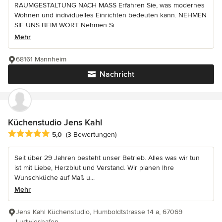
RAUMGESTALTUNG NACH MASS Erfahren Sie, was modernes
Wohnen und individuelles Einrichten bedeuten kann. NEHMEN
SIE UNS BEIM WORT Nehmen Si...
Mehr
68161 Mannheim
Nachricht
Küchenstudio Jens Kahl
Durchschnittliche Bewertung: 5 von 5 Sternen
5,0
(3 Bewertungen)
Seit über 29 Jahren besteht unser Betrieb. Alles was wir tun
ist mit Liebe, Herzblut und Verstand. Wir planen Ihre
Wunschküche auf Maß u...
Mehr
Jens Kahl Küchenstudio, Humboldtstrasse 14 a, 67069
Ludwigshafen