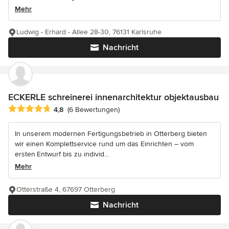
Mehr
Ludwig - Erhard - Allee 28-30, 76131 Karlsruhe
Nachricht
ECKERLE schreinerei innenarchitektur objektausbau
Durchschnittliche Bewertung: 4.8 von 5 Sternen
4,8
(6 Bewertungen)
In unserem modernen Fertigungsbetrieb in Otterberg bieten
wir einen Komplettservice rund um das Einrichten – vom
ersten Entwurf bis zu individ...
Mehr
Otterstraße 4, 67697 Otterberg
Nachricht