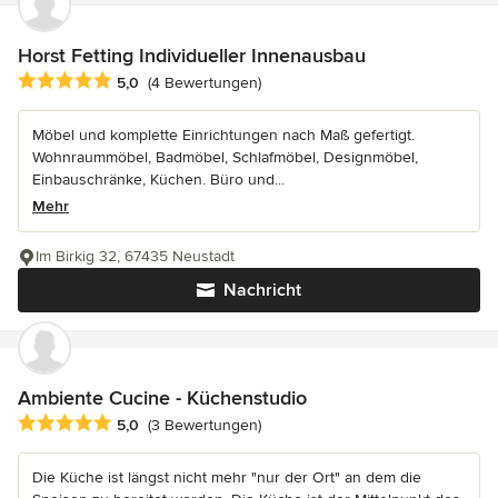
Horst Fetting Individueller Innenausbau
Durchschnittliche Bewertung: 5 von 5 Sternen
5,0
(4 Bewertungen)
Möbel und komplette Einrichtungen nach Maß gefertigt.
Wohnraummöbel, Badmöbel, Schlafmöbel, Designmöbel,
Einbauschränke, Küchen. Büro und...
Mehr
Im Birkig 32, 67435 Neustadt
Nachricht
Ambiente Cucine - Küchenstudio
Durchschnittliche Bewertung: 5 von 5 Sternen
5,0
(3 Bewertungen)
Die Küche ist längst nicht mehr "nur der Ort" an dem die