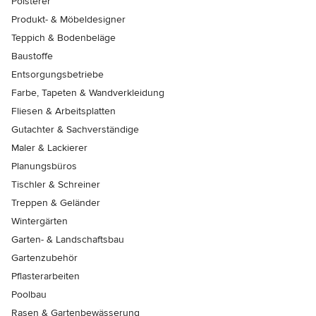
Polsterer
Produkt- & Möbeldesigner
Teppich & Bodenbeläge
Baustoffe
Entsorgungsbetriebe
Farbe, Tapeten & Wandverkleidung
Fliesen & Arbeitsplatten
Gutachter & Sachverständige
Maler & Lackierer
Planungsbüros
Tischler & Schreiner
Treppen & Geländer
Wintergärten
Garten- & Landschaftsbau
Gartenzubehör
Pflasterarbeiten
Poolbau
Rasen & Gartenbewässerung