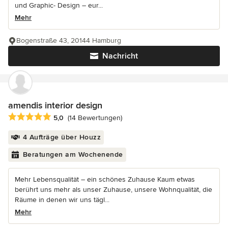
und Graphic- Design – eur...
Mehr
Bogenstraße 43, 20144 Hamburg
Nachricht
amendis interior design
Durchschnittliche Bewertung: 5 von 5 Sternen
5,0
(14 Bewertungen)
4 Aufträge über Houzz
Beratungen am Wochenende
Mehr Lebensqualität – ein schönes Zuhause Kaum etwas
berührt uns mehr als unser Zuhause, unsere Wohnqualität, die
Räume in denen wir uns tägl...
Mehr