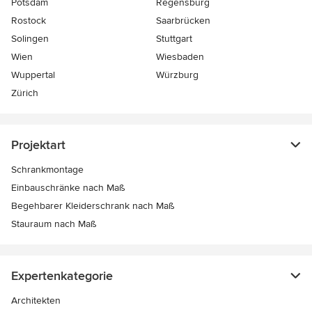
Potsdam
Regensburg
Rostock
Saarbrücken
Solingen
Stuttgart
Wien
Wiesbaden
Wuppertal
Würzburg
Zürich
Projektart
Schrankmontage
Einbauschränke nach Maß
Begehbarer Kleiderschrank nach Maß
Stauraum nach Maß
Expertenkategorie
Architekten