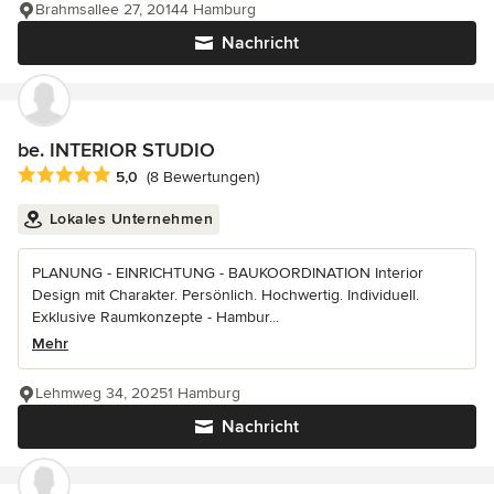
Brahmsallee 27, 20144 Hamburg
Nachricht
be. INTERIOR STUDIO
Durchschnittliche Bewertung: 5 von 5 Sternen
5,0
(8 Bewertungen)
Lokales Unternehmen
PLANUNG - EINRICHTUNG - BAUKOORDINATION Interior
Design mit Charakter. Persönlich. Hochwertig. Individuell.
Exklusive Raumkonzepte - Hambur...
Mehr
Lehmweg 34, 20251 Hamburg
Nachricht