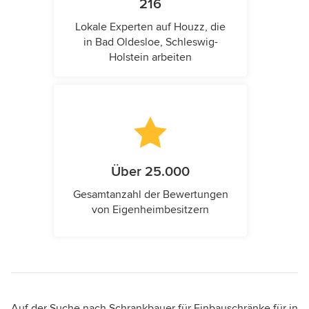
216
Lokale Experten auf Houzz, die
in Bad Oldesloe, Schleswig-
Holstein arbeiten
Über 25.000
Gesamtanzahl der Bewertungen
von Eigenheimbesitzern
Auf der Suche nach Schrankbauer für Einbauschränke für in