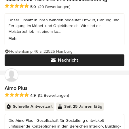
Durchschnittliche Bewertung: 5 von 5 Sternen
5,0
(20 Bewertungen)
Unser Einsatz in Ihren Wänden bedeutet Entwurf, Planung und
Fertigung im Möbel- und Objektbereich. Wir sind ein
Meisterbetrieb mit einem ko...
Mehr
Holstenkamp 46 a, 22525 Hamburg
Nachricht
Aimo Plus
Durchschnittliche Bewertung: 4.9 von 5 Sternen
4,9
(12 Bewertungen)
Schnelle Antwortzeit
Seit 25 Jahren tätig
Die Aimo Plus - Gesellschaft für Gestaltung entwickelt
umfassende Konzeptionen in den Bereichen Interior-, Building-