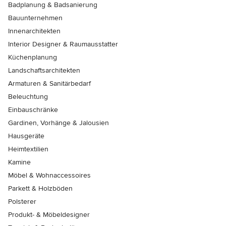
Badplanung & Badsanierung
Bauunternehmen
Innenarchitekten
Interior Designer & Raumausstatter
Küchenplanung
Landschaftsarchitekten
Armaturen & Sanitärbedarf
Beleuchtung
Einbauschränke
Gardinen, Vorhänge & Jalousien
Hausgeräte
Heimtextilien
Kamine
Möbel & Wohnaccessoires
Parkett & Holzböden
Polsterer
Produkt- & Möbeldesigner