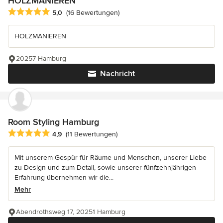
HOLZMANIEREN
Durchschnittliche Bewertung: 5 von 5 Sternen
5,0
(16 Bewertungen)
HOLZMANIEREN
20257 Hamburg
Nachricht
Room Styling Hamburg
Durchschnittliche Bewertung: 4.9 von 5 Sternen
4,9
(11 Bewertungen)
Mit unserem Gespür für Räume und Menschen, unserer Liebe
zu Design und zum Detail, sowie unserer fünfzehnjährigen
Erfahrung übernehmen wir die...
Mehr
Abendrothsweg 17, 20251 Hamburg