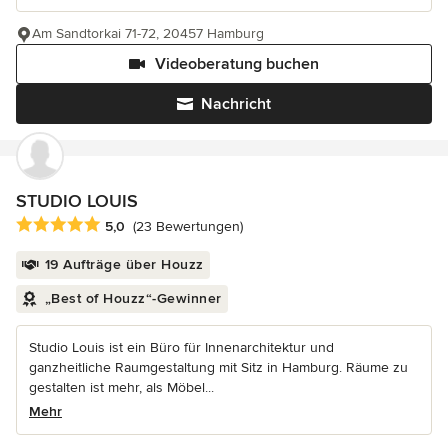
Am Sandtorkai 71-72, 20457 Hamburg
Videoberatung buchen
Nachricht
STUDIO LOUIS
Durchschnittliche Bewertung: 5 von 5 Sternen
5,0
(23 Bewertungen)
19 Aufträge über Houzz
„Best of Houzz“-Gewinner
Studio Louis ist ein Büro für Innenarchitektur und
ganzheitliche Raumgestaltung mit Sitz in Hamburg. Räume zu
gestalten ist mehr, als Möbel...
Mehr