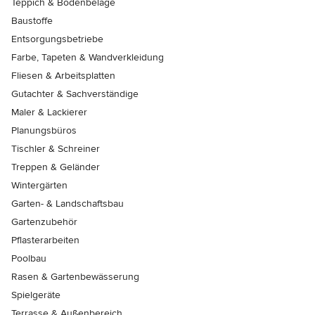
Teppich & Bodenbeläge
Baustoffe
Entsorgungsbetriebe
Farbe, Tapeten & Wandverkleidung
Fliesen & Arbeitsplatten
Gutachter & Sachverständige
Maler & Lackierer
Planungsbüros
Tischler & Schreiner
Treppen & Geländer
Wintergärten
Garten- & Landschaftsbau
Gartenzubehör
Pflasterarbeiten
Poolbau
Rasen & Gartenbewässerung
Spielgeräte
Terrasse & Außenbereich