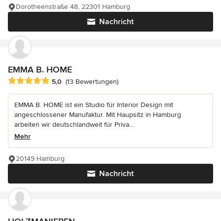
Dorotheenstraße 48, 22301 Hamburg
Nachricht
EMMA B. HOME
Durchschnittliche Bewertung: 5 von 5 Sternen
5,0
(13 Bewertungen)
EMMA B. HOME ist ein Studio für Interior Design mit
angeschlossener Manufaktur. Mit Haupsitz in Hamburg
arbeiten wir deutschlandweit für Priva...
Mehr
20149 Hamburg
Nachricht