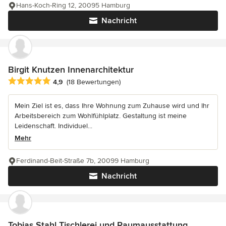
Hans-Koch-Ring 12, 20095 Hamburg
Nachricht
Birgit Knutzen Innenarchitektur
Durchschnittliche Bewertung: 4.9 von 5 Sternen
4,9
(18 Bewertungen)
Mein Ziel ist es, dass Ihre Wohnung zum Zuhause wird und Ihr
Arbeitsbereich zum Wohlfühlplatz. Gestaltung ist meine
Leidenschaft. Individuel...
Mehr
Ferdinand-Beit-Straße 7b, 20099 Hamburg
Nachricht
Tobias Stahl Tischlerei und Raumausstattung