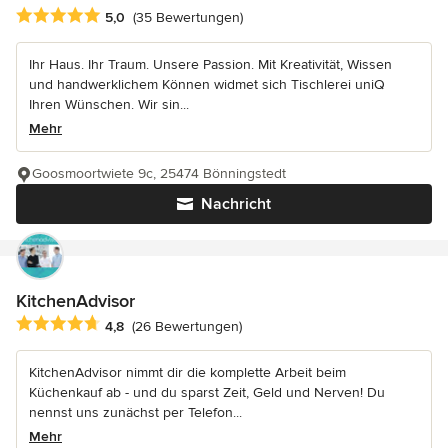
Durchschnittliche Bewertung: 5 von 5 Sternen
5,0
(35 Bewertungen)
Ihr Haus. Ihr Traum. Unsere Passion. Mit Kreativität, Wissen
und handwerklichem Können widmet sich Tischlerei uniQ
Ihren Wünschen. Wir sin...
Mehr
Goosmoortwiete 9c, 25474 Bönningstedt
Nachricht
KitchenAdvisor
Durchschnittliche Bewertung: 4.8 von 5 Sternen
4,8
(26 Bewertungen)
KitchenAdvisor nimmt dir die komplette Arbeit beim
Küchenkauf ab - und du sparst Zeit, Geld und Nerven! Du
nennst uns zunächst per Telefon...
Mehr