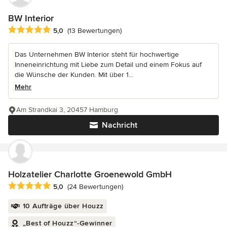
BW Interior
Durchschnittliche Bewertung: 5 von 5 Sternen
5,0
(13 Bewertungen)
Das Unternehmen BW Interior steht für hochwertige
Inneneinrichtung mit Liebe zum Detail und einem Fokus auf
die Wünsche der Kunden. Mit über 1...
Mehr
Am Strandkai 3, 20457 Hamburg
Nachricht
Holzatelier Charlotte Groenewold GmbH
Durchschnittliche Bewertung: 5 von 5 Sternen
5,0
(24 Bewertungen)
10 Aufträge über Houzz
„Best of Houzz“-Gewinner