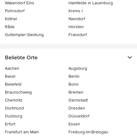
Wakendorf Eins
Hamfelde in Lauenburg
Pohnsdorf
Krems I
Köthel
Niendorf
Råde
Hörsten
Guttempler-Siedlung
Franzdorf
Beliebte Orte
Aachen
Augsburg
Basel
Berlin
Bielefeld
Bonn
Braunschweig
Bremen
Chemnitz
Darmstadt
Dortmund
Dresden
Duisburg
Düsseldorf
Erfurt
Essen
Frankfurt am Main
Freiburg-im-Breisgau