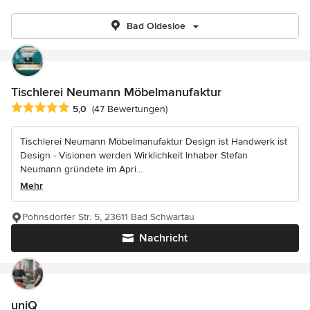
Bad Oldesloe
Tischlerei Neumann Möbelmanufaktur
Durchschnittliche Bewertung: 5 von 5 Sternen
5,0
(47 Bewertungen)
Tischlerei Neumann Möbelmanufaktur Design ist Handwerk ist
Design - Visionen werden Wirklichkeit Inhaber Stefan
Neumann gründete im Apri...
Mehr
Pohnsdorfer Str. 5, 23611 Bad Schwartau
Nachricht
uniQ