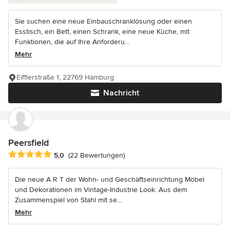
Sie suchen eine neue Einbauschranklösung oder einen
Esstisch, ein Bett, einen Schrank, eine neue Küche, mit
Funktionen, die auf Ihre Anforderu...
Mehr
Eifflerstraße 1, 22769 Hamburg
Nachricht
Peersfield
Durchschnittliche Bewertung: 5 von 5 Sternen
5,0
(22 Bewertungen)
Die neue A R T der Wohn- und Geschäftseinrichtung Möbel
und Dekorationen im Vintage-Industrie Look. Aus dem
Zusammenspiel von Stahl mit se...
Mehr