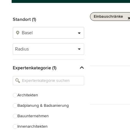
Einbauschränke
Standort (1)
Radius
Expertenkategorie (1)
Architekten
Badplanung & Badsanierung
Bauunternehmen
Innenarchitekten