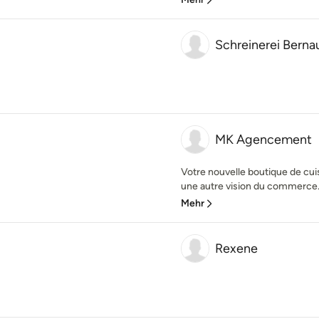
Schreinerei Bern
MK Agencement
Votre nouvelle boutique de cu
une autre vision du commerce. C
Mehr
Rexene