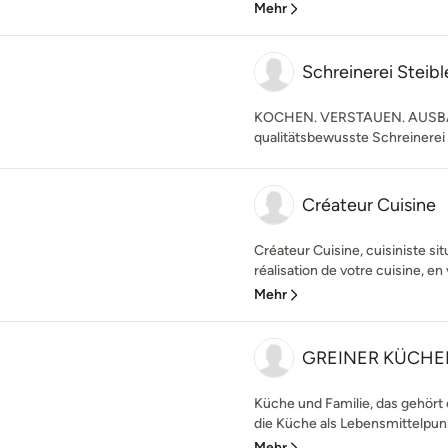
Mehr
Schreinerei Steibl
KOCHEN. VERSTAUEN. AUSBA
qualitätsbewusste Schreinere
Créateur Cuisine
Créateur Cuisine, cuisiniste si
réalisation de votre cuisine, en
Mehr
GREINER KÜCH
Küche und Familie, das gehört
die Küche als Lebensmittelpunk
Mehr