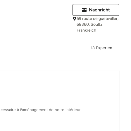
Nachricht
59 route de guebwiller,
68360, Soultz,
Frankreich
13 Experten
nécessaire à l'aménagement de notre intérieur.