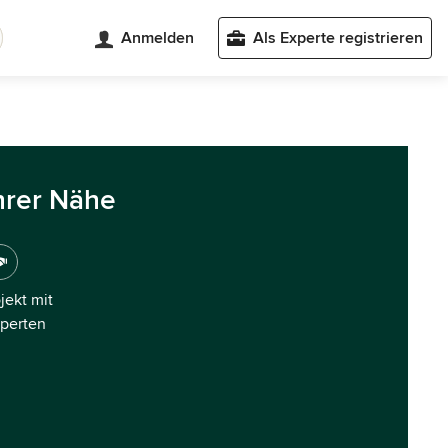
Anmelden
Als Experte registrieren
hrer Nähe
ojekt mit
xperten