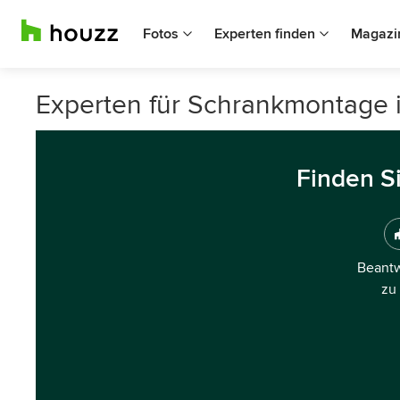
Fotos
Experten finden
Magazi
Experten für Schrankmontage 
Finden S
Beantw
zu