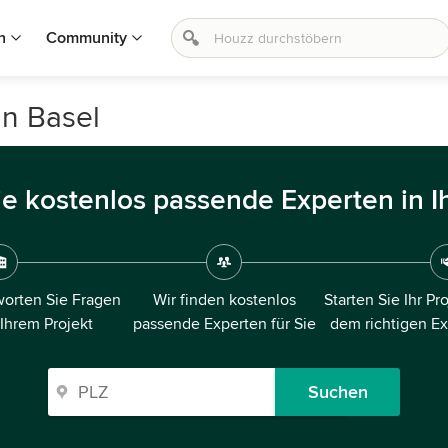
n
Community
in Basel
ie kostenlos passende Experten in I
orten Sie Fragen
Wir finden kostenlos
Starten Sie Ihr Pr
 Ihrem Projekt
passende Experten für Sie
dem richtigen E
Suchen