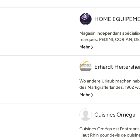
HOME EQUIPEM
Magasin indépendant spécialis
marques: PEDINI, CORIAN, DE
Mehr
Erhardt Heitershe
Wo andere Urlaub machen habe
des Markgräflerlandes. 1962 w
Mehr
Cuisines Oméga
Cuisines Oméga est l'entrepris
Haut Rhin pour devis de cuisines,