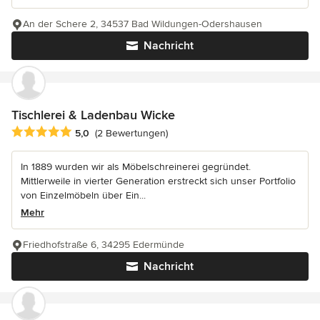
An der Schere 2, 34537 Bad Wildungen-Odershausen
Nachricht
Tischlerei & Ladenbau Wicke
Durchschnittliche Bewertung: 5 von 5 Sternen
5,0
(2 Bewertungen)
In 1889 wurden wir als Möbelschreinerei gegründet.
Mittlerweile in vierter Generation erstreckt sich unser Portfolio
von Einzelmöbeln über Ein...
Mehr
Friedhofstraße 6, 34295 Edermünde
Nachricht