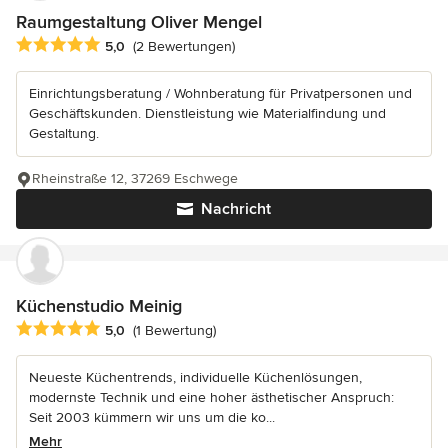
Raumgestaltung Oliver Mengel
Durchschnittliche Bewertung: 5 von 5 Sternen
5,0
(2 Bewertungen)
Einrichtungsberatung / Wohnberatung für Privatpersonen und
Geschäftskunden. Dienstleistung wie Materialfindung und
Gestaltung.
Rheinstraße 12, 37269 Eschwege
Nachricht
Küchenstudio Meinig
Durchschnittliche Bewertung: 5 von 5 Sternen
5,0
(1 Bewertung)
Neueste Küchentrends, individuelle Küchenlösungen,
modernste Technik und eine hoher ästhetischer Anspruch:
Seit 2003 kümmern wir uns um die ko...
Mehr