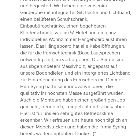
und begeistert. Wir haben eine versenkte
Garderobe mit integrierter Sitzfläche und Lichtband,
einen belüfteten Schuhschrank,
Einbaubüroschränke, einen begehbaren
Kleiderschrank- wie im 5* Hotel und ein ganz
individuelles Wohnzimmer Hängeboard ausführen
lassen. Das Hängeboard hat alle Kabelöffnungen,
die für die Fernsehtechnik (Bose Lautsprecher)
notwendig sind, im verborgenen. Die Seiten sind
aus abgerundetem Massivholz, angepasst auf
unsere Bodendielen und ein intergriertes Lichtband
zur Hinterleuchtung des Fernsehers mit Dimmer.
Herr Syring hatte sehr innovative Ideen, die
qualitativ im höchsten Masse ausgeführt wurden.
Auch die Monteure haben einen großartigen Job
gemacht, freundlich, kompetent und sehr sauber.
Hier ist für uns ein sehr gutes Betriebsklima
erkennbar. Wir erfreuen uns heute noch täglich an
diesen Möbelstücken und haben die Firma Syring
bereits weiterempfohlen. Danke :-)”