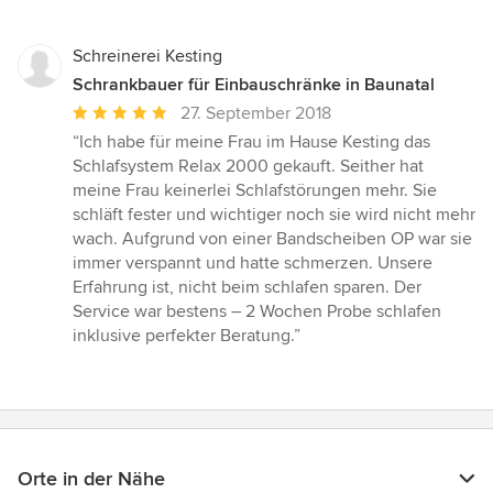
Schreinerei Kesting
Schrankbauer für Einbauschränke in Baunatal
Durchschnittliche
27. September 2018
Bewertung:
“Ich habe für meine Frau im Hause Kesting das
5
Schlafsystem Relax 2000 gekauft. Seither hat
von
meine Frau keinerlei Schlafstörungen mehr. Sie
5
schläft fester und wichtiger noch sie wird nicht mehr
Sternen
wach. Aufgrund von einer Bandscheiben OP war sie
immer verspannt und hatte schmerzen. Unsere
Erfahrung ist, nicht beim schlafen sparen. Der
Service war bestens – 2 Wochen Probe schlafen
inklusive perfekter Beratung.”
Orte in der Nähe