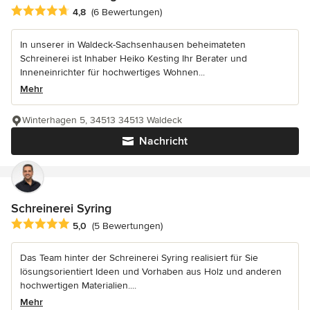
Durchschnittliche Bewertung: 4.8 von 5 Sternen
4,8
(6 Bewertungen)
In unserer in Waldeck-Sachsenhausen beheimateten
Schreinerei ist Inhaber Heiko Kesting Ihr Berater und
Inneneinrichter für hochwertiges Wohnen...
Mehr
Winterhagen 5, 34513 34513 Waldeck
Nachricht
Schreinerei Syring
Durchschnittliche Bewertung: 5 von 5 Sternen
5,0
(5 Bewertungen)
Das Team hinter der Schreinerei Syring realisiert für Sie
lösungsorientiert Ideen und Vorhaben aus Holz und anderen
hochwertigen Materialien....
Mehr