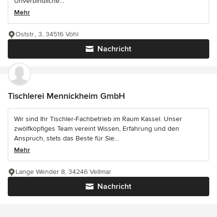
Unverbindliche...
Mehr
Oststr., 3, 34516 Vöhl
Nachricht
Tischlerei Mennickheim GmbH
Wir sind Ihr Tischler-Fachbetrieb im Raum Kassel. Unser
zwölfköpfiges Team vereint Wissen, Erfahrung und den
Anspruch, stets das Beste für Sie...
Mehr
Lange Wender 8, 34246 Vellmar
Nachricht