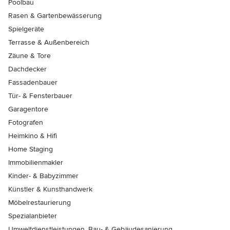
Poolbau
Rasen & Gartenbewässerung
Spielgeräte
Terrasse & Außenbereich
Zäune & Tore
Dachdecker
Fassadenbauer
Tür- & Fensterbauer
Garagentore
Fotografen
Heimkino & Hifi
Home Staging
Immobilienmakler
Kinder- & Babyzimmer
Künstler & Kunsthandwerk
Möbelrestaurierung
Spezialanbieter
Umweltdienstleistungen, Bau- & Gebäudesanierung