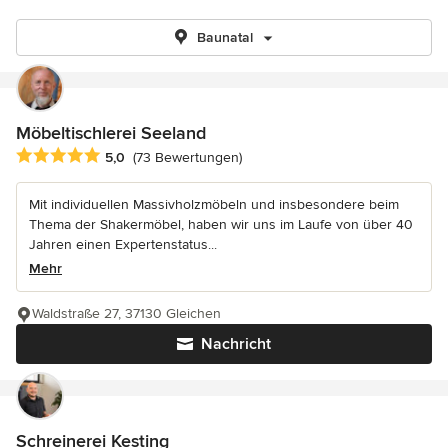
Baunatal
Möbeltischlerei Seeland
Durchschnittliche Bewertung: 5 von 5 Sternen
5,0
(73 Bewertungen)
Mit individuellen Massivholzmöbeln und insbesondere beim
Thema der Shakermöbel, haben wir uns im Laufe von über 40
Jahren einen Expertenstatus...
Mehr
Waldstraße 27, 37130 Gleichen
Nachricht
Schreinerei Kesting