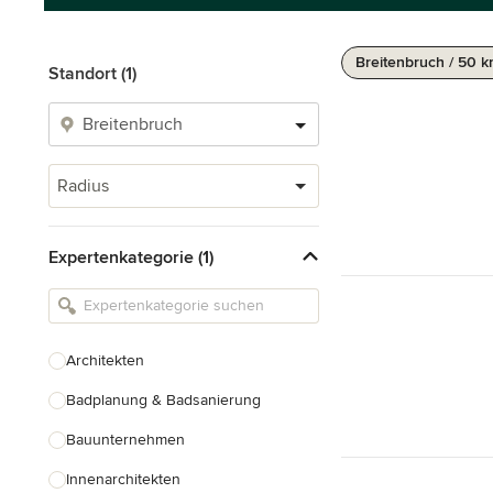
Breitenbruch / 50 
Standort (1)
Radius
Expertenkategorie (1)
Architekten
Badplanung & Badsanierung
Bauunternehmen
Innenarchitekten