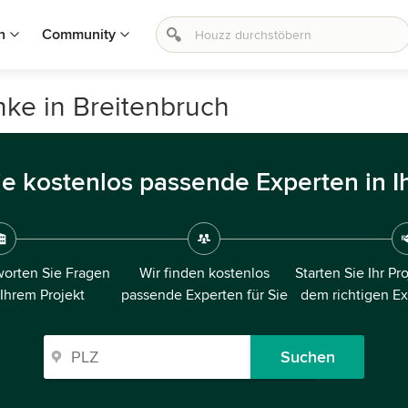
n
Community
ke in Breitenbruch
ie kostenlos passende Experten in I
orten Sie Fragen
Wir finden kostenlos
Starten Sie Ihr Pr
 Ihrem Projekt
passende Experten für Sie
dem richtigen E
Suchen