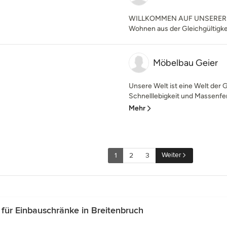
WILLKOMMEN AUF UNSERER WEBS
Wohnen aus der Gleichgültigkei
Möbelbau Geier
Unsere Welt ist eine Welt der
Schnelllebigkeit und Massenfert
Mehr
Weiter
1
2
3
ür Einbauschränke in Breitenbruch