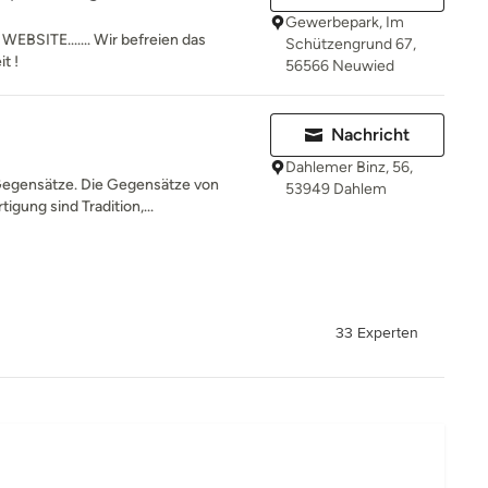
Gewerbepark, Im
ITE....... Wir befreien das
Schützengrund 67,
t !
56566 Neuwied
Nachricht
Dahlemer Binz, 56,
 Gegensätze. Die Gegensätze von
53949 Dahlem
igung sind Tradition,...
33 Experten