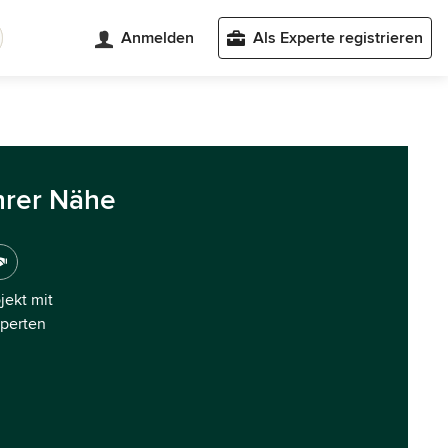
Anmelden
Als Experte registrieren
hrer Nähe
ojekt mit
xperten