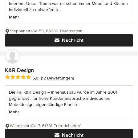
Interieur Unser Traum war es schon immer Möbel und Küchen
individuell zu entwerfen u...
Mehr
Stephanstraße 53, 65232 Taunusstein
Nachricht
K&R Design
Durchschnittliche Bewertung: 5 von 5 Sternen
5,0
(12 Bewertungen)
Die Fa. K&R Design – Innenausbau wurde im Jahre 2001
gegründet , für hohe Kundenansprüche individuelles
Möbeldesign, eigenständige Einrich...
Mehr
Wilhelmstraße 7, 61381 Friedrichsdorf
Nachricht