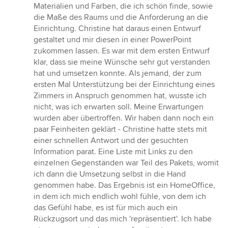
Materialien und Farben, die ich schön finde, sowie
die Maße des Raums und die Anforderung an die
Einrichtung. Christine hat daraus einen Entwurf
gestaltet und mir diesen in einer PowerPoint
zukommen lassen. Es war mit dem ersten Entwurf
klar, dass sie meine Wünsche sehr gut verstanden
hat und umsetzen konnte. Als jemand, der zum
ersten Mal Unterstützung bei der Einrichtung eines
Zimmers in Anspruch genommen hat, wusste ich
nicht, was ich erwarten soll. Meine Erwartungen
wurden aber übertroffen. Wir haben dann noch ein
paar Feinheiten geklärt - Christine hatte stets mit
einer schnellen Antwort und der gesuchten
Information parat. Eine Liste mit Links zu den
einzelnen Gegenständen war Teil des Pakets, womit
ich dann die Umsetzung selbst in die Hand
genommen habe. Das Ergebnis ist ein HomeOffice,
in dem ich mich endlich wohl fühle, von dem ich
das Gefühl habe, es ist für mich auch ein
Rückzugsort und das mich 'repräsentiert'. Ich habe