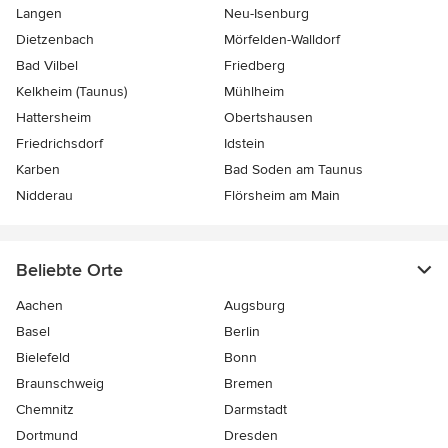
Langen
Neu-Isenburg
Dietzenbach
Mörfelden-Walldorf
Bad Vilbel
Friedberg
Kelkheim (Taunus)
Mühlheim
Hattersheim
Obertshausen
Friedrichsdorf
Idstein
Karben
Bad Soden am Taunus
Nidderau
Flörsheim am Main
Beliebte Orte
Aachen
Augsburg
Basel
Berlin
Bielefeld
Bonn
Braunschweig
Bremen
Chemnitz
Darmstadt
Dortmund
Dresden