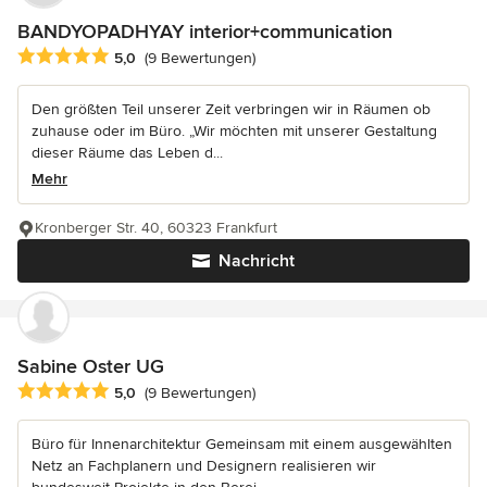
BANDYOPADHYAY interior+communication
Durchschnittliche Bewertung: 5 von 5 Sternen
5,0
(9 Bewertungen)
Den größten Teil unserer Zeit verbringen wir in Räumen ob
zuhause oder im Büro. „Wir möchten mit unserer Gestaltung
dieser Räume das Leben d...
Mehr
Kronberger Str. 40, 60323 Frankfurt
Nachricht
Sabine Oster UG
Durchschnittliche Bewertung: 5 von 5 Sternen
5,0
(9 Bewertungen)
Büro für Innenarchitektur Gemeinsam mit einem ausgewählten
Netz an Fachplanern und Designern realisieren wir