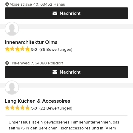
Moselstraße 40, 63452 Hanau
Nachricht
Innenarchitektur Olms
Durchschnittliche Bewertung: 5 von 5 Sternen
5,0
(36 Bewertungen)
Finkenweg 7, 64380 Roßdorf
Nachricht
Lang Küchen & Accessoires
Durchschnittliche Bewertung: 5 von 5 Sternen
5,0
(22 Bewertungen)
Unser Haus ist ein gewachsenes Familienunternehmen, das
seit 1875 in den Bereichen Tischaccessoires und in “Allem