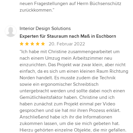
neuen Fragestellungen auf Herrn Büchsenschütz
zurückkommen.”
Interior Design Solutions
Experten für Stauraum nach Maß in Eschborn
Durchschnittliche
20. Februar 2022
Bewertung:
“Ich habe mit Christine zusammengearbeitet um
5
nach einem Umzug mein Arbeitszimmer neu
von
einzurichten. Das Projekt war zwar klein, aber nicht
5
einfach, da es sich um einen kleinen Raum Richtung
Sternen
Norden handelt. Es musste zudem die Technik
sowie ein ergonomischer Schreibtisch
untergebracht werden und sollte dabei noch einen
Gemütlichkeitsfaktor haben. Christine und ich
haben zunächst zum Projekt einmal per Video
gesprochen und sie hat mir ihren Prozess erklärt.
Anschließend habe ich ihr die Informationen
zukommen lassen, um die sie mich gebeten hat.
Hierzu gehörten einzelne Objekte, die mir gefallen.