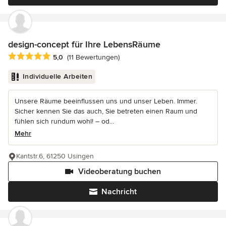
design-concept für Ihre LebensRäume
Durchschnittliche Bewertung: 5 von 5 Sternen
5,0
(11 Bewertungen)
Individuelle Arbeiten
Unsere Räume beeinflussen uns und unser Leben. Immer.
Sicher kennen Sie das auch, Sie betreten einen Raum und
fühlen sich rundum wohl! – od...
Mehr
Kantstr.6, 61250 Usingen
Videoberatung buchen
Nachricht