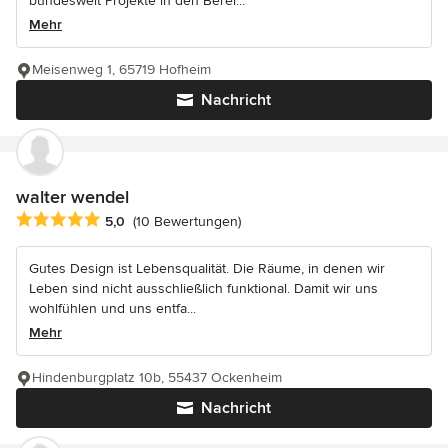
bundesweit Projekte in den Berei...
Mehr
Meisenweg 1, 65719 Hofheim
Nachricht
walter wendel
Durchschnittliche Bewertung: 5 von 5 Sternen
5,0
(10 Bewertungen)
Gutes Design ist Lebensqualität. Die Räume, in denen wir
Leben sind nicht ausschließlich funktional. Damit wir uns
wohlfühlen und uns entfa...
Mehr
Hindenburgplatz 10b, 55437 Ockenheim
Nachricht