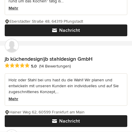
rund um das Kochen” tätig is...
Mehr
Eberstädter Straße 48, 64319 Pfungstadt
Nachricht
jb küchendesign|jb stahldesign GmbH
Durchschnittliche Bewertung: 5 von 5 Sternen
5,0
(14 Bewertungen)
Holz oder Stahl bei uns hast du die Wahl! Wir planen und
entwickeln mit unseren Kunden ein individuelles und auf Sie
zugeschnittenes Konzept,...
Mehr
Hainer Weg 62, 60599 Frankfurt am Main
Nachricht