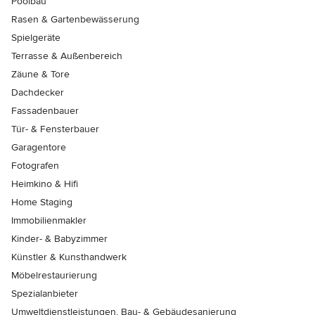
Poolbau
Rasen & Gartenbewässerung
Spielgeräte
Terrasse & Außenbereich
Zäune & Tore
Dachdecker
Fassadenbauer
Tür- & Fensterbauer
Garagentore
Fotografen
Heimkino & Hifi
Home Staging
Immobilienmakler
Kinder- & Babyzimmer
Künstler & Kunsthandwerk
Möbelrestaurierung
Spezialanbieter
Umweltdienstleistungen, Bau- & Gebäudesanierung