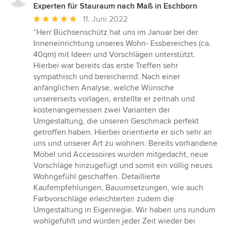
Experten für Stauraum nach Maß in Eschborn
Durchschnittliche
11. Juni 2022
Bewertung:
“Herr Büchsenschütz hat uns im Januar bei der
5
Inneneinrichtung unseres Wohn- Essbereiches (ca.
von
40qm) mit Ideen und Vorschlägen unterstützt.
5
Hierbei war bereits das erste Treffen sehr
Sternen
sympathisch und bereichernd. Nach einer
anfänglichen Analyse, welche Wünsche
unsererseits vorlagen, erstellte er zeitnah und
kostenangemessen zwei Varianten der
Umgestaltung, die unseren Geschmack perfekt
getroffen haben. Hierbei orientierte er sich sehr an
uns und unserer Art zu wohnen. Bereits vorhandene
Möbel und Accessoires wurden mitgedacht, neue
Vorschläge hinzugefügt und somit ein völlig neues
Wohngefühl geschaffen. Detaillierte
Kaufempfehlungen, Bauumsetzungen, wie auch
Farbvorschläge erleichterten zudem die
Umgestaltung in Eigenregie. Wir haben uns rundum
wohlgefühlt und würden jeder Zeit wieder bei