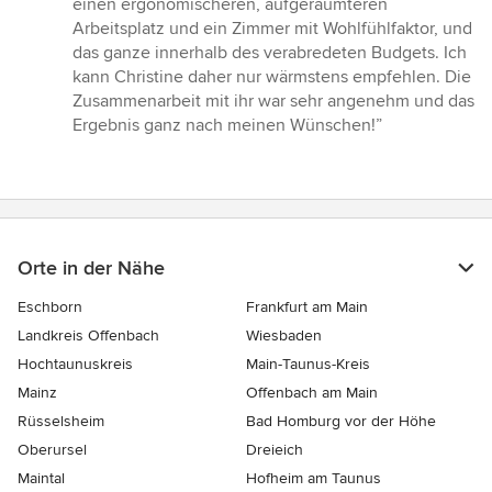
einen ergonomischeren, aufgeräumteren
Arbeitsplatz und ein Zimmer mit Wohlfühlfaktor, und
das ganze innerhalb des verabredeten Budgets. Ich
kann Christine daher nur wärmstens empfehlen. Die
Zusammenarbeit mit ihr war sehr angenehm und das
Ergebnis ganz nach meinen Wünschen!”
Orte in der Nähe
Eschborn
Frankfurt am Main
Landkreis Offenbach
Wiesbaden
Hochtaunuskreis
Main-Taunus-Kreis
Mainz
Offenbach am Main
Rüsselsheim
Bad Homburg vor der Höhe
Oberursel
Dreieich
Maintal
Hofheim am Taunus