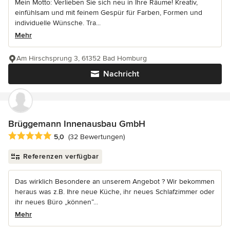
Mein Motto: Verlieben Sie sich neu in Ihre Räume! Kreativ,
einfühlsam und mit feinem Gespür für Farben, Formen und
individuelle Wünsche. Tra...
Mehr
Am Hirschsprung 3, 61352 Bad Homburg
Nachricht
Brüggemann Innenausbau GmbH
Durchschnittliche Bewertung: 5 von 5 Sternen
5,0
(32 Bewertungen)
Referenzen verfügbar
Das wirklich Besondere an unserem Angebot ? Wir bekommen
heraus was z.B. Ihre neue Küche, ihr neues Schlafzimmer oder
ihr neues Büro „können“...
Mehr