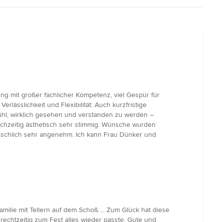
ng mit großer fachlicher Kompetenz, viel Gespür für
lässlichkeit und Flexibilität: Auch kurzfristige
efühl, wirklich gesehen und verstanden zu werden –
ichzeitig ästhetisch sehr stimmig. Wünsche wurden
enschlich sehr angenehm. Ich kann Frau Dünker und
milie mit Tellern auf dem Schoß ... Zum Glück hat diese
rechtzeitig zum Fest alles wieder passte. Gute und