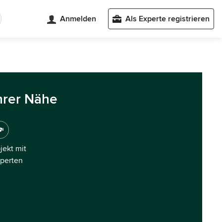
Anmelden
Als Experte registrieren
hrer Nähe
ojekt mit
xperten