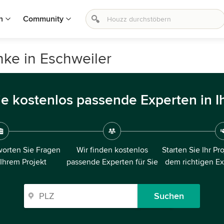
n
Community
ke in Eschweiler
ie kostenlos passende Experten in I
orten Sie Fragen
Wir finden kostenlos
Starten Sie Ihr Pr
 Ihrem Projekt
passende Experten für Sie
dem richtigen E
Suchen