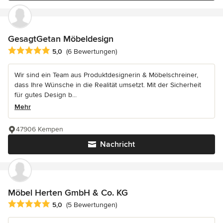
GesagtGetan Möbeldesign
Durchschnittliche Bewertung: 5 von 5 Sternen
5,0
(6 Bewertungen)
Wir sind ein Team aus Produktdesignerin & Möbelschreiner,
dass Ihre Wünsche in die Realität umsetzt. Mit der Sicherheit
für gutes Design b...
Mehr
47906 Kempen
Nachricht
Möbel Herten GmbH & Co. KG
Durchschnittliche Bewertung: 5 von 5 Sternen
5,0
(5 Bewertungen)