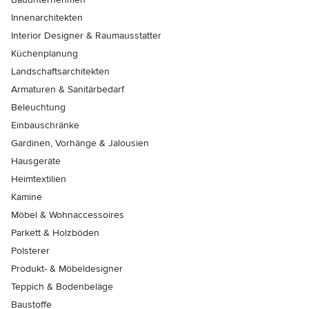
Innenarchitekten
Interior Designer & Raumausstatter
Küchenplanung
Landschaftsarchitekten
Armaturen & Sanitärbedarf
Beleuchtung
Einbauschränke
Gardinen, Vorhänge & Jalousien
Hausgeräte
Heimtextilien
Kamine
Möbel & Wohnaccessoires
Parkett & Holzböden
Polsterer
Produkt- & Möbeldesigner
Teppich & Bodenbeläge
Baustoffe