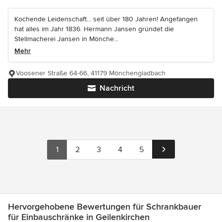
Kochende Leidenschaft... seit über 180 Jahren! Angefangen
hat alles im Jahr 1836. Hermann Jansen gründet die
Stellmacherei Jansen in Mönche...
Mehr
Voosener Straße 64-66, 41179 Mönchengladbach
Nachricht
1
2
3
4
5
Hervorgehobene Bewertungen für Schrankbauer
für Einbauschränke in Geilenkirchen