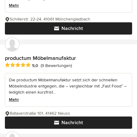
Mehr
Schillerstr. 22-24, 41061 Mönchengladbach
Nachricht
productum Möbelmanufaktur
Durchschnittliche Bewertung: 5 von 5 Sternen
5,0
(9 Bewertungen)
Die productum Möbelmanufaktur setzt sich der schnellen
Möbelindustrie entgegen, die – vergleichbar mit „Fast Food“ –
lediglich einen kurzfrist...
Mehr
Bataverstraße 101, 41462 Neuss
Nachricht