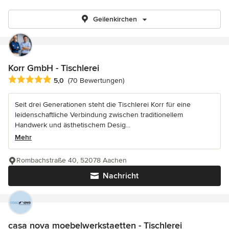
Geilenkirchen
Korr GmbH - Tischlerei
Durchschnittliche Bewertung: 5 von 5 Sternen
5,0
(70 Bewertungen)
Seit drei Generationen steht die Tischlerei Korr für eine
leidenschaftliche Verbindung zwischen traditionellem
Handwerk und ästhetischem Desig...
Mehr
Rombachstraße 40, 52078 Aachen
Nachricht
casa nova moebelwerkstaetten - Tischlerei