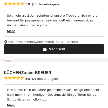
Durchschnittliche Bewertung: 5 von 5 Sternen
5,0
(42 Bewertungen)
Seit mehr als 2 Jahrzehnten ist unsere Tischlerei Schreinerei
bekannt für passgenauen und mängelfreien Innenausbau in
Aachen. Auch überregiona...
Mehr
casa nova moebelwerkstaetten, 52070 Aachen
Nachricht
KÜCHENZauberBREUER
Durchschnittliche Bewertung: 5 von 5 Sternen
5,0
(21 Bewertungen)
Ihre Küche ist in die Jahre gekommen? Das Design entspricht
nicht mehr Ihrem heutigen Geschmack? Einige Türen hängen,
Schubkästen schleifen, d...
Mehr