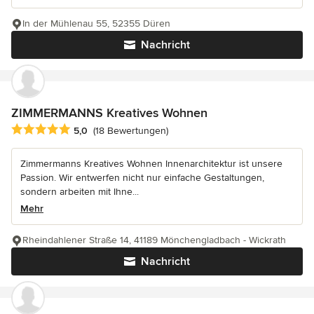
In der Mühlenau 55, 52355 Düren
Nachricht
ZIMMERMANNS Kreatives Wohnen
Durchschnittliche Bewertung: 5 von 5 Sternen
5,0
(18 Bewertungen)
Zimmermanns Kreatives Wohnen Innenarchitektur ist unsere
Passion. Wir entwerfen nicht nur einfache Gestaltungen,
sondern arbeiten mit Ihne...
Mehr
Rheindahlener Straße 14, 41189 Mönchengladbach - Wickrath
Nachricht