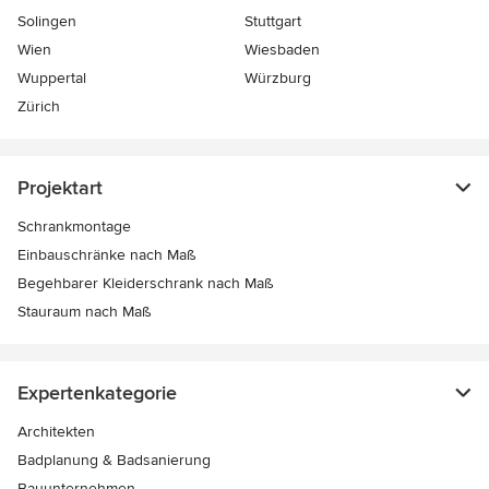
Solingen
Stuttgart
Wien
Wiesbaden
Wuppertal
Würzburg
Zürich
Projektart
Schrankmontage
Einbauschränke nach Maß
Begehbarer Kleiderschrank nach Maß
Stauraum nach Maß
Expertenkategorie
Architekten
Badplanung & Badsanierung
Bauunternehmen