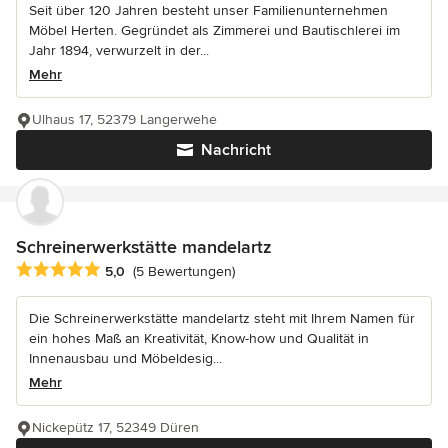
Seit über 120 Jahren besteht unser Familienunternehmen
Möbel Herten. Gegründet als Zimmerei und Bautischlerei im
Jahr 1894, verwurzelt in der...
Mehr
Ulhaus 17, 52379 Langerwehe
Nachricht
Schreinerwerkstätte mandelartz
Durchschnittliche Bewertung: 5 von 5 Sternen
5,0
(5 Bewertungen)
Die Schreinerwerkstätte mandelartz steht mit Ihrem Namen für
ein hohes Maß an Kreativität, Know-how und Qualität in
Innenausbau und Möbeldesig...
Mehr
Nickepütz 17, 52349 Düren