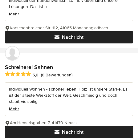
individuell der Kundenwunsch, so individuell sind unsere
Lösungen. Das ist u...
Mehr
Korschenbroicher Str. 112, 41065 Mönchengladbach
Nachricht
Schreinerei Sahnen
Durchschnittliche Bewertung: 5 von 5 Sternen
5,0
(8 Bewertungen)
Individuell Wohnen - schöner leben! Holz ist unsere Stärke. Es
ist der älteste Werkstoff der Welt. Geschmeidig und doch
stabil, vielseitig...
Mehr
Am Henselsgraben 7, 41470 Neuss
Nachricht