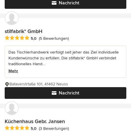
Nachricht
stilfabrik* GmbH
Durchschnittliche Bewertung: 5 von 5 Sternen
5,0
(5 Bewertungen)
Das Tischlerhandwerk verfolgt seit jeher das Ziel individuelle
Kundenwünsche zu erfüllen. Die stilfabrik* GmbH verbindet
traditionelles Hand...
Mehr
Bataverstrtaße 101, 41462 Neuss
Nachricht
Küchenhaus Gebr. Jansen
Durchschnittliche Bewertung: 5 von 5 Sternen
5,0
(3 Bewertungen)