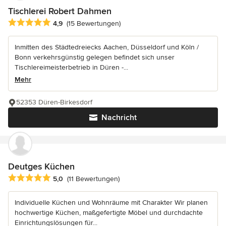
Tischlerei Robert Dahmen
Durchschnittliche Bewertung: 4.9 von 5 Sternen
4,9
(15 Bewertungen)
Inmitten des Städtedreiecks Aachen, Düsseldorf und Köln /
Bonn verkehrsgünstig gelegen befindet sich unser
Tischlereimeisterbetrieb in Düren -...
Mehr
52353 Düren-Birkesdorf
Nachricht
Deutges Küchen
Durchschnittliche Bewertung: 5 von 5 Sternen
5,0
(11 Bewertungen)
Individuelle Küchen und Wohnräume mit Charakter Wir planen
hochwertige Küchen, maßgefertigte Möbel und durchdachte
Einrichtungslösungen für...