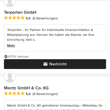
Terporten GmbH
Durchschnittliche Bewertung: 5 von 5 Sternen
5,0
(8 Bewertungen)
Terporten - Ihr Partner für Individuelle Innenarchitektur &
Möbelplanung aus Viersen Sie haben die Räume, wir Ihre
Einrichtung. Seit ü...
Mehr
41751 Viersen
Nachricht
Mantz GmbH & Co. KG
Durchschnittliche Bewertung: 5 von 5 Sternen
5,0
(8 Bewertungen)
Mantz GmbH & Co. KG gehobener Innenausbau / Möbelbau So