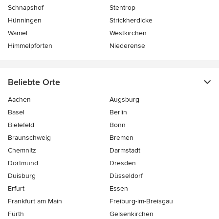
Schnapshof
Stentrop
Hünningen
Strickherdicke
Wamel
Westkirchen
Himmelpforten
Niederense
Beliebte Orte
Aachen
Augsburg
Basel
Berlin
Bielefeld
Bonn
Braunschweig
Bremen
Chemnitz
Darmstadt
Dortmund
Dresden
Duisburg
Düsseldorf
Erfurt
Essen
Frankfurt am Main
Freiburg-im-Breisgau
Fürth
Gelsenkirchen