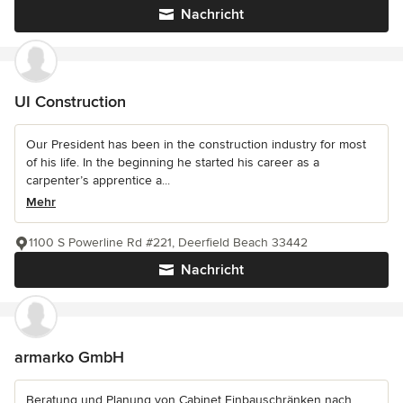
Nachricht
UI Construction
Our President has been in the construction industry for most
of his life. In the beginning he started his career as a
carpenter’s apprentice a...
Mehr
1100 S Powerline Rd #221, Deerfield Beach 33442
Nachricht
armarko GmbH
Beratung und Planung von Cabinet Einbauschränken nach