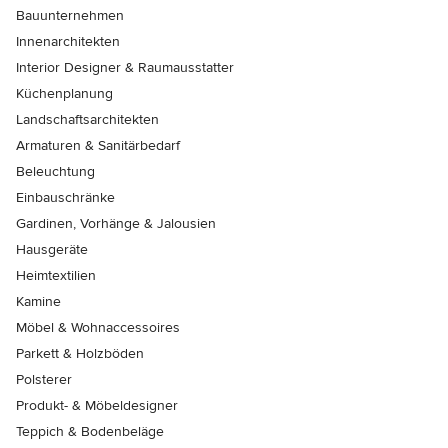
Bauunternehmen
Innenarchitekten
Interior Designer & Raumausstatter
Küchenplanung
Landschaftsarchitekten
Armaturen & Sanitärbedarf
Beleuchtung
Einbauschränke
Gardinen, Vorhänge & Jalousien
Hausgeräte
Heimtextilien
Kamine
Möbel & Wohnaccessoires
Parkett & Holzböden
Polsterer
Produkt- & Möbeldesigner
Teppich & Bodenbeläge