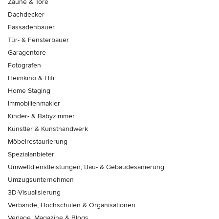
Zäune & Tore
Dachdecker
Fassadenbauer
Tür- & Fensterbauer
Garagentore
Fotografen
Heimkino & Hifi
Home Staging
Immobilienmakler
Kinder- & Babyzimmer
Künstler & Kunsthandwerk
Möbelrestaurierung
Spezialanbieter
Umweltdienstleistungen, Bau- & Gebäudesanierung
Umzugsunternehmen
3D-Visualisierung
Verbände, Hochschulen & Organisationen
Verlage, Magazine & Blogs