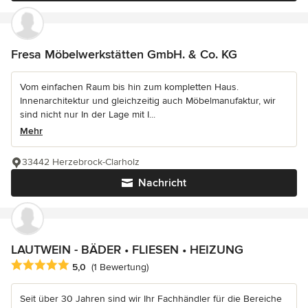
Fresa Möbelwerkstätten GmbH. & Co. KG
Vom einfachen Raum bis hin zum kompletten Haus.
Innenarchitektur und gleichzeitig auch Möbelmanufaktur, wir
sind nicht nur In der Lage mit I...
Mehr
33442 Herzebrock-Clarholz
Nachricht
LAUTWEIN - BÄDER • FLIESEN • HEIZUNG
Durchschnittliche Bewertung: 5 von 5 Sternen
5,0
(1 Bewertung)
Seit über 30 Jahren sind wir Ihr Fachhändler für die Bereiche