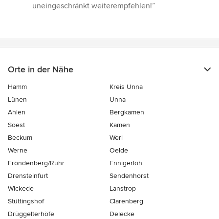
uneingeschränkt weiterempfehlen!”
Orte in der Nähe
Hamm
Kreis Unna
Lünen
Unna
Ahlen
Bergkamen
Soest
Kamen
Beckum
Werl
Werne
Oelde
Fröndenberg/Ruhr
Ennigerloh
Drensteinfurt
Sendenhorst
Wickede
Lanstrop
Stüttingshof
Clarenberg
Drüggelterhöfe
Delecke