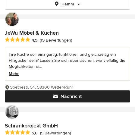
Hamm
JeWu Möbel & Küchen
Durchschnittliche Bewertung: 4.9 von 5 Sternen
4,9
(19 Bewertungen)
Ihre Küche soll einzigartig, funktionell und gleichzeitig ein
Hingucker sein? Lassen Sie sich überraschen, wie vielfältig die
Möglichkeiten ei...
Mehr
Goethestr. 54, 58300 Wetter/Ruhr
Nachricht
Schrankprojekt GmbH
Durchschnittliche Bewertung: 5 von 5 Sternen
5,0
(9 Bewertungen)