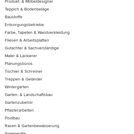
Produkt- & Möbeldesigner
Teppich & Bodenbeläge
Baustoffe
Entsorgungsbetriebe
Farbe, Tapeten & Wandverkleidung
Fliesen & Arbeitsplatten
Gutachter & Sachverständige
Maler & Lackierer
Planungsbüros
Tischler & Schreiner
Treppen & Geländer
Wintergärten
Garten- & Landschaftsbau
Gartenzubehör
Pflasterarbeiten
Poolbau
Rasen & Gartenbewässerung
Spielgeräte