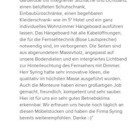
Garderobe mit integrierter Sitzfläche und Lichtband,
einen belüfteten Schuhschrank,
Einbaubüroschränke, einen begehbaren
Kleiderschrank- wie im 5* Hotel und ein ganz
individuelles Wohnzimmer Hängeboard ausführen
lassen. Das Hängeboard hat alle Kabelöffnungen,
die für die Fernsehtechnik (Bose Lautsprecher)
notwendig sind, im verborgenen. Die Seiten sind
aus abgerundetem Massivholz, angepasst auf
unsere Bodendielen und ein intergriertes Lichtband
zur Hinterleuchtung des Fernsehers mit Dimmer.
Herr Syring hatte sehr innovative Ideen, die
qualitativ im höchsten Masse ausgeführt wurden.
Auch die Monteure haben einen großartigen Job
gemacht, freundlich, kompetent und sehr sauber.
Hier ist für uns ein sehr gutes Betriebsklima
erkennbar. Wir erfreuen uns heute noch täglich an
diesen Möbelstücken und haben die Firma Syring
bereits weiterempfohlen. Danke :-)”