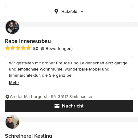
Hatzfeld
Rabe Innenausbau
Durchschnittliche Bewertung: 5 von 5 Sternen
5,0
(9 Bewertungen)
Wir gestalten mit großer Freude und Leidenschaft einzigartige
und emotionale Wohnräume, wunderbare Möbel und
Innenarchitektur, die Sie ganz pe...
Mehr
An der Marburgerstr. 55, 35117 Simtshausen
Nachricht
Schreinerei Kesting