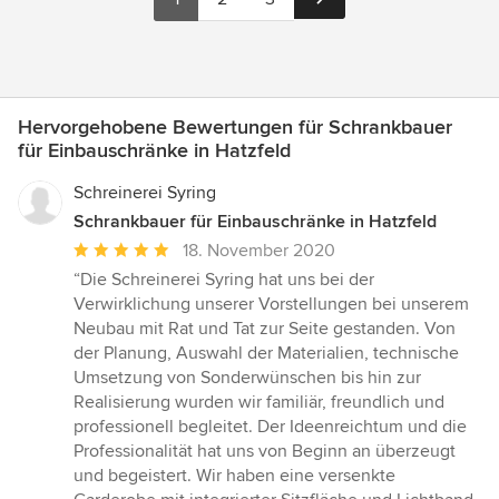
Hervorgehobene Bewertungen für Schrankbauer
für Einbauschränke in Hatzfeld
Schreinerei Syring
Schrankbauer für Einbauschränke in Hatzfeld
Durchschnittliche
18. November 2020
Bewertung:
“Die Schreinerei Syring hat uns bei der
5
Verwirklichung unserer Vorstellungen bei unserem
von
Neubau mit Rat und Tat zur Seite gestanden. Von
5
der Planung, Auswahl der Materialien, technische
Sternen
Umsetzung von Sonderwünschen bis hin zur
Realisierung wurden wir familiär, freundlich und
professionell begleitet. Der Ideenreichtum und die
Professionalität hat uns von Beginn an überzeugt
und begeistert. Wir haben eine versenkte