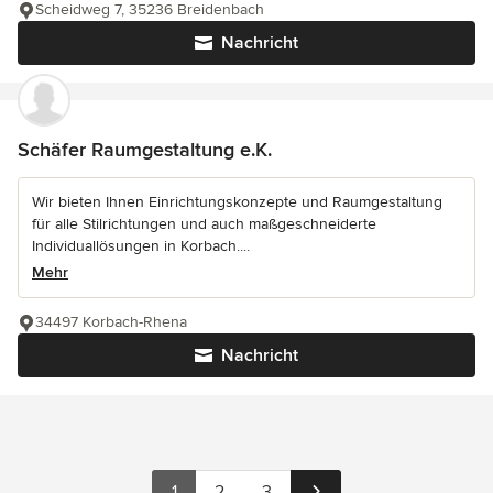
Scheidweg 7, 35236 Breidenbach
Nachricht
Schäfer Raumgestaltung e.K.
Wir bieten Ihnen Einrichtungskonzepte und Raumgestaltung
für alle Stilrichtungen und auch maßgeschneiderte
Individuallösungen in Korbach....
Mehr
34497 Korbach-Rhena
Nachricht
1
2
3