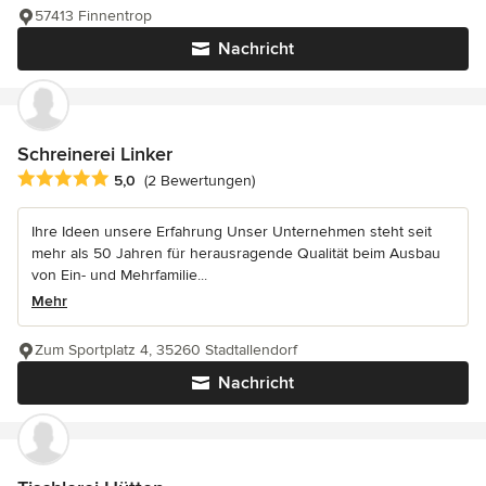
57413 Finnentrop
Nachricht
Schreinerei Linker
Durchschnittliche Bewertung: 5 von 5 Sternen
5,0
(2 Bewertungen)
Ihre Ideen unsere Erfahrung Unser Unternehmen steht seit
mehr als 50 Jahren für herausragende Qualität beim Ausbau
von Ein- und Mehrfamilie...
Mehr
Zum Sportplatz 4, 35260 Stadtallendorf
Nachricht