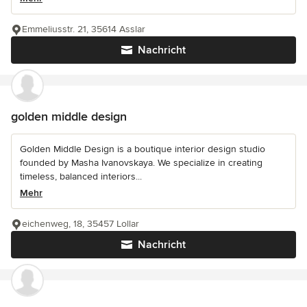
Emmeliusstr. 21, 35614 Asslar
Nachricht
golden middle design
Golden Middle Design is a boutique interior design studio
founded by Masha Ivanovskaya. We specialize in creating
timeless, balanced interiors...
Mehr
eichenweg, 18, 35457 Lollar
Nachricht