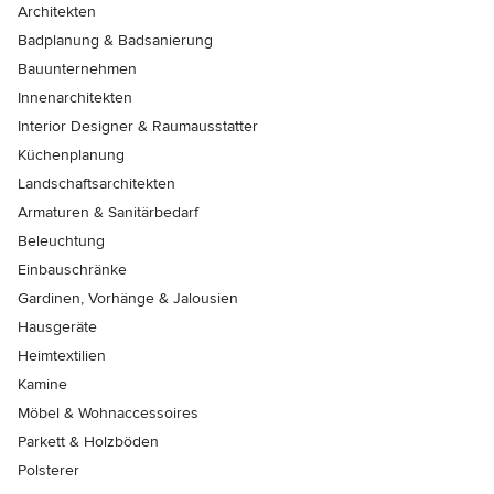
Architekten
Badplanung & Badsanierung
Bauunternehmen
Innenarchitekten
Interior Designer & Raumausstatter
Küchenplanung
Landschaftsarchitekten
Armaturen & Sanitärbedarf
Beleuchtung
Einbauschränke
Gardinen, Vorhänge & Jalousien
Hausgeräte
Heimtextilien
Kamine
Möbel & Wohnaccessoires
Parkett & Holzböden
Polsterer