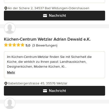
An der Schere 2, 34537 Bad Wildungen-Odershausen
Nachricht
Küchen-Centrum Wetzlar Adrian Dewald e.K.
Durchschnittliche Bewertung: 5 von 5 Sternen
5,0
(3 Bewertungen)
Im Küchen-Centrum-Wetzlar finden Sie mit Sicherheit die
Küche, die wirklich zu Ihnen passt: Landhausküchen,
Designerküchen, Moderne Küchen, Kl...
Mehr
Gabelsbergerstrasse 45, 35576 Wetzlar
Nachricht