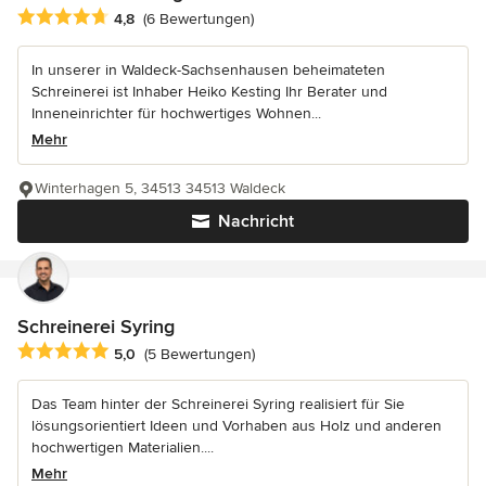
Durchschnittliche Bewertung: 4.8 von 5 Sternen
4,8
(6 Bewertungen)
In unserer in Waldeck-Sachsenhausen beheimateten
Schreinerei ist Inhaber Heiko Kesting Ihr Berater und
Inneneinrichter für hochwertiges Wohnen...
Mehr
Winterhagen 5, 34513 34513 Waldeck
Nachricht
Schreinerei Syring
Durchschnittliche Bewertung: 5 von 5 Sternen
5,0
(5 Bewertungen)
Das Team hinter der Schreinerei Syring realisiert für Sie
lösungsorientiert Ideen und Vorhaben aus Holz und anderen
hochwertigen Materialien....
Mehr