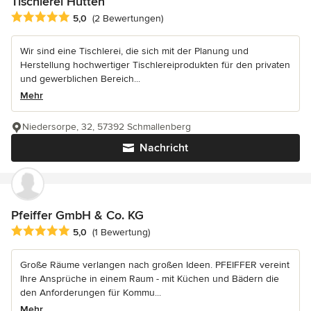
Tischlerei Hütten
Durchschnittliche Bewertung: 5 von 5 Sternen
5,0
(2 Bewertungen)
Wir sind eine Tischlerei, die sich mit der Planung und
Herstellung hochwertiger Tischlereiprodukten für den privaten
und gewerblichen Bereich...
Mehr
Niedersorpe, 32, 57392 Schmallenberg
Nachricht
Pfeiffer GmbH & Co. KG
Durchschnittliche Bewertung: 5 von 5 Sternen
5,0
(1 Bewertung)
Große Räume verlangen nach großen Ideen. PFEIFFER vereint
Ihre Ansprüche in einem Raum - mit Küchen und Bädern die
den Anforderungen für Kommu...
Mehr