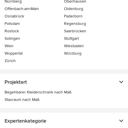
Nürnberg
Oberhausen
Offenbach-am-Main
Oldenburg
Osnabrück
Paderborn
Potsdam
Regensburg
Rostock
Saarbrücken
Solingen
Stuttgart
Wien
Wiesbaden
Wuppertal
Würzburg
Zürich
Projektart
Begehbarer Kleiderschrank nach Maß
Stauraum nach Maß
Expertenkategorie