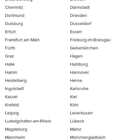
Chemnitz
Darmstadt
Dortmund
Dresden
Duisburg
Düsseldorf
Erfurt
Essen
Frankfurt am Main
Freiburg-im-Breisgau
Fürth
Gelsenkirchen
Graz
Hagen
Halle
Hamburg
Hamm
Hannover
Heidelberg
Herne
Ingolstadt
Karlsruhe
Kassel
Kiel
Krefeld
Köln
Leipzig
Leverkusen
Ludwigshafen-am-Rhein
Lübeck
Magdeburg
Mainz
Mannheim
Mönchen­gladbach