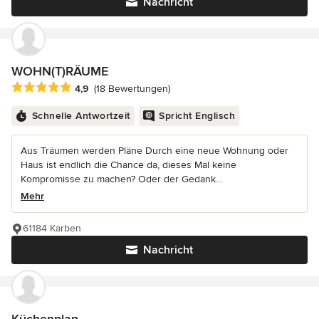
Nachricht
WOHN(T)RÄUME
Durchschnittliche Bewertung: 4.9 von 5 Sternen
4,9
(18 Bewertungen)
Schnelle Antwortzeit
Spricht Englisch
Aus Träumen werden Pläne Durch eine neue Wohnung oder
Haus ist endlich die Chance da, dieses Mal keine
Kompromisse zu machen? Oder der Gedank...
Mehr
61184 Karben
Nachricht