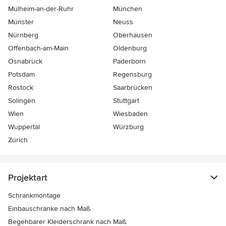
Mülheim-an-der-Ruhr
München
Münster
Neuss
Nürnberg
Oberhausen
Offenbach-am-Main
Oldenburg
Osnabrück
Paderborn
Potsdam
Regensburg
Rostock
Saarbrücken
Solingen
Stuttgart
Wien
Wiesbaden
Wuppertal
Würzburg
Zürich
Projektart
Schrankmontage
Einbauschränke nach Maß
Begehbarer Kleiderschrank nach Maß