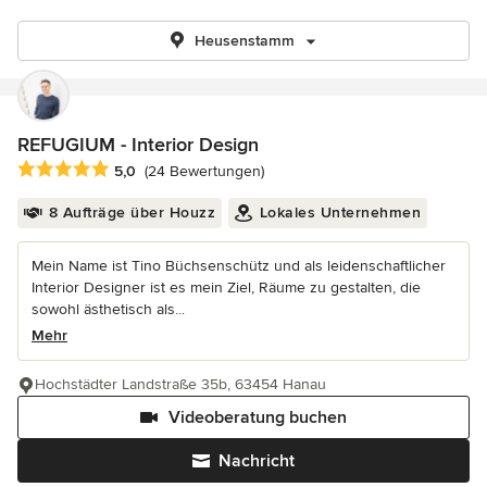
Heusenstamm
REFUGIUM - Interior Design
Durchschnittliche Bewertung: 5 von 5 Sternen
5,0
(24 Bewertungen)
8 Aufträge über Houzz
Lokales Unternehmen
Mein Name ist Tino Büchsenschütz und als leidenschaftlicher
Interior Designer ist es mein Ziel, Räume zu gestalten, die
sowohl ästhetisch als...
Mehr
Hochstädter Landstraße 35b, 63454 Hanau
Videoberatung buchen
Nachricht