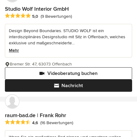
Studio Wolf Interior GmbH
Durchschnittliche Bewertung: 5 von 5 Sternen
5,0
(9 Bewertungen)
Design Beyond Boundaries. STUDIO WOLF ist ein
interdisziplinäres Designstudio mit Sitz in Offenbach, welches
exklusive und maßgeschneiderte...
Mehr
Bremer Str. 47, 63073 Offenbach
Videoberatung buchen
Nachricht
raum-bad.de | Frank Rohr
Durchschnittliche Bewertung: 4.6 von 5 Sternen
4,6
(16 Bewertungen)