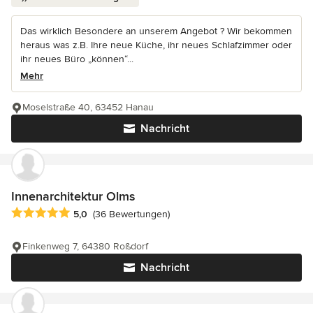
Das wirklich Besondere an unserem Angebot ? Wir bekommen
heraus was z.B. Ihre neue Küche, ihr neues Schlafzimmer oder
ihr neues Büro „können“...
Mehr
Moselstraße 40, 63452 Hanau
Nachricht
Innenarchitektur Olms
Durchschnittliche Bewertung: 5 von 5 Sternen
5,0
(36 Bewertungen)
Finkenweg 7, 64380 Roßdorf
Nachricht