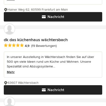
Hainer Weg 62, 60599 Frankfurt am Main
Nachricht
dk das küchenhaus wächtersbach
Durchschnittliche Bewertung: 4.9 von 5 Sternen
4,9
(19 Bewertungen)
In unserer Ausstellung in Wächtersbach finden Sie auf über
500 qm viele Ideen rund um Küche und Wohnen. Unsere
Spezialität sind Abzugssysteme...
Mehr
63607 Wächtersbach
Nachricht