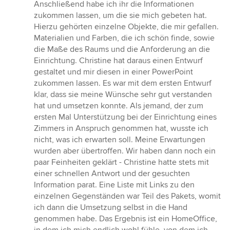
Anschließend habe ich ihr die Informationen
zukommen lassen, um die sie mich gebeten hat.
Hierzu gehörten einzelne Objekte, die mir gefallen.
Materialien und Farben, die ich schön finde, sowie
die Maße des Raums und die Anforderung an die
Einrichtung. Christine hat daraus einen Entwurf
gestaltet und mir diesen in einer PowerPoint
zukommen lassen. Es war mit dem ersten Entwurf
klar, dass sie meine Wünsche sehr gut verstanden
hat und umsetzen konnte. Als jemand, der zum
ersten Mal Unterstützung bei der Einrichtung eines
Zimmers in Anspruch genommen hat, wusste ich
nicht, was ich erwarten soll. Meine Erwartungen
wurden aber übertroffen. Wir haben dann noch ein
paar Feinheiten geklärt - Christine hatte stets mit
einer schnellen Antwort und der gesuchten
Information parat. Eine Liste mit Links zu den
einzelnen Gegenständen war Teil des Pakets, womit
ich dann die Umsetzung selbst in die Hand
genommen habe. Das Ergebnis ist ein HomeOffice,