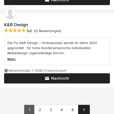
K&R Design
Durchschnittliche Bewertung: 5 von 5 Sternen
5,0
(12 Bewertungen)
Die Fa. K&R Design – Innenausbau wurde im Jahre 2001
gegründet , für hohe Kundenansprüche individuelles
Möbeldesign, eigenständige Einrich...
Mehr
Wilhelmstraße 7, 61381 Friedrichsdorf
Nachricht
1
2
3
4
8