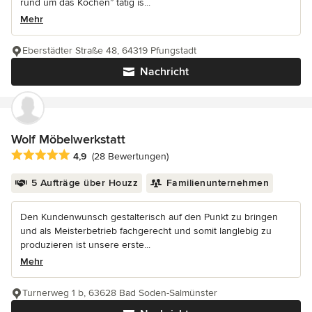
rund um das Kochen” tätig is...
Mehr
Eberstädter Straße 48, 64319 Pfungstadt
Nachricht
Wolf Möbelwerkstatt
Durchschnittliche Bewertung: 4.9 von 5 Sternen
4,9
(28 Bewertungen)
5 Aufträge über Houzz
Familienunternehmen
Den Kundenwunsch gestalterisch auf den Punkt zu bringen
und als Meisterbetrieb fachgerecht und somit langlebig zu
produzieren ist unsere erste...
Mehr
Turnerweg 1 b, 63628 Bad Soden-Salmünster