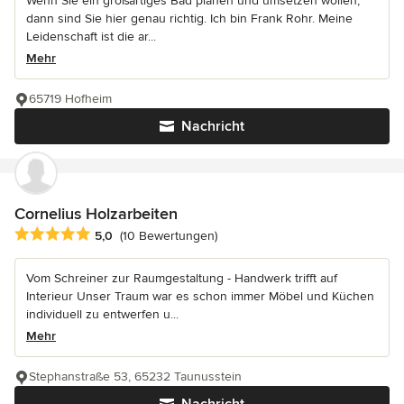
Wenn Sie ein großartiges Bad planen und umsetzen wollen,
dann sind Sie hier genau richtig. Ich bin Frank Rohr. Meine
Leidenschaft ist die ar...
Mehr
65719 Hofheim
Nachricht
Cornelius Holzarbeiten
Durchschnittliche Bewertung: 5 von 5 Sternen
5,0
(10 Bewertungen)
Vom Schreiner zur Raumgestaltung - Handwerk trifft auf
Interieur Unser Traum war es schon immer Möbel und Küchen
individuell zu entwerfen u...
Mehr
Stephanstraße 53, 65232 Taunusstein
Nachricht