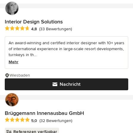
Interior Design Solutions
Durchschnittliche Bewertung: 4.8 von 5 Sternen
4,8
(33 Bewertungen)
An award-winning and certified interior designer with 10+ years
of international experience in large-scale resort developments,
turnkeys in th...
Mehr
Wiesbaden
Nachricht
Brüggemann Innenausbau GmbH
Durchschnittliche Bewertung: 5 von 5 Sternen
5,0
(32 Bewertungen)
Referenzen verfügbar