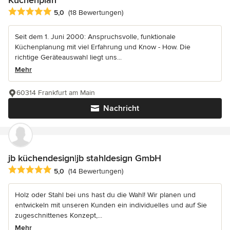
Küchenplan
Durchschnittliche Bewertung: 5 von 5 Sternen
5,0
(18 Bewertungen)
Seit dem 1. Juni 2000: Anspruchsvolle, funktionale
Küchenplanung mit viel Erfahrung und Know - How. Die
richtige Geräteauswahl liegt uns...
Mehr
60314 Frankfurt am Main
Nachricht
jb küchendesign|jb stahldesign GmbH
Durchschnittliche Bewertung: 5 von 5 Sternen
5,0
(14 Bewertungen)
Holz oder Stahl bei uns hast du die Wahl! Wir planen und
entwickeln mit unseren Kunden ein individuelles und auf Sie
zugeschnittenes Konzept,...
Mehr