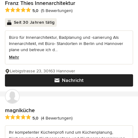
Franz Thies Innenarchitektur
Durchschnittliche Bewertung: 5 von 5 Sternen
5,0
(5 Bewertungen)
Seit 30 Jahren tätig
Büro für Innenarchitektur, Badplanung und -sanierung Als
Innenarchitekt, mit Büro- Standorten in Berlin und Hannover
plane und betreue ich d...
Mehr
Liebigstrasse 23, 30163 Hannover
Nachricht
magniküche
Durchschnittliche Bewertung: 5 von 5 Sternen
5,0
(4 Bewertungen)
Ihr kompetenter Küchenprofi rund um Küchenplanung,