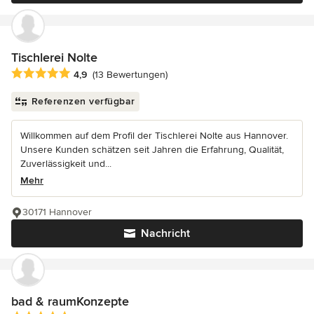
Tischlerei Nolte
Durchschnittliche Bewertung: 4.9 von 5 Sternen
4,9
(13 Bewertungen)
Referenzen verfügbar
Willkommen auf dem Profil der Tischlerei Nolte aus Hannover.
Unsere Kunden schätzen seit Jahren die Erfahrung, Qualität,
Zuverlässigkeit und...
Mehr
30171 Hannover
Nachricht
bad & raumKonzepte