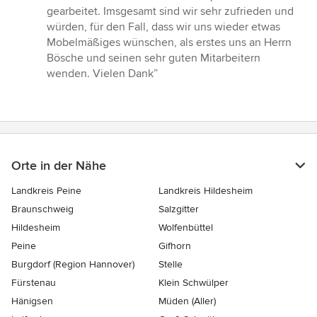
gearbeitet. Imsgesamt sind wir sehr zufrieden und
würden, für den Fall, dass wir uns wieder etwas
Mobelmäßiges wünschen, als erstes uns an Herrn
Bösche und seinen sehr guten Mitarbeitern
wenden. Vielen Dank”
Orte in der Nähe
Landkreis Peine
Landkreis Hildesheim
Braunschweig
Salzgitter
Hildesheim
Wolfenbüttel
Peine
Gifhorn
Burgdorf (Region Hannover)
Stelle
Fürstenau
Klein Schwülper
Hänigsen
Müden (Aller)