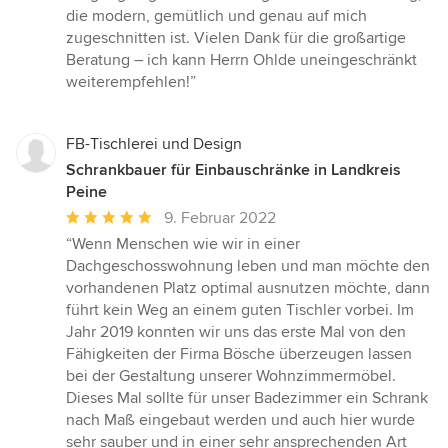
die modern, gemütlich und genau auf mich
zugeschnitten ist. Vielen Dank für die großartige
Beratung – ich kann Herrn Ohlde uneingeschränkt
weiterempfehlen!”
FB-Tischlerei und Design
Schrankbauer für Einbauschränke in Landkreis
Peine
Durchschnittliche
9. Februar 2022
Bewertung:
“Wenn Menschen wie wir in einer
5
Dachgeschosswohnung leben und man möchte den
von
vorhandenen Platz optimal ausnutzen möchte, dann
5
führt kein Weg an einem guten Tischler vorbei. Im
Sternen
Jahr 2019 konnten wir uns das erste Mal von den
Fähigkeiten der Firma Bösche überzeugen lassen
bei der Gestaltung unserer Wohnzimmermöbel.
Dieses Mal sollte für unser Badezimmer ein Schrank
nach Maß eingebaut werden und auch hier wurde
sehr sauber und in einer sehr ansprechenden Art