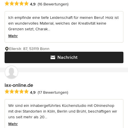
Durchschnittliche Bewertung: 4.9 von 5 Sternen
4,9
(16 Bewertungen)
Ich empfinde eine tiefe Leidenschaft für meinen Beruf. Holz ist
ein wundervolles Material, welches der Kreativität keine
Grenzen setzt, Charak...
Mehr
Ellerstr. 87, 53119 Bonn
Nachricht
lax-online.de
Durchschnittliche Bewertung: 4.9 von 5 Sternen
4,9
(17 Bewertungen)
Wir sind ein inhabergeführtes Küchenstudio mit Olnineshop
mit drei Standorten in Köln, Berlin und Brühl, beschäftigen wir
uns seit mehr als 20...
Mehr