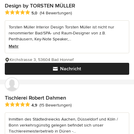
Design by TORSTEN MÜLLER
Durchschnittliche Bewertung: 5 von 5 Sternen
5,0
(14 Bewertungen)
Torsten Müller Interior Design Torsten Müller ist nicht nur
renommierter Bad/SPA- und Raum-Designer von z.B.
Penthäusern, Key-Note Speaker,...
Mehr
Kirchstrasse 3, 53604 Bad Honnef
Nachricht
Tischlerei Robert Dahmen
Durchschnittliche Bewertung: 4.9 von 5 Sternen
4,9
(15 Bewertungen)
Inmitten des Städtedreiecks Aachen, Düsseldorf und Köln /
Bonn verkehrsgünstig gelegen befindet sich unser
Tischlereimeisterbetrieb in Düren -...