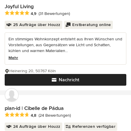
Joyful Living
Durchschnittliche Bewertung: 4.9 von 5 Sternen
4,9
(31 Bewertungen)
25 Aufträge über Houzz
Erstberatung online
Ein stimmiges Wohnkonzept entsteht aus Ihren Wünschen und
Vorstellungen, aus Gegensätzen wie Licht und Schatten,
kühlen und warmen Materialien...
Mehr
Heinering 20, 50767 Köln
Nachricht
plan-id | Cibelle de Pádua
Durchschnittliche Bewertung: 4.8 von 5 Sternen
4,8
(24 Bewertungen)
24 Aufträge über Houzz
Referenzen verfügbar