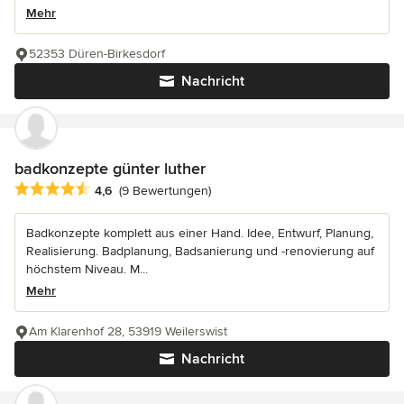
Mehr
52353 Düren-Birkesdorf
Nachricht
badkonzepte günter luther
Durchschnittliche Bewertung: 4.6 von 5 Sternen
4,6
(9 Bewertungen)
Badkonzepte komplett aus einer Hand. Idee, Entwurf, Planung,
Realisierung. Badplanung, Badsanierung und -renovierung auf
höchstem Niveau. M...
Mehr
Am Klarenhof 28, 53919 Weilerswist
Nachricht