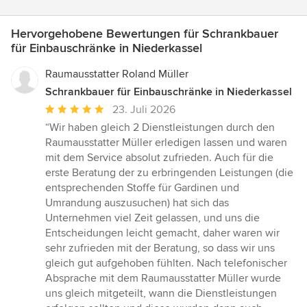
Hervorgehobene Bewertungen für Schrankbauer
für Einbauschränke in Niederkassel
Raumausstatter Roland Müller
Schrankbauer für Einbauschränke in Niederkassel
Durchschnittliche
23. Juli 2026
Bewertung:
“Wir haben gleich 2 Dienstleistungen durch den
5
Raumausstatter Müller erledigen lassen und waren
von
mit dem Service absolut zufrieden. Auch für die
5
erste Beratung der zu erbringenden Leistungen (die
Sternen
entsprechenden Stoffe für Gardinen und
Umrandung auszusuchen) hat sich das
Unternehmen viel Zeit gelassen, und uns die
Entscheidungen leicht gemacht, daher waren wir
sehr zufrieden mit der Beratung, so dass wir uns
gleich gut aufgehoben fühlten. Nach telefonischer
Absprache mit dem Raumausstatter Müller wurde
uns gleich mitgeteilt, wann die Dienstleistungen