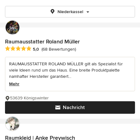
Niederkassel
Raumausstatter Roland Müller
Durchschnittliche Bewertung: 5 von 5 Sternen
5,0
(68 Bewertungen)
RAUMAUSSTATTER ROLAND MÜLLER gilt als Spezialist für
viele Ideen rund um das Haus. Eine breite Produktpalette
namhafter Hersteller garantiert...
Mehr
53639 Königswinter
Nachricht
Raumkleid | Anke Preywisch