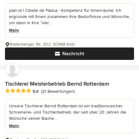
plan-id l Cibelle de Pádua - Kompetenz für Innenräume. Ich
ergründe mit Ihnen zusammen Ihre Bedürfnisse und Wünsche,
um dann in Ihre “vier...
Mehr
Raderberger Str. 202, 50968 Köln
Nachricht
Tischlerei Meisterbetrieb Bernd Rotterdam
Durchschnittliche Bewertung: 5 von 5 Sternen
5,0
(21 Bewertungen)
Unsere Tischlerei Bernd Rotterdam ist ein traditionsreicher
Schreinerei- und Tischlerbetrieb, der seit über 20 Jahren die
Wünsche seiner Bauhe...
Mehr