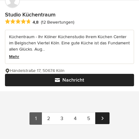
Studio Küchentraum
Durchschnittliche Bewertung: 4.8 von 5 Sternen
4,8
(12 Bewertungen)
Küchentraum - Ihr Kölner Küchenstudio Ihrem Küchen Center
im Belgischen Viertel Köln. Eine gute Küche ist das Fundament
allen Glücks. Aug...
Mehr
Händelstraße 17, 50674 Köln
Nachricht
1
2
3
4
5