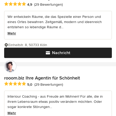
Durchschnittliche Bewertung: 4.9 von 5 Sternen
4,9
(29 Bewertungen)
Wir entwickeln Räume, die das Spezielle einer Person und
eines Ortes bewahren. Zeitgemäß, modern und ideenreich
entstehen so lebendige Räume d...
Mehr
Einheitstr. 8, 50733 Köln
Nachricht
rooom.biz Ihre Agentin für Schönheit
Durchschnittliche Bewertung: 5 von 5 Sternen
5,0
(29 Bewertungen)
Interiour Coaching - aus Freude am Wohnen! Für alle, die in
ihrem Lebensraum etwas positiv verändern möchten. Oder
sogar konkrete Störungen...
Mehr