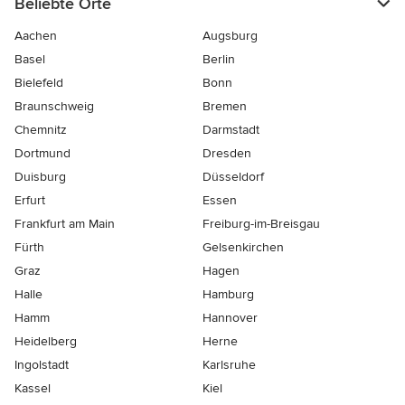
Beliebte Orte
Aachen
Augsburg
Basel
Berlin
Bielefeld
Bonn
Braunschweig
Bremen
Chemnitz
Darmstadt
Dortmund
Dresden
Duisburg
Düsseldorf
Erfurt
Essen
Frankfurt am Main
Freiburg-im-Breisgau
Fürth
Gelsenkirchen
Graz
Hagen
Halle
Hamburg
Hamm
Hannover
Heidelberg
Herne
Ingolstadt
Karlsruhe
Kassel
Kiel