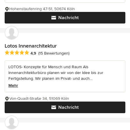
Hohenstaufenring 47-51, 50674 Köln
Nachricht
Lotos Innenarchitektur
Durchschnittliche Bewertung: 4.9 von 5 Sternen
4,9
(15 Bewertungen)
LOTOS- Konzepte für Mensch und Raum Als
Innenarchitekturbüro planen wir von der Idee bis zur
Fertigstellung. Wir planen im Privat- und auch...
Mehr
Von-Quadt-Straße 34, 51069 Köln
Nachricht