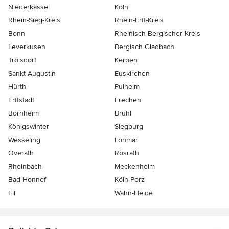
Niederkassel
Köln
Rhein-Sieg-Kreis
Rhein-Erft-Kreis
Bonn
Rheinisch-Bergischer Kreis
Leverkusen
Bergisch Gladbach
Troisdorf
Kerpen
Sankt Augustin
Euskirchen
Hürth
Pulheim
Erftstadt
Frechen
Bornheim
Brühl
Königswinter
Siegburg
Wesseling
Lohmar
Overath
Rösrath
Rheinbach
Meckenheim
Bad Honnef
Köln-Porz
Eil
Wahn-Heide