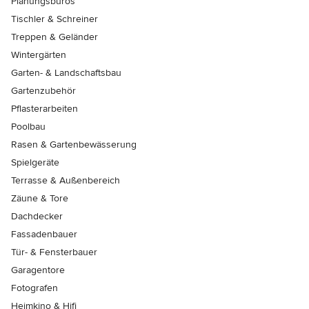
Planungsbüros
Tischler & Schreiner
Treppen & Geländer
Wintergärten
Garten- & Landschaftsbau
Gartenzubehör
Pflasterarbeiten
Poolbau
Rasen & Gartenbewässerung
Spielgeräte
Terrasse & Außenbereich
Zäune & Tore
Dachdecker
Fassadenbauer
Tür- & Fensterbauer
Garagentore
Fotografen
Heimkino & Hifi