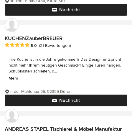
Berliner Straße 486, 51061 Köln
Nachricht
KÜCHENZauberBREUER
Durchschnittliche Bewertung: 5 von 5 Sternen
5,0
(21 Bewertungen)
Ihre Küche ist in die Jahre gekommen? Das Design entspricht
nicht mehr Ihrem heutigen Geschmack? Einige Türen hängen,
Schubkästen schleifen, d...
Mehr
In der Mühlenau 55, 52355 Düren
Nachricht
ANDREAS STAPEL Tischlerei & Möbel Manufaktur