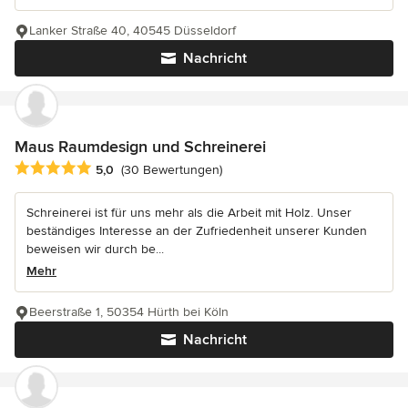
Lanker Straße 40, 40545 Düsseldorf
Nachricht
Maus Raumdesign und Schreinerei
Durchschnittliche Bewertung: 5 von 5 Sternen
5,0
(30 Bewertungen)
Schreinerei ist für uns mehr als die Arbeit mit Holz. Unser
beständiges Interesse an der Zufriedenheit unserer Kunden
beweisen wir durch be...
Mehr
Beerstraße 1, 50354 Hürth bei Köln
Nachricht