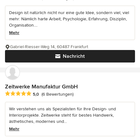
Design ist natürlich nicht nur eine gute Idee, sondern viel, viel
mehr: Nämlich harte Arbeit, Psychologie, Erfahrung, Disziplin,
Organisation....
Mehr
Gabriel-Riesser-Weg 14, 60487 Frankfurt
Nachricht
Zeitwerke Manufaktur GmbH
Durchschnittliche Bewertung: 5 von 5 Sternen
5,0
(6 Bewertungen)
Wir verstehen uns als Spezialisten für Ihre Design- und
Interiorprojekte. Zeitwerke steht für bestes Handwerk,
ästhetisches, modernes und...
Mehr