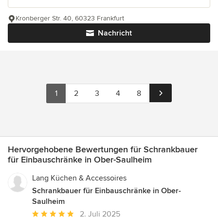
Kronberger Str. 40, 60323 Frankfurt
Nachricht
1
2
3
4
8
Hervorgehobene Bewertungen für Schrankbauer
für Einbauschränke in Ober-Saulheim
Lang Küchen & Accessoires
Schrankbauer für Einbauschränke in Ober-
Saulheim
Durchschnittliche
2. Juli 2025