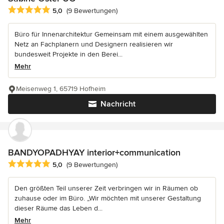
Durchschnittliche Bewertung: 5 von 5 Sternen
5,0
(9 Bewertungen)
Büro für Innenarchitektur Gemeinsam mit einem ausgewählten
Netz an Fachplanern und Designern realisieren wir
bundesweit Projekte in den Berei...
Mehr
Meisenweg 1, 65719 Hofheim
Nachricht
BANDYOPADHYAY interior+communication
Durchschnittliche Bewertung: 5 von 5 Sternen
5,0
(9 Bewertungen)
Den größten Teil unserer Zeit verbringen wir in Räumen ob
zuhause oder im Büro. „Wir möchten mit unserer Gestaltung
dieser Räume das Leben d...
Mehr