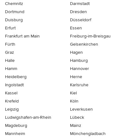
Chemnitz
Darmstadt
Dortmund
Dresden
Duisburg
Düsseldorf
Erfurt
Essen
Frankfurt am Main
Freiburg-im-Breisgau
Fürth
Gelsenkirchen
Graz
Hagen
Halle
Hamburg
Hamm
Hannover
Heidelberg
Herne
Ingolstadt
Karlsruhe
Kassel
Kiel
Krefeld
Köln
Leipzig
Leverkusen
Ludwigshafen-am-Rhein
Lübeck
Magdeburg
Mainz
Mannheim
Mönchen­gladbach