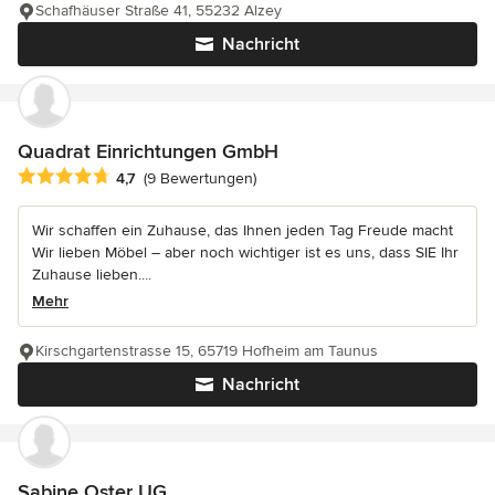
Schafhäuser Straße 41, 55232 Alzey
Nachricht
Quadrat Einrichtungen GmbH
Durchschnittliche Bewertung: 4.7 von 5 Sternen
4,7
(9 Bewertungen)
Wir schaffen ein Zuhause, das Ihnen jeden Tag Freude macht
Wir lieben Möbel – aber noch wichtiger ist es uns, dass SIE Ihr
Zuhause lieben....
Mehr
Kirschgartenstrasse 15, 65719 Hofheim am Taunus
Nachricht
Sabine Oster UG