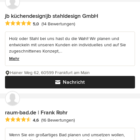
jb küchendesign|jb stahldesign GmbH
Durchschnittliche Bewertung: 5 von 5 Sternen
5,0
(14 Bewertungen)
Holz oder Stahl bei uns hast du die Wahl! Wir planen und
entwickeln mit unseren Kunden ein individuelles und auf Sie
zugeschnittenes Konzept,...
Mehr
Hainer Weg 62, 60599 Frankfurt am Main
Nachricht
raum-bad.de | Frank Rohr
Durchschnittliche Bewertung: 4.6 von 5 Sternen
4,6
(16 Bewertungen)
Wenn Sie ein großartiges Bad planen und umsetzen wollen,