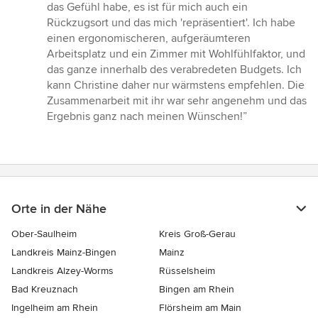
das Gefühl habe, es ist für mich auch ein
Rückzugsort und das mich 'repräsentiert'. Ich habe
einen ergonomischeren, aufgeräumteren
Arbeitsplatz und ein Zimmer mit Wohlfühlfaktor, und
das ganze innerhalb des verabredeten Budgets. Ich
kann Christine daher nur wärmstens empfehlen. Die
Zusammenarbeit mit ihr war sehr angenehm und das
Ergebnis ganz nach meinen Wünschen!”
Orte in der Nähe
Ober-Saulheim
Kreis Groß-Gerau
Landkreis Mainz-Bingen
Mainz
Landkreis Alzey-Worms
Rüsselsheim
Bad Kreuznach
Bingen am Rhein
Ingelheim am Rhein
Flörsheim am Main