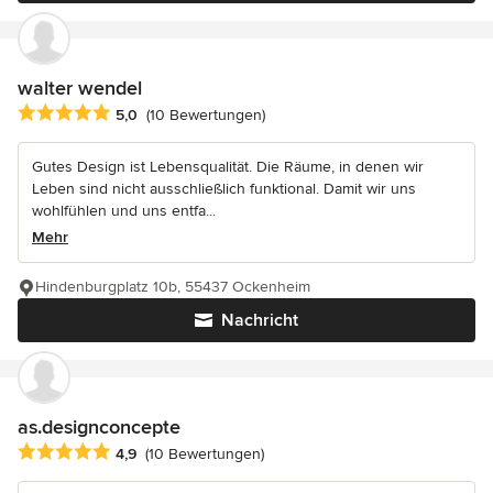
walter wendel
Durchschnittliche Bewertung: 5 von 5 Sternen
5,0
(10 Bewertungen)
Gutes Design ist Lebensqualität. Die Räume, in denen wir
Leben sind nicht ausschließlich funktional. Damit wir uns
wohlfühlen und uns entfa...
Mehr
Hindenburgplatz 10b, 55437 Ockenheim
Nachricht
as.designconcepte
Durchschnittliche Bewertung: 4.9 von 5 Sternen
4,9
(10 Bewertungen)