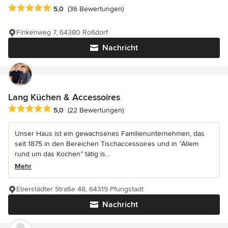
Durchschnittliche Bewertung: 5 von 5 Sternen
5,0
(36 Bewertungen)
Finkenweg 7, 64380 Roßdorf
Nachricht
Lang Küchen & Accessoires
Durchschnittliche Bewertung: 5 von 5 Sternen
5,0
(22 Bewertungen)
Unser Haus ist ein gewachsenes Familienunternehmen, das
seit 1875 in den Bereichen Tischaccessoires und in “Allem
rund um das Kochen” tätig is...
Mehr
Eberstädter Straße 48, 64319 Pfungstadt
Nachricht