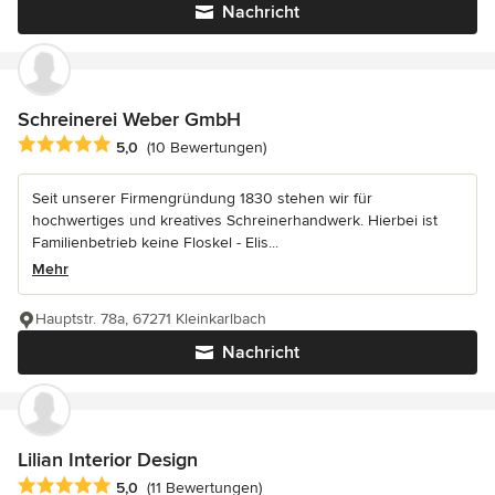
Nachricht
Schreinerei Weber GmbH
Durchschnittliche Bewertung: 5 von 5 Sternen
5,0
(10 Bewertungen)
Seit unserer Firmengründung 1830 stehen wir für
hochwertiges und kreatives Schreinerhandwerk. Hierbei ist
Familienbetrieb keine Floskel - Elis...
Mehr
Hauptstr. 78a, 67271 Kleinkarlbach
Nachricht
Lilian Interior Design
Durchschnittliche Bewertung: 5 von 5 Sternen
5,0
(11 Bewertungen)