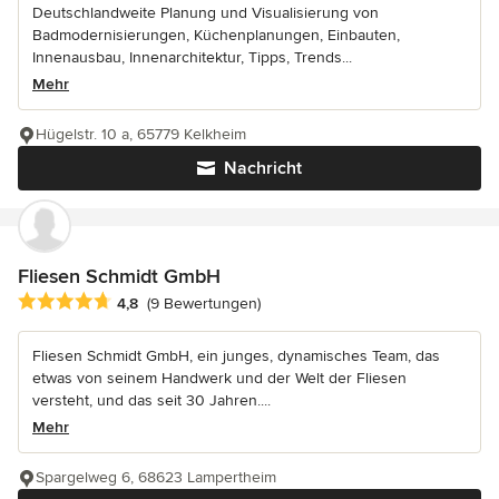
Deutschlandweite Planung und Visualisierung von
Badmodernisierungen, Küchenplanungen, Einbauten,
Innenausbau, Innenarchitektur, Tipps, Trends...
Mehr
Hügelstr. 10 a, 65779 Kelkheim
Nachricht
Fliesen Schmidt GmbH
Durchschnittliche Bewertung: 4.8 von 5 Sternen
4,8
(9 Bewertungen)
Fliesen Schmidt GmbH, ein junges, dynamisches Team, das
etwas von seinem Handwerk und der Welt der Fliesen
versteht, und das seit 30 Jahren....
Mehr
Spargelweg 6, 68623 Lampertheim