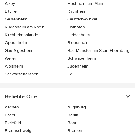
Alzey
Hochheim am Main
Eltville
Raunheim
Geisenheim
Oestrich-Winkel
Rüdesheim am Rhein
Osthofen
Kirchheimbolanden
Heidesheim
Oppenheim
Biebesheim
Gau-Algesheim
Bad Münster am Stein-Ebernburg
Weiler
Schwabenheim
Albisheim
Jugenheim
Schwarzengraben
Feil
Beliebte Orte
Aachen
Augsburg
Basel
Berlin
Bielefeld
Bonn
Braunschweig
Bremen