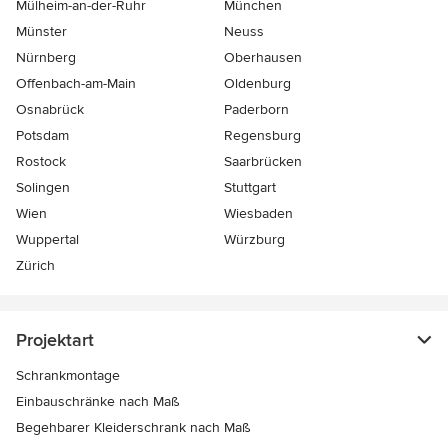
Mülheim-an-der-Ruhr
München
Münster
Neuss
Nürnberg
Oberhausen
Offenbach-am-Main
Oldenburg
Osnabrück
Paderborn
Potsdam
Regensburg
Rostock
Saarbrücken
Solingen
Stuttgart
Wien
Wiesbaden
Wuppertal
Würzburg
Zürich
Projektart
Schrankmontage
Einbauschränke nach Maß
Begehbarer Kleiderschrank nach Maß