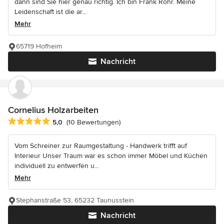
dann sind Sie hier genau richtig. Ich bin Frank Rohr. Meine
Leidenschaft ist die ar...
Mehr
65719 Hofheim
Nachricht
Cornelius Holzarbeiten
Durchschnittliche Bewertung: 5 von 5 Sternen
5,0
(10 Bewertungen)
Vom Schreiner zur Raumgestaltung - Handwerk trifft auf
Interieur Unser Traum war es schon immer Möbel und Küchen
individuell zu entwerfen u...
Mehr
Stephanstraße 53, 65232 Taunusstein
Nachricht