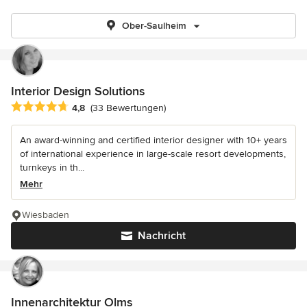
Ober-Saulheim
Interior Design Solutions
Durchschnittliche Bewertung: 4.8 von 5 Sternen
4,8
(33 Bewertungen)
An award-winning and certified interior designer with 10+ years
of international experience in large-scale resort developments,
turnkeys in th...
Mehr
Wiesbaden
Nachricht
Innenarchitektur Olms