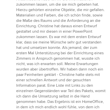
zukommen lassen, um die sie mich gebeten hat.
Hierzu gehörten einzelne Objekte, die mir gefallen.
Materialien und Farben, die ich schön finde, sowie
die Maße des Raums und die Anforderung an die
Einrichtung. Christine hat daraus einen Entwurf
gestaltet und mir diesen in einer PowerPoint
zukommen lassen. Es war mit dem ersten Entwurf
klar, dass sie meine Wünsche sehr gut verstanden
hat und umsetzen konnte. Als jemand, der zum
ersten Mal Unterstützung bei der Einrichtung eines
Zimmers in Anspruch genommen hat, wusste ich
nicht, was ich erwarten soll. Meine Erwartungen
wurden aber übertroffen. Wir haben dann noch ein
paar Feinheiten geklärt - Christine hatte stets mit
einer schnellen Antwort und der gesuchten
Information parat. Eine Liste mit Links zu den
einzelnen Gegenständen war Teil des Pakets, womit
ich dann die Umsetzung selbst in die Hand
genommen habe. Das Ergebnis ist ein HomeOffice,
in dem ich mich endlich wohl fühle, von dem ich