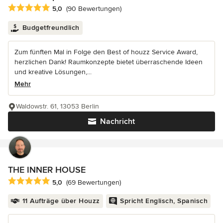
Durchschnittliche Bewertung: 5 von 5 Sternen
5,0
(90 Bewertungen)
Budgetfreundlich
Zum fünften Mal in Folge den Best of houzz Service Award,
herzlichen Dank! Raumkonzepte bietet überraschende Ideen
und kreative Lösungen,...
Mehr
Waldowstr. 61, 13053 Berlin
Nachricht
THE INNER HOUSE
Durchschnittliche Bewertung: 5 von 5 Sternen
5,0
(69 Bewertungen)
11 Aufträge über Houzz
Spricht Englisch, Spanisch