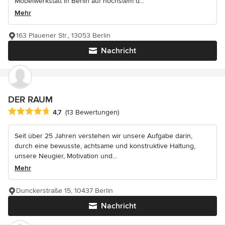
Möbelwerkstatt in Berlin auf höchstem d...
Mehr
163 Plauener Str., 13053 Berlin
Nachricht
DER RAUM
Durchschnittliche Bewertung: 4.7 von 5 Sternen
4,7
(13 Bewertungen)
Seit über 25 Jahren verstehen wir unsere Aufgabe darin,
durch eine bewusste, achtsame und konstruktive Haltung,
unsere Neugier, Motivation und...
Mehr
Dunckerstraße 15, 10437 Berlin
Nachricht