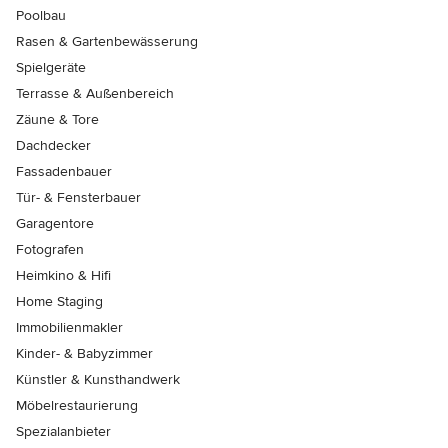
Poolbau
Rasen & Gartenbewässerung
Spielgeräte
Terrasse & Außenbereich
Zäune & Tore
Dachdecker
Fassadenbauer
Tür- & Fensterbauer
Garagentore
Fotografen
Heimkino & Hifi
Home Staging
Immobilienmakler
Kinder- & Babyzimmer
Künstler & Kunsthandwerk
Möbelrestaurierung
Spezialanbieter