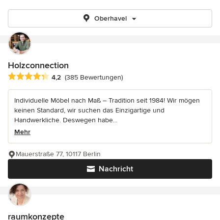
Oberhavel
Holzconnection
Durchschnittliche Bewertung: 4.2 von 5 Sternen
4,2
(385 Bewertungen)
Individuelle Möbel nach Maß – Tradition seit 1984! Wir mögen
keinen Standard, wir suchen das Einzigartige und
Handwerkliche. Deswegen habe...
Mehr
Mauerstraße 77, 10117 Berlin
Nachricht
raumkonzepte