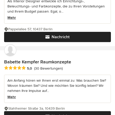
Als Interior Designer entwickle ich Einrichtungs-,
Beleuchtungs- und Farbkonzepte, die zu Ihren Vorstellungen
und Ihrem Budget passen. Egal, o...
Mehr
Pappelallee 57, 10437 Berlin
Nachricht
Babette Kempfer Raumkonzepte
Durchschnittliche Bewertung: 5 von 5 Sternen
5,0
(30 Bewertungen)
Am Anfang hören wir Ihnen erst einmal zu: Was brauchen Sie?
Wovon träumen Sie? Und wie möchten Sie künftig leben? Wir
nehmen Ihre Impulse auf...
Mehr
Stahlheimer Straße 3a, 10439 Berlin