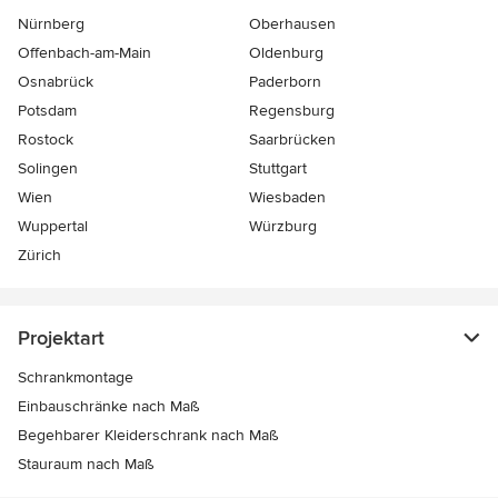
Nürnberg
Oberhausen
Offenbach-am-Main
Oldenburg
Osnabrück
Paderborn
Potsdam
Regensburg
Rostock
Saarbrücken
Solingen
Stuttgart
Wien
Wiesbaden
Wuppertal
Würzburg
Zürich
Projektart
Schrankmontage
Einbauschränke nach Maß
Begehbarer Kleiderschrank nach Maß
Stauraum nach Maß