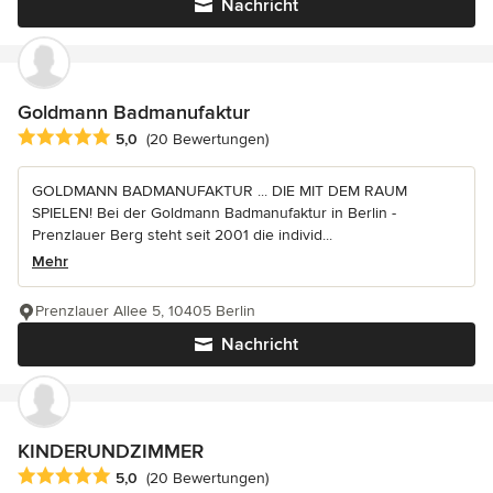
Nachricht
Goldmann Badmanufaktur
Durchschnittliche Bewertung: 5 von 5 Sternen
5,0
(20 Bewertungen)
GOLDMANN BADMANUFAKTUR ... DIE MIT DEM RAUM
SPIELEN! Bei der Goldmann Badmanufaktur in Berlin -
Prenzlauer Berg steht seit 2001 die individ...
Mehr
Prenzlauer Allee 5, 10405 Berlin
Nachricht
KINDERUNDZIMMER
Durchschnittliche Bewertung: 5 von 5 Sternen
5,0
(20 Bewertungen)