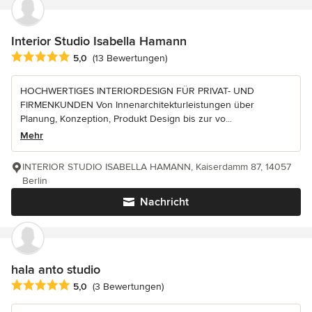
Interior Studio Isabella Hamann
Durchschnittliche Bewertung: 5 von 5 Sternen
5,0
(13 Bewertungen)
HOCHWERTIGES INTERIORDESIGN FÜR PRIVAT- UND
FIRMENKUNDEN Von Innenarchitekturleistungen über
Planung, Konzeption, Produkt Design bis zur vo...
Mehr
INTERIOR STUDIO ISABELLA HAMANN, Kaiserdamm 87, 14057
Berlin
Nachricht
hala anto studio
Durchschnittliche Bewertung: 5 von 5 Sternen
5,0
(3 Bewertungen)