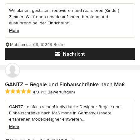
Wir planen, gestalten, renovieren und realisieren (Kinder)
Zimmer! Wir freuen uns darauf, Ihnen beratend und
ausführend bei der Einrichtung...
Mehr
Mühsamstr. 68, 10249 Berlin
Nachricht
GANTZ – Regale und Einbauschränke nach Maß
Durchschnittliche Bewertung: 4.9 von 5 Sternen
4,9
(19 Bewertungen)
GANTZ - einfach schön! Individuelle Designer-Regale und
Einbauschränke nach Maß made in Germany. Unsere
erfahrenen Möbeldesigner entwerfen...
Mehr