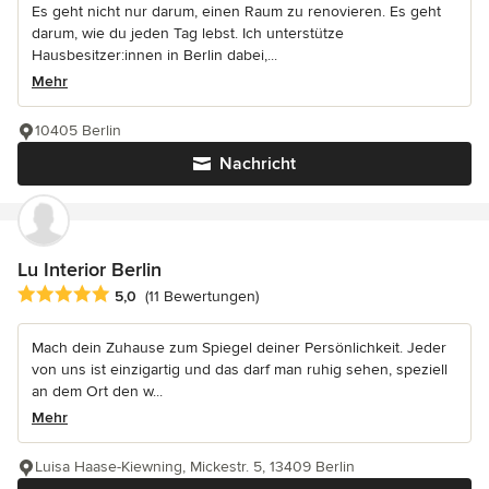
Es geht nicht nur darum, einen Raum zu renovieren. Es geht
darum, wie du jeden Tag lebst. Ich unterstütze
Hausbesitzer:innen in Berlin dabei,...
Mehr
10405 Berlin
Nachricht
Lu Interior Berlin
Durchschnittliche Bewertung: 5 von 5 Sternen
5,0
(11 Bewertungen)
Mach dein Zuhause zum Spiegel deiner Persönlichkeit. Jeder
von uns ist einzigartig und das darf man ruhig sehen, speziell
an dem Ort den w...
Mehr
Luisa Haase-Kiewning, Mickestr. 5, 13409 Berlin