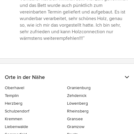
und das Bett wurde auch pünktlich zum
vereinbarten Termin geliefert und aufgebaut. Es ist
wunderbar verarbeitet, sehr schönes Holz, genau
so, wie ich mir das vorgestellt hatte. Ich bin sehr,
sehr zufrieden und kann Holzconnection nur
wärmstens weiterempfehlen!!!”
Orte in der Nähe
Oberhavel
Oranienburg
Templin
Zehdenick
Herzberg
Löwenberg
Schulzendorf
Rheinsberg
Kremmen
Gransee
Liebenwalde
Gramzow