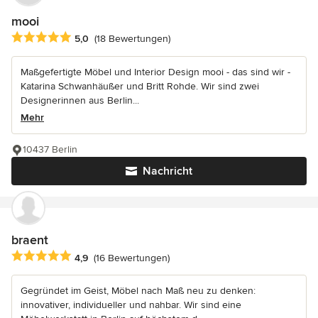
mooi
Durchschnittliche Bewertung: 5 von 5 Sternen
5,0
(18 Bewertungen)
Maßgefertigte Möbel und Interior Design mooi - das sind wir -
Katarina Schwanhäußer und Britt Rohde. Wir sind zwei
Designerinnen aus Berlin...
Mehr
10437 Berlin
Nachricht
braent
Durchschnittliche Bewertung: 4.9 von 5 Sternen
4,9
(16 Bewertungen)
Gegründet im Geist, Möbel nach Maß neu zu denken:
innovativer, individueller und nahbar. Wir sind eine