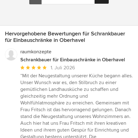
Hervorgehobene Bewertungen für Schrankbauer
für Einbauschränke in Oberhavel
raumkonzepte
Schrankbauer für Einbauschränke in Oberhavel
Durchschnittliche
1. Juli 2026
Bewertung:
“Mit der Neugestaltung unserer Küche begann alles.
5
Unser Wunsch war es, den Stilbruch zu einer
von
gemütlichen Landhausküche zu schaffen und
5
gleichzeitig mehr Ordnung und
Sternen
Wohlfühlatmosphäre zu erreichen. Gemeinsam mit
Frau Fritsch ist das hervorragend gelungen. Danach
stand die Neugestaltung unseres Wohnzimmers an.
Auch hier hat uns Frau Fritsch mit ihren kreativen
Ideen und ihrem guten Gespür für Einrichtung und
Gestaltung bestens unterstützt. Die