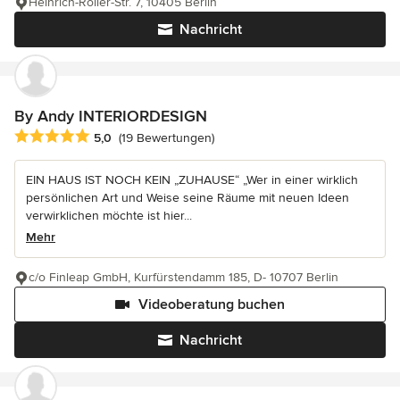
Heinrich-Roller-Str. 7, 10405 Berlin
Nachricht
By Andy INTERIORDESIGN
Durchschnittliche Bewertung: 5 von 5 Sternen
5,0
(19 Bewertungen)
EIN HAUS IST NOCH KEIN „ZUHAUSE“ „Wer in einer wirklich
persönlichen Art und Weise seine Räume mit neuen Ideen
verwirklichen möchte ist hier...
Mehr
c/o Finleap GmbH, Kurfürstendamm 185, D- 10707 Berlin
Videoberatung buchen
Nachricht