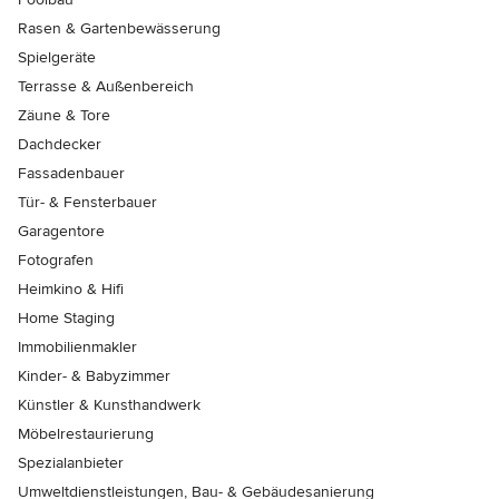
Rasen & Gartenbewässerung
Spielgeräte
Terrasse & Außenbereich
Zäune & Tore
Dachdecker
Fassadenbauer
Tür- & Fensterbauer
Garagentore
Fotografen
Heimkino & Hifi
Home Staging
Immobilienmakler
Kinder- & Babyzimmer
Künstler & Kunsthandwerk
Möbelrestaurierung
Spezialanbieter
Umweltdienstleistungen, Bau- & Gebäudesanierung