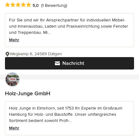
Durchschnittliche Bewertung: 5 von 5 Sternen
5,0
(1 Bewertung)
Für Sie sind wir Ihr Ansprechpartner für individuellen Möbel-
und Innenausbau, Laden und Praxiseinrichtung sowie Fenster
und Treppenbau. Mi...
Mehr
Wegkamp 6, 24589 Dätgen
Nachricht
Holz-Junge GmbH
Holz Junge in Elmshorn, seit 1753 Ihr Experte im Großraum
Hamburg für Holz- und Baustoffe. Unser umfangreiches
Sortiment bedient sowohl Profi-...
Mehr