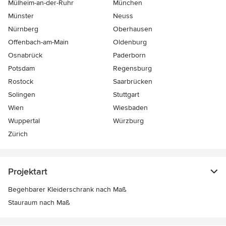
Mülheim-an-der-Ruhr
München
Münster
Neuss
Nürnberg
Oberhausen
Offenbach-am-Main
Oldenburg
Osnabrück
Paderborn
Potsdam
Regensburg
Rostock
Saarbrücken
Solingen
Stuttgart
Wien
Wiesbaden
Wuppertal
Würzburg
Zürich
Projektart
Begehbarer Kleiderschrank nach Maß
Stauraum nach Maß