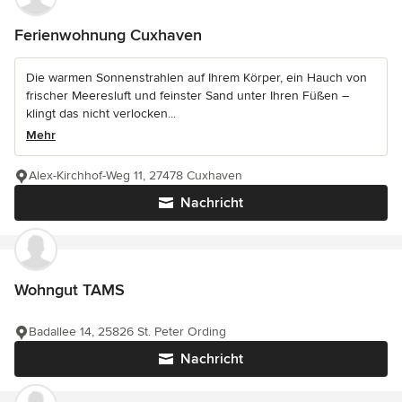
Ferienwohnung Cuxhaven
Die warmen Sonnenstrahlen auf Ihrem Körper, ein Hauch von
frischer Meeresluft und feinster Sand unter Ihren Füßen –
klingt das nicht verlocken...
Mehr
Alex-Kirchhof-Weg 11, 27478 Cuxhaven
Nachricht
Wohngut TAMS
Badallee 14, 25826 St. Peter Ording
Nachricht