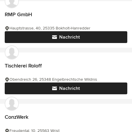
RMP GmbH
Hauptstrasse, 40, 25335 Bokholt-Hanredder
Nachricht
Tischlerei Roloff
Obendreich 26, 25348 Engelbrechtsche Wildnis
Nachricht
ConzWerk
Freudental, 10, 25563 Wrist