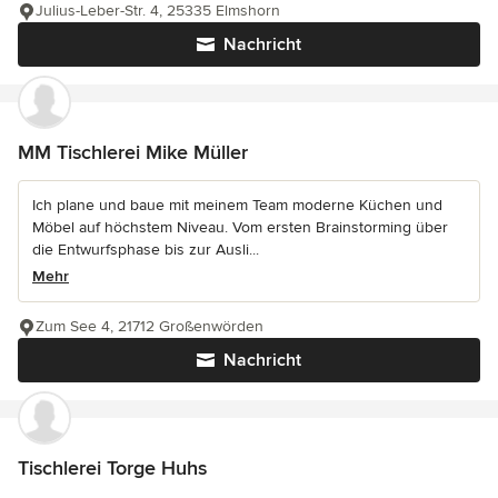
Julius-Leber-Str. 4, 25335 Elmshorn
Nachricht
MM Tischlerei Mike Müller
Ich plane und baue mit meinem Team moderne Küchen und
Möbel auf höchstem Niveau. Vom ersten Brainstorming über
die Entwurfsphase bis zur Ausli...
Mehr
Zum See 4, 21712 Großenwörden
Nachricht
Tischlerei Torge Huhs