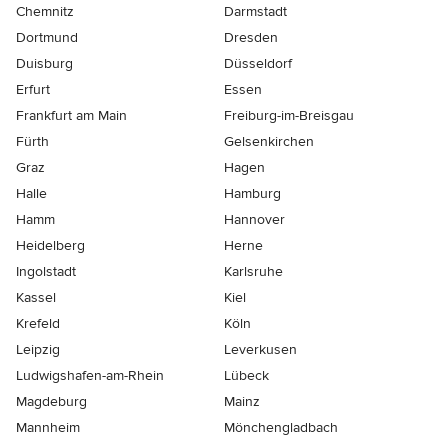
Chemnitz
Darmstadt
Dortmund
Dresden
Duisburg
Düsseldorf
Erfurt
Essen
Frankfurt am Main
Freiburg-im-Breisgau
Fürth
Gelsenkirchen
Graz
Hagen
Halle
Hamburg
Hamm
Hannover
Heidelberg
Herne
Ingolstadt
Karlsruhe
Kassel
Kiel
Krefeld
Köln
Leipzig
Leverkusen
Ludwigshafen-am-Rhein
Lübeck
Magdeburg
Mainz
Mannheim
Mönchen­gladbach