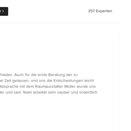
r
357 Experten
rieden. Auch für die erste Beratung der zu
 Zeit gelassen, und uns die Entscheidungen leicht
r Absprache mit dem Raumausstatter Müller wurde uns
ler und sein Team arbeitet sehr sauber und ordentlich