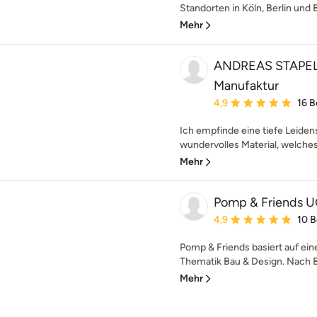
Standorten in Köln, Berlin und B
Mehr
ANDREAS STAPEL T
Manufaktur
Durchschnittliche Bewe
4,9
16 
Ich empfinde eine tiefe Leidens
wundervolles Material, welches d
Mehr
Pomp & Friends 
Durchschnittliche Bewe
4,9
10 
Pomp & Friends basiert auf ei
Thematik Bau & Design. Nach B
Mehr