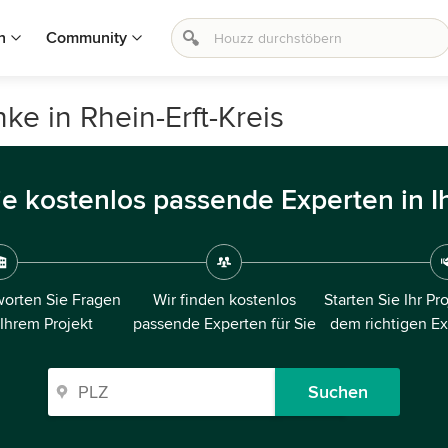
n
Community
e in Rhein-Erft-Kreis
ie kostenlos passende Experten in I
orten Sie Fragen
Wir finden kostenlos
Starten Sie Ihr Pr
 Ihrem Projekt
passende Experten für Sie
dem richtigen E
Suchen