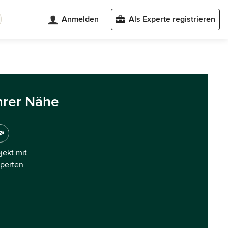
Anmelden
Als Experte registrieren
hrer Nähe
ojekt mit
xperten