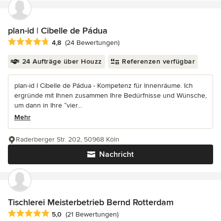
plan-id | Cibelle de Pádua
Durchschnittliche Bewertung: 4.8 von 5 Sternen
4,8
(24 Bewertungen)
24 Aufträge über Houzz
Referenzen verfügbar
plan-id l Cibelle de Pádua - Kompetenz für Innenräume. Ich
ergründe mit Ihnen zusammen Ihre Bedürfnisse und Wünsche,
um dann in Ihre “vier...
Mehr
Raderberger Str. 202, 50968 Köln
Nachricht
Tischlerei Meisterbetrieb Bernd Rotterdam
Durchschnittliche Bewertung: 5 von 5 Sternen
5,0
(21 Bewertungen)