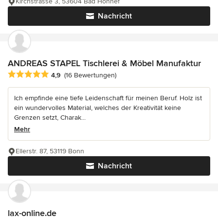
Kirchstrasse 3, 53604 Bad Honnef
Nachricht
ANDREAS STAPEL Tischlerei & Möbel Manufaktur
Durchschnittliche Bewertung: 4.9 von 5 Sternen
4,9
(16 Bewertungen)
Ich empfinde eine tiefe Leidenschaft für meinen Beruf. Holz ist
ein wundervolles Material, welches der Kreativität keine
Grenzen setzt, Charak...
Mehr
Ellerstr. 87, 53119 Bonn
Nachricht
lax-online.de