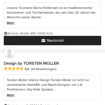
Unsere Tischlerei Bernd Rotterdam ist ein traditionsreicher
Schreinerei- und Tischlerbetrieb, der seit über 20 Jahren die
Wünsche seiner Bauhe...
Mehr
Berliner Straße 486, 51061 Köln
Nachricht
Design by TORSTEN MÜLLER
Durchschnittliche Bewertung: 5 von 5 Sternen
5,0
(14 Bewertungen)
Torsten Müller Interior Design Torsten Müller ist nicht nur
renommierter Bad/SPA- und Raum-Designer von z.B.
Penthäusern, Key-Note Speaker,...
Mehr