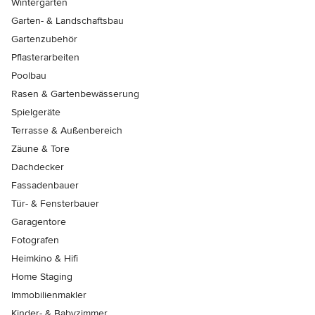
Wintergärten
Garten- & Landschaftsbau
Gartenzubehör
Pflasterarbeiten
Poolbau
Rasen & Gartenbewässerung
Spielgeräte
Terrasse & Außenbereich
Zäune & Tore
Dachdecker
Fassadenbauer
Tür- & Fensterbauer
Garagentore
Fotografen
Heimkino & Hifi
Home Staging
Immobilienmakler
Kinder- & Babyzimmer