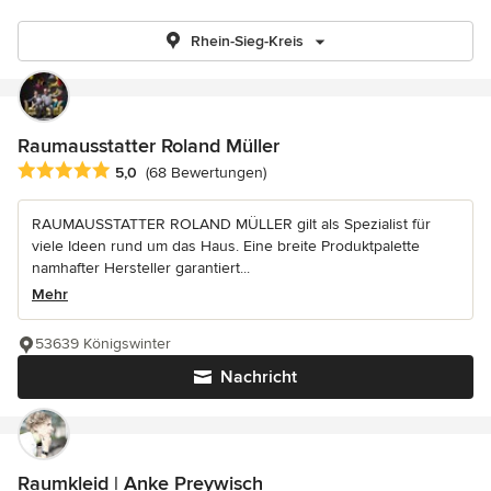
Rhein-Sieg-Kreis
Raumausstatter Roland Müller
Durchschnittliche Bewertung: 5 von 5 Sternen
5,0
(68 Bewertungen)
RAUMAUSSTATTER ROLAND MÜLLER gilt als Spezialist für
viele Ideen rund um das Haus. Eine breite Produktpalette
namhafter Hersteller garantiert...
Mehr
53639 Königswinter
Nachricht
Raumkleid | Anke Preywisch