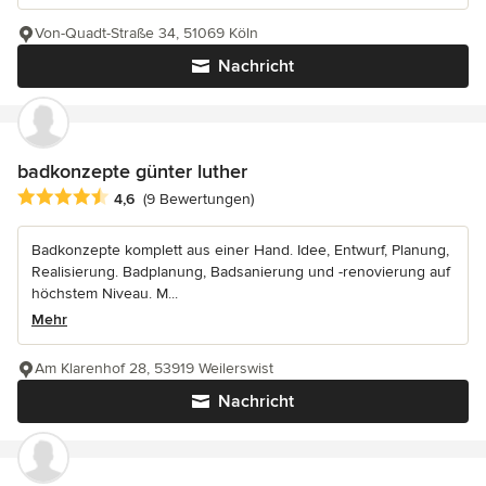
Von-Quadt-Straße 34, 51069 Köln
Nachricht
badkonzepte günter luther
Durchschnittliche Bewertung: 4.6 von 5 Sternen
4,6
(9 Bewertungen)
Badkonzepte komplett aus einer Hand. Idee, Entwurf, Planung,
Realisierung. Badplanung, Badsanierung und -renovierung auf
höchstem Niveau. M...
Mehr
Am Klarenhof 28, 53919 Weilerswist
Nachricht