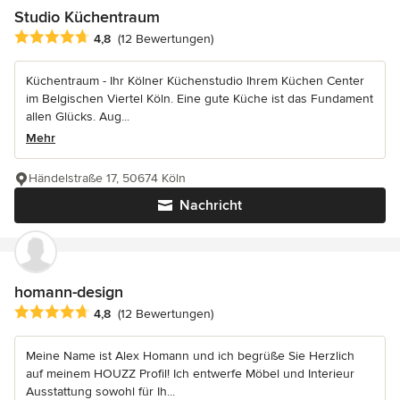
Studio Küchentraum
Durchschnittliche Bewertung: 4.8 von 5 Sternen
4,8
(12 Bewertungen)
Küchentraum - Ihr Kölner Küchenstudio Ihrem Küchen Center
im Belgischen Viertel Köln. Eine gute Küche ist das Fundament
allen Glücks. Aug...
Mehr
Händelstraße 17, 50674 Köln
Nachricht
homann-design
Durchschnittliche Bewertung: 4.8 von 5 Sternen
4,8
(12 Bewertungen)
Meine Name ist Alex Homann und ich begrüße Sie Herzlich
auf meinem HOUZZ Profil! Ich entwerfe Möbel und Interieur
Ausstattung sowohl für Ih...