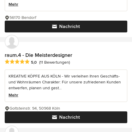
Mehr
56170 Bendorf
Nachricht
raum.4 - Die Meisterdesigner
Durchschnittliche Bewertung: 5 von 5 Sternen
5,0
(11 Bewertungen)
KREATIVE KÖPFE AUS KÖLN - Wir verleihen Ihren Geschäfts-
und Wohnräumen Charakter: Für unsere zufriedenen Kunden
entwerfen, planen und gest...
Mehr
Goltsteinstr. 94, 50968 Köln
Nachricht