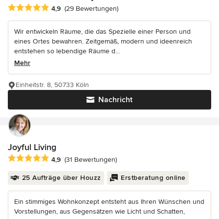
Durchschnittliche Bewertung: 4.9 von 5 Sternen
4,9
(29 Bewertungen)
Wir entwickeln Räume, die das Spezielle einer Person und
eines Ortes bewahren. Zeitgemäß, modern und ideenreich
entstehen so lebendige Räume d...
Mehr
Einheitstr. 8, 50733 Köln
Nachricht
Joyful Living
Durchschnittliche Bewertung: 4.9 von 5 Sternen
4,9
(31 Bewertungen)
25 Aufträge über Houzz
Erstberatung online
Ein stimmiges Wohnkonzept entsteht aus Ihren Wünschen und
Vorstellungen, aus Gegensätzen wie Licht und Schatten,