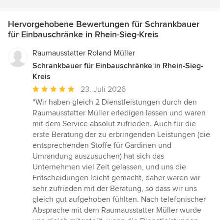
Hervorgehobene Bewertungen für Schrankbauer
für Einbauschränke in Rhein-Sieg-Kreis
Raumausstatter Roland Müller
Schrankbauer für Einbauschränke in Rhein-Sieg-
Kreis
Durchschnittliche
23. Juli 2026
Bewertung:
“Wir haben gleich 2 Dienstleistungen durch den
5
Raumausstatter Müller erledigen lassen und waren
von
mit dem Service absolut zufrieden. Auch für die
5
erste Beratung der zu erbringenden Leistungen (die
Sternen
entsprechenden Stoffe für Gardinen und
Umrandung auszusuchen) hat sich das
Unternehmen viel Zeit gelassen, und uns die
Entscheidungen leicht gemacht, daher waren wir
sehr zufrieden mit der Beratung, so dass wir uns
gleich gut aufgehoben fühlten. Nach telefonischer
Absprache mit dem Raumausstatter Müller wurde