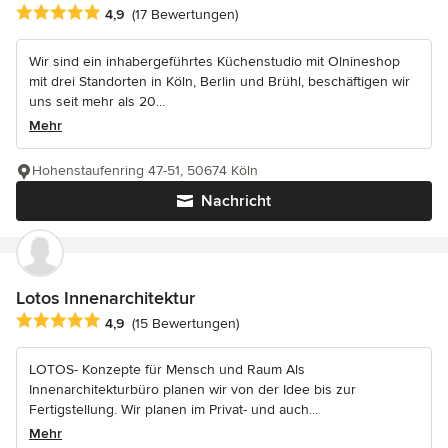
Durchschnittliche Bewertung: 4.9 von 5 Sternen
4,9
(17 Bewertungen)
Wir sind ein inhabergeführtes Küchenstudio mit Olnineshop
mit drei Standorten in Köln, Berlin und Brühl, beschäftigen wir
uns seit mehr als 20...
Mehr
Hohenstaufenring 47-51, 50674 Köln
Nachricht
Lotos Innenarchitektur
Durchschnittliche Bewertung: 4.9 von 5 Sternen
4,9
(15 Bewertungen)
LOTOS- Konzepte für Mensch und Raum Als
Innenarchitekturbüro planen wir von der Idee bis zur
Fertigstellung. Wir planen im Privat- und auch...
Mehr