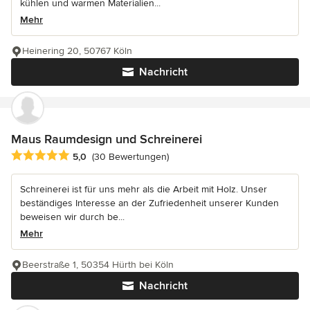
kühlen und warmen Materialien...
Mehr
Heinering 20, 50767 Köln
Nachricht
Maus Raumdesign und Schreinerei
Durchschnittliche Bewertung: 5 von 5 Sternen
5,0
(30 Bewertungen)
Schreinerei ist für uns mehr als die Arbeit mit Holz. Unser
beständiges Interesse an der Zufriedenheit unserer Kunden
beweisen wir durch be...
Mehr
Beerstraße 1, 50354 Hürth bei Köln
Nachricht