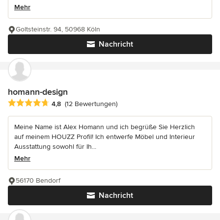
Mehr
Goltsteinstr. 94, 50968 Köln
Nachricht
homann-design
Durchschnittliche Bewertung: 4.8 von 5 Sternen
4,8
(12 Bewertungen)
Meine Name ist Alex Homann und ich begrüße Sie Herzlich
auf meinem HOUZZ Profil! Ich entwerfe Möbel und Interieur
Ausstattung sowohl für Ih...
Mehr
56170 Bendorf
Nachricht