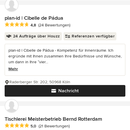
plan-id | Cibelle de Pádua
Durchschnittliche Bewertung: 4.8 von 5 Sternen
4,8
(24 Bewertungen)
24 Aufträge über Houzz
Referenzen verfügbar
plan-id l Cibelle de Pádua - Kompetenz für Innenräume. Ich
ergründe mit Ihnen zusammen Ihre Bedürfnisse und Wünsche,
um dann in Ihre “vier...
Mehr
Raderberger Str. 202, 50968 Köln
Nachricht
Tischlerei Meisterbetrieb Bernd Rotterdam
Durchschnittliche Bewertung: 5 von 5 Sternen
5,0
(21 Bewertungen)