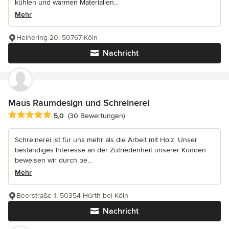
kühlen und warmen Materialien...
Mehr
Heinering 20, 50767 Köln
Nachricht
Maus Raumdesign und Schreinerei
Durchschnittliche Bewertung: 5 von 5 Sternen
5,0
(30 Bewertungen)
Schreinerei ist für uns mehr als die Arbeit mit Holz. Unser
beständiges Interesse an der Zufriedenheit unserer Kunden
beweisen wir durch be...
Mehr
Beerstraße 1, 50354 Hürth bei Köln
Nachricht