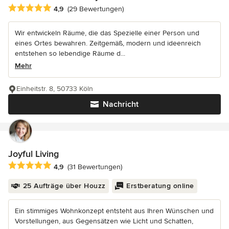
Durchschnittliche Bewertung: 4.9 von 5 Sternen
4,9
(29 Bewertungen)
Wir entwickeln Räume, die das Spezielle einer Person und
eines Ortes bewahren. Zeitgemäß, modern und ideenreich
entstehen so lebendige Räume d...
Mehr
Einheitstr. 8, 50733 Köln
Nachricht
Joyful Living
Durchschnittliche Bewertung: 4.9 von 5 Sternen
4,9
(31 Bewertungen)
25 Aufträge über Houzz
Erstberatung online
Ein stimmiges Wohnkonzept entsteht aus Ihren Wünschen und
Vorstellungen, aus Gegensätzen wie Licht und Schatten,