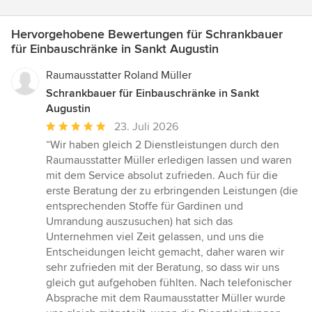
Hervorgehobene Bewertungen für Schrankbauer
für Einbauschränke in Sankt Augustin
Raumausstatter Roland Müller
Schrankbauer für Einbauschränke in Sankt
Augustin
Durchschnittliche
23. Juli 2026
Bewertung:
“Wir haben gleich 2 Dienstleistungen durch den
5
Raumausstatter Müller erledigen lassen und waren
von
mit dem Service absolut zufrieden. Auch für die
5
erste Beratung der zu erbringenden Leistungen (die
Sternen
entsprechenden Stoffe für Gardinen und
Umrandung auszusuchen) hat sich das
Unternehmen viel Zeit gelassen, und uns die
Entscheidungen leicht gemacht, daher waren wir
sehr zufrieden mit der Beratung, so dass wir uns
gleich gut aufgehoben fühlten. Nach telefonischer
Absprache mit dem Raumausstatter Müller wurde