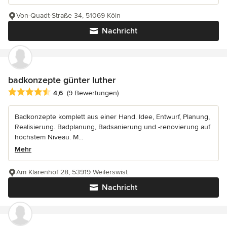
Von-Quadt-Straße 34, 51069 Köln
Nachricht
badkonzepte günter luther
Durchschnittliche Bewertung: 4.6 von 5 Sternen
4,6
(9 Bewertungen)
Badkonzepte komplett aus einer Hand. Idee, Entwurf, Planung,
Realisierung. Badplanung, Badsanierung und -renovierung auf
höchstem Niveau. M...
Mehr
Am Klarenhof 28, 53919 Weilerswist
Nachricht