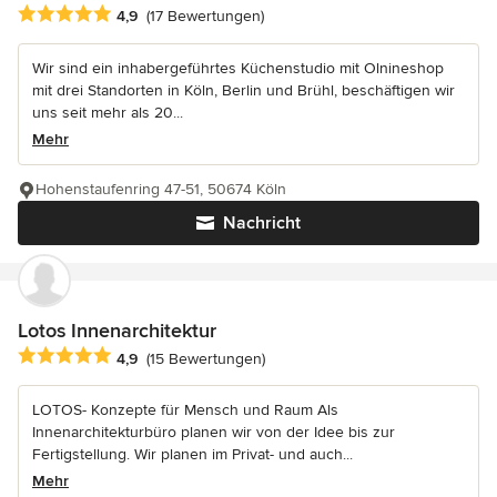
Durchschnittliche Bewertung: 4.9 von 5 Sternen
4,9
(17 Bewertungen)
Wir sind ein inhabergeführtes Küchenstudio mit Olnineshop
mit drei Standorten in Köln, Berlin und Brühl, beschäftigen wir
uns seit mehr als 20...
Mehr
Hohenstaufenring 47-51, 50674 Köln
Nachricht
Lotos Innenarchitektur
Durchschnittliche Bewertung: 4.9 von 5 Sternen
4,9
(15 Bewertungen)
LOTOS- Konzepte für Mensch und Raum Als
Innenarchitekturbüro planen wir von der Idee bis zur
Fertigstellung. Wir planen im Privat- und auch...
Mehr