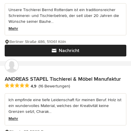
Unsere Tischlerei Bernd Rotterdam ist ein traditionsreicher
Schreinerei- und Tischlerbetrieb, der seit über 20 Jahren die
Wünsche seiner Bauhe...
Mehr
Berliner Straße 486, 51061 Köln
Nachricht
ANDREAS STAPEL Tischlerei & Möbel Manufaktur
Durchschnittliche Bewertung: 4.9 von 5 Sternen
4,9
(16 Bewertungen)
Ich empfinde eine tiefe Leidenschaft für meinen Beruf. Holz ist
ein wundervolles Material, welches der Kreativität keine
Grenzen setzt, Charak...
Mehr