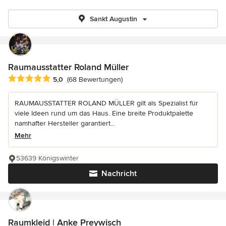
Sankt Augustin
Raumausstatter Roland Müller
Durchschnittliche Bewertung: 5 von 5 Sternen
5,0
(68 Bewertungen)
RAUMAUSSTATTER ROLAND MÜLLER gilt als Spezialist für
viele Ideen rund um das Haus. Eine breite Produktpalette
namhafter Hersteller garantiert...
Mehr
53639 Königswinter
Nachricht
Raumkleid | Anke Preywisch