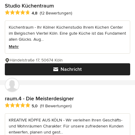
Studio Küchentraum
Durchschnittliche Bewertung: 4.8 von 5 Sternen
4,8
(12 Bewertungen)
Küchentraum - Ihr Kölner Küchenstudio Ihrem Küchen Center
im Belgischen Viertel Köln. Eine gute Küche ist das Fundament
allen Glücks. Aug...
Mehr
Händelstraße 17, 50674 Köln
Nachricht
raum.4 - Die Meisterdesigner
Durchschnittliche Bewertung: 5 von 5 Sternen
5,0
(11 Bewertungen)
KREATIVE KÖPFE AUS KÖLN - Wir verleihen Ihren Geschäfts-
und Wohnräumen Charakter: Für unsere zufriedenen Kunden
entwerfen, planen und gest...