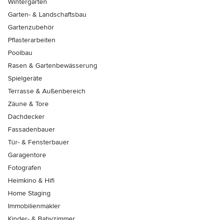
Wintergärten
Garten- & Landschaftsbau
Gartenzubehör
Pflasterarbeiten
Poolbau
Rasen & Gartenbewässerung
Spielgeräte
Terrasse & Außenbereich
Zäune & Tore
Dachdecker
Fassadenbauer
Tür- & Fensterbauer
Garagentore
Fotografen
Heimkino & Hifi
Home Staging
Immobilienmakler
Kinder- & Babyzimmer