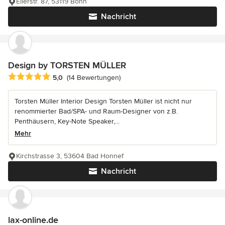
Ellerstr. 87, 53119 Bonn
Nachricht
Design by TORSTEN MÜLLER
Durchschnittliche Bewertung: 5 von 5 Sternen
5,0
(14 Bewertungen)
Torsten Müller Interior Design Torsten Müller ist nicht nur
renommierter Bad/SPA- und Raum-Designer von z.B.
Penthäusern, Key-Note Speaker,...
Mehr
Kirchstrasse 3, 53604 Bad Honnef
Nachricht
lax-online.de