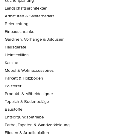
Küchenplanung
Landschaftsarchitekten
Armaturen & Sanitärbedarf
Beleuchtung
Einbauschränke
Gardinen, Vorhänge & Jalousien
Hausgeräte
Heimtextilien
Kamine
Möbel & Wohnaccessoires
Parkett & Holzböden
Polsterer
Produkt- & Möbeldesigner
Teppich & Bodenbeläge
Baustoffe
Entsorgungsbetriebe
Farbe, Tapeten & Wandverkleidung
Fliesen & Arbeitsplatten