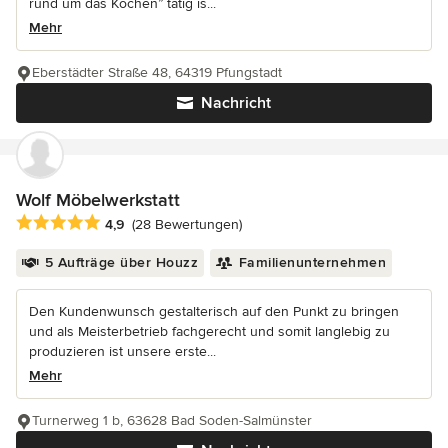
rund um das Kochen” tätig is...
Mehr
Eberstädter Straße 48, 64319 Pfungstadt
Nachricht
Wolf Möbelwerkstatt
Durchschnittliche Bewertung: 4.9 von 5 Sternen
4,9
(28 Bewertungen)
5 Aufträge über Houzz
Familienunternehmen
Den Kundenwunsch gestalterisch auf den Punkt zu bringen
und als Meisterbetrieb fachgerecht und somit langlebig zu
produzieren ist unsere erste...
Mehr
Turnerweg 1 b, 63628 Bad Soden-Salmünster