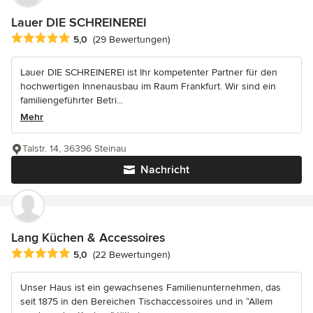
Lauer DIE SCHREINEREI
Durchschnittliche Bewertung: 5 von 5 Sternen
5,0
(29 Bewertungen)
Lauer DIE SCHREINEREI ist Ihr kompetenter Partner für den
hochwertigen Innenausbau im Raum Frankfurt. Wir sind ein
familiengeführter Betri...
Mehr
Talstr. 14, 36396 Steinau
Nachricht
Lang Küchen & Accessoires
Durchschnittliche Bewertung: 5 von 5 Sternen
5,0
(22 Bewertungen)
Unser Haus ist ein gewachsenes Familienunternehmen, das
seit 1875 in den Bereichen Tischaccessoires und in “Allem