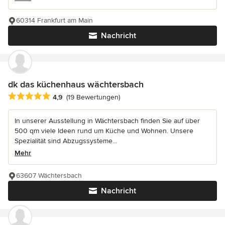
60314 Frankfurt am Main
Nachricht
dk das küchenhaus wächtersbach
Durchschnittliche Bewertung: 4.9 von 5 Sternen
4,9
(19 Bewertungen)
In unserer Ausstellung in Wächtersbach finden Sie auf über
500 qm viele Ideen rund um Küche und Wohnen. Unsere
Spezialität sind Abzugssysteme...
Mehr
63607 Wächtersbach
Nachricht