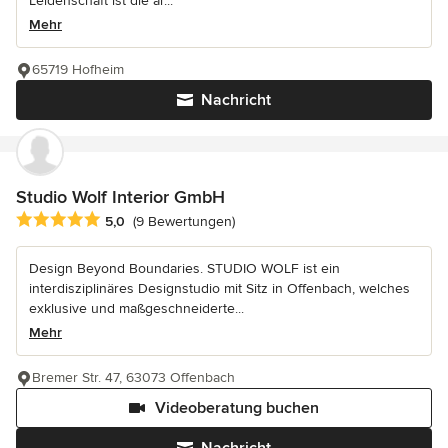
Leidenschaft ist die ar...
Mehr
65719 Hofheim
Nachricht
Studio Wolf Interior GmbH
Durchschnittliche Bewertung: 5 von 5 Sternen
5,0
(9 Bewertungen)
Design Beyond Boundaries. STUDIO WOLF ist ein
interdisziplinäres Designstudio mit Sitz in Offenbach, welches
exklusive und maßgeschneiderte...
Mehr
Bremer Str. 47, 63073 Offenbach
Videoberatung buchen
Nachricht