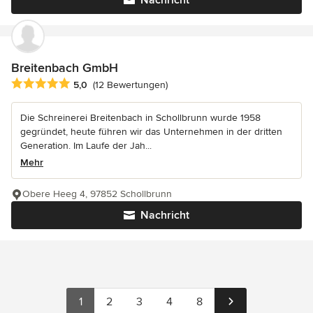
Breitenbach GmbH
Durchschnittliche Bewertung: 5 von 5 Sternen
5,0
(12 Bewertungen)
Die Schreinerei Breitenbach in Schollbrunn wurde 1958
gegründet, heute führen wir das Unternehmen in der dritten
Generation. Im Laufe der Jah...
Mehr
Obere Heeg 4, 97852 Schollbrunn
Nachricht
1
2
3
4
8