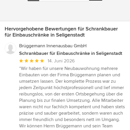
Hervorgehobene Bewertungen für Schrankbauer
für Einbauschränke in Seligenstadt
Brüggemann Innenausbau GmbH
Schrankbauer für Einbauschränke in Seligenstadt
Durchschnittliche
14. Juni 2026
Bewertung:
“Wir haben für unsere Neubauwohnung mehrere
5
Einbauten von der Firma Brüggemann planen und
von
umsetzen lassen. Der komplette Prozess war zu
5
jedem Zeitpunkt höchstprofessionell und lief immer
Sternen
reibungslos, von der ersten Ortsbegehung über die
Planung bis zur finalen Umsetzung. Alle Mitarbeiter
waren nicht nur fachlich kompetent und haben stets
präzise und sauber gearbeitet, sondern waren auch
immer freundlich und besonders nett im Umgang.
Wir können Herrn Brüggemann und sein Team