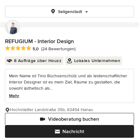
Seligenstadt
REFUGIUM - Interior Design
Durchschnittliche Bewertung: 5 von 5 Sternen
5,0
(24 Bewertungen)
8 Aufträge über Houzz
Lokales Unternehmen
Mein Name ist Tino Büchsenschütz und als leidenschaftlicher
Interior Designer ist es mein Ziel, Räume zu gestalten, die
sowohl ästhetisch als...
Mehr
Hochstädter Landstraße 35b, 63454 Hanau
Videoberatung buchen
Nachricht