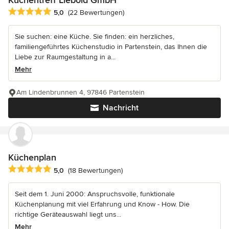
Küchentreff Liebold GmbH
Durchschnittliche Bewertung: 5 von 5 Sternen
5,0
(22 Bewertungen)
Sie suchen: eine Küche. Sie finden: ein herzliches,
familiengeführtes Küchenstudio in Partenstein, das Ihnen die
Liebe zur Raumgestaltung in a...
Mehr
Am Lindenbrunnen 4, 97846 Partenstein
Nachricht
Küchenplan
Durchschnittliche Bewertung: 5 von 5 Sternen
5,0
(18 Bewertungen)
Seit dem 1. Juni 2000: Anspruchsvolle, funktionale
Küchenplanung mit viel Erfahrung und Know - How. Die
richtige Geräteauswahl liegt uns...
Mehr