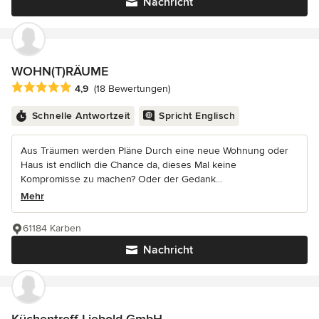
Nachricht
WOHN(T)RÄUME
Durchschnittliche Bewertung: 4.9 von 5 Sternen
4,9
(18 Bewertungen)
Schnelle Antwortzeit
Spricht Englisch
Aus Träumen werden Pläne Durch eine neue Wohnung oder
Haus ist endlich die Chance da, dieses Mal keine
Kompromisse zu machen? Oder der Gedank...
Mehr
61184 Karben
Nachricht