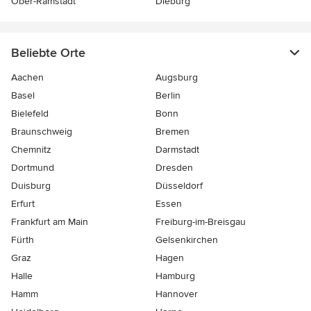
Ober-Ramstadt
Dieburg
Beliebte Orte
Aachen
Augsburg
Basel
Berlin
Bielefeld
Bonn
Braunschweig
Bremen
Chemnitz
Darmstadt
Dortmund
Dresden
Duisburg
Düsseldorf
Erfurt
Essen
Frankfurt am Main
Freiburg-im-Breisgau
Fürth
Gelsenkirchen
Graz
Hagen
Halle
Hamburg
Hamm
Hannover