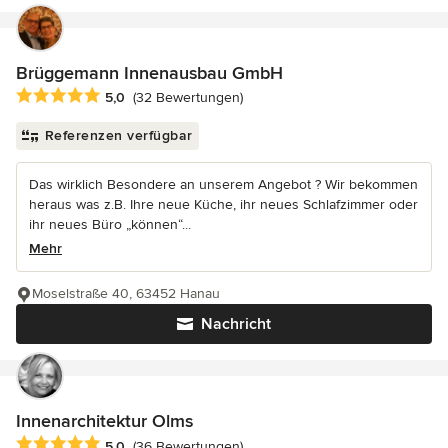
Brüggemann Innenausbau GmbH
Durchschnittliche Bewertung: 5 von 5 Sternen
5,0
(32 Bewertungen)
Referenzen verfügbar
Das wirklich Besondere an unserem Angebot ? Wir bekommen
heraus was z.B. Ihre neue Küche, ihr neues Schlafzimmer oder
ihr neues Büro „können“...
Mehr
Moselstraße 40, 63452 Hanau
Nachricht
Innenarchitektur Olms
Durchschnittliche Bewertung: 5 von 5 Sternen
5,0
(36 Bewertungen)