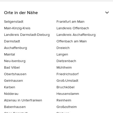
Orte in der Nähe
Seligenstadt
Frankfurt am Main
Main-Kinzig-Kreis
Landkreis Offenbach
Landkreis Darmstadt-Dieburg
Landkreis Aschaffenburg
Darmstadt
Offenbach am Main
Aschaffenburg
Dreieich
Maintal
Langen
Neu-Isenburg
Dietzenbach
Bad Vilbel
Mühlheim
Obertshausen
Friedrichsdorf
Gelnhausen
Groß-Umstadt
Karben
Bruchköbel
Nidderau
Heusenstamm
Alzenau in Unterfranken
Reinheim
Babenhausen
Großostheim