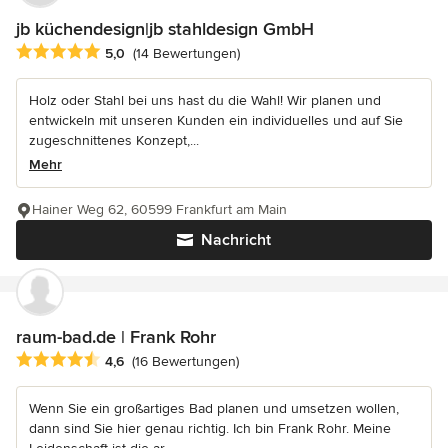
jb küchendesign|jb stahldesign GmbH
Durchschnittliche Bewertung: 5 von 5 Sternen
5,0
(14 Bewertungen)
Holz oder Stahl bei uns hast du die Wahl! Wir planen und
entwickeln mit unseren Kunden ein individuelles und auf Sie
zugeschnittenes Konzept,...
Mehr
Hainer Weg 62, 60599 Frankfurt am Main
Nachricht
raum-bad.de | Frank Rohr
Durchschnittliche Bewertung: 4.6 von 5 Sternen
4,6
(16 Bewertungen)
Wenn Sie ein großartiges Bad planen und umsetzen wollen,
dann sind Sie hier genau richtig. Ich bin Frank Rohr. Meine