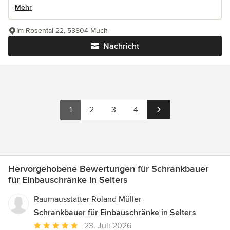
Mehr
Im Rosental 22, 53804 Much
Nachricht
1
2
3
4
Hervorgehobene Bewertungen für Schrankbauer
für Einbauschränke in Selters
Raumausstatter Roland Müller
Schrankbauer für Einbauschränke in Selters
Durchschnittliche
23. Juli 2026