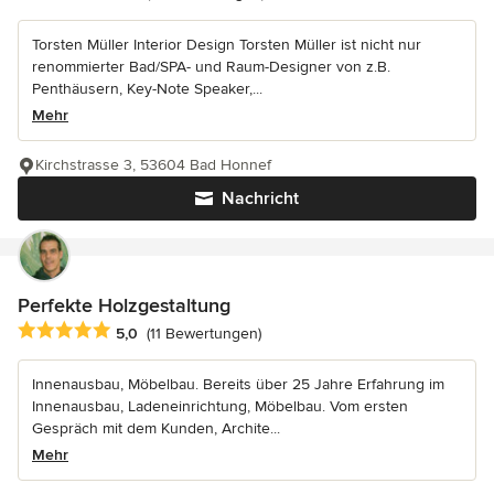
Torsten Müller Interior Design Torsten Müller ist nicht nur
renommierter Bad/SPA- und Raum-Designer von z.B.
Penthäusern, Key-Note Speaker,...
Mehr
Kirchstrasse 3, 53604 Bad Honnef
Nachricht
Perfekte Holzgestaltung
Durchschnittliche Bewertung: 5 von 5 Sternen
5,0
(11 Bewertungen)
Innenausbau, Möbelbau. Bereits über 25 Jahre Erfahrung im
Innenausbau, Ladeneinrichtung, Möbelbau. Vom ersten
Gespräch mit dem Kunden, Archite...
Mehr