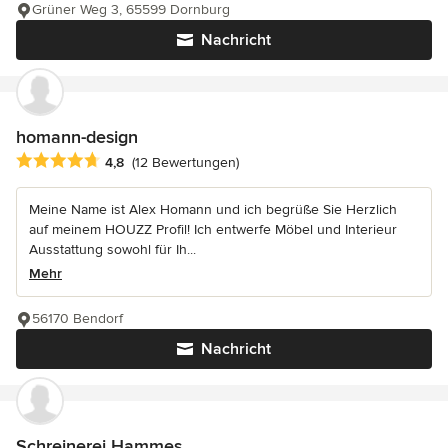
Grüner Weg 3, 65599 Dornburg
Nachricht
homann-design
Durchschnittliche Bewertung: 4.8 von 5 Sternen
4,8
(12 Bewertungen)
Meine Name ist Alex Homann und ich begrüße Sie Herzlich
auf meinem HOUZZ Profil! Ich entwerfe Möbel und Interieur
Ausstattung sowohl für Ih...
Mehr
56170 Bendorf
Nachricht
Schreinerei Hammes