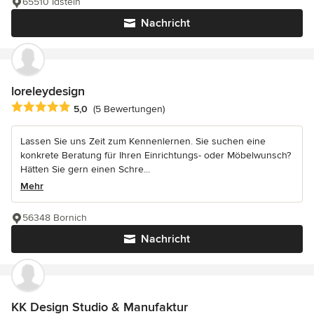
65510 Idstein
Nachricht
loreleydesign
Durchschnittliche Bewertung: 5 von 5 Sternen
5,0
(5 Bewertungen)
Lassen Sie uns Zeit zum Kennenlernen. Sie suchen eine
konkrete Beratung für Ihren Einrichtungs- oder Möbelwunsch?
Hätten Sie gern einen Schre...
Mehr
56348 Bornich
Nachricht
KK Design Studio & Manufaktur