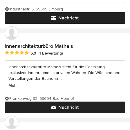
Industriestr. 5, 65549 Limburg
Nachricht
Innenarchitekturbüro Matheis
Durchschnittliche Bewertung: 5 von 5 Sternen
5,0
(1 Bewertung)
Innenarchitekturbüro Matheis steht für die Gestaltung
exklusiver Innenräume im privaten Wohnen. Die Wünsche und
Vorstellungen der Bauherrin...
Mehr
Frankenweg 32, 53604 Bad Honnef
Nachricht