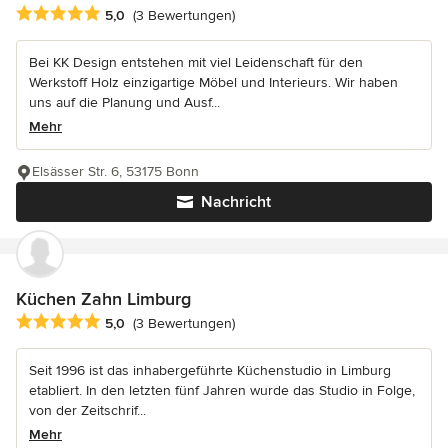
Durchschnittliche Bewertung: 5 von 5 Sternen
5,0
(3 Bewertungen)
Bei KK Design entstehen mit viel Leidenschaft für den
Werkstoff Holz einzigartige Möbel und Interieurs. Wir haben
uns auf die Planung und Ausf...
Mehr
Elsässer Str. 6, 53175 Bonn
Nachricht
Küchen Zahn Limburg
Durchschnittliche Bewertung: 5 von 5 Sternen
5,0
(3 Bewertungen)
Seit 1996 ist das inhabergeführte Küchenstudio in Limburg
etabliert. In den letzten fünf Jahren wurde das Studio in Folge,
von der Zeitschrif...
Mehr