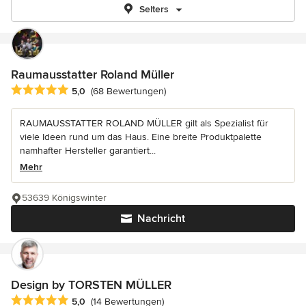
Selters
Raumausstatter Roland Müller
Durchschnittliche Bewertung: 5 von 5 Sternen
5,0
(68 Bewertungen)
RAUMAUSSTATTER ROLAND MÜLLER gilt als Spezialist für
viele Ideen rund um das Haus. Eine breite Produktpalette
namhafter Hersteller garantiert...
Mehr
53639 Königswinter
Nachricht
Design by TORSTEN MÜLLER
Durchschnittliche Bewertung: 5 von 5 Sternen
5,0
(14 Bewertungen)