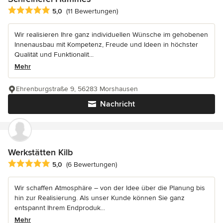
Durchschnittliche Bewertung: 5 von 5 Sternen
5,0
(11 Bewertungen)
Wir realisieren Ihre ganz individuellen Wünsche im gehobenen
Innenausbau mit Kompetenz, Freude und Ideen in höchster
Qualität und Funktionalit...
Mehr
Ehrenburgstraße 9, 56283 Morshausen
Nachricht
Werkstätten Kilb
Durchschnittliche Bewertung: 5 von 5 Sternen
5,0
(6 Bewertungen)
Wir schaffen Atmosphäre – von der Idee über die Planung bis
hin zur Realisierung. Als unser Kunde können Sie ganz
entspannt Ihrem Endproduk...
Mehr