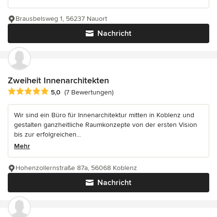
Brausbelsweg 1, 56237 Nauort
Nachricht
Zweiheit Innenarchitekten
Durchschnittliche Bewertung: 5 von 5 Sternen
5,0
(7 Bewertungen)
Wir sind ein Büro für Innenarchitektur mitten in Koblenz und
gestalten ganzheitliche Raumkonzepte von der ersten Vision
bis zur erfolgreichen...
Mehr
Hohenzollernstraße 87a, 56068 Koblenz
Nachricht