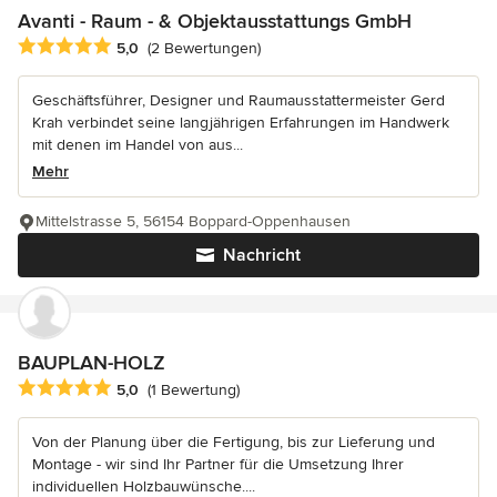
Avanti - Raum - & Objektausstattungs GmbH
Durchschnittliche Bewertung: 5 von 5 Sternen
5,0
(2 Bewertungen)
Geschäftsführer, Designer und Raumausstattermeister Gerd
Krah verbindet seine langjährigen Erfahrungen im Handwerk
mit denen im Handel von aus...
Mehr
Mittelstrasse 5, 56154 Boppard-Oppenhausen
Nachricht
BAUPLAN-HOLZ
Durchschnittliche Bewertung: 5 von 5 Sternen
5,0
(1 Bewertung)
Von der Planung über die Fertigung, bis zur Lieferung und
Montage - wir sind Ihr Partner für die Umsetzung Ihrer
individuellen Holzbauwünsche....