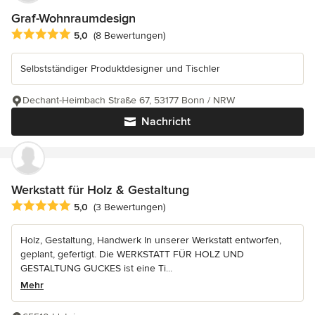
Graf-Wohnraumdesign
Durchschnittliche Bewertung: 5 von 5 Sternen
5,0
(8 Bewertungen)
Selbstständiger Produktdesigner und Tischler
Dechant-Heimbach Straße 67, 53177 Bonn / NRW
Nachricht
Werkstatt für Holz & Gestaltung
Durchschnittliche Bewertung: 5 von 5 Sternen
5,0
(3 Bewertungen)
Holz, Gestaltung, Handwerk In unserer Werkstatt entworfen,
geplant, gefertigt. Die WERKSTATT FÜR HOLZ UND
GESTALTUNG GUCKES ist eine Ti...
Mehr