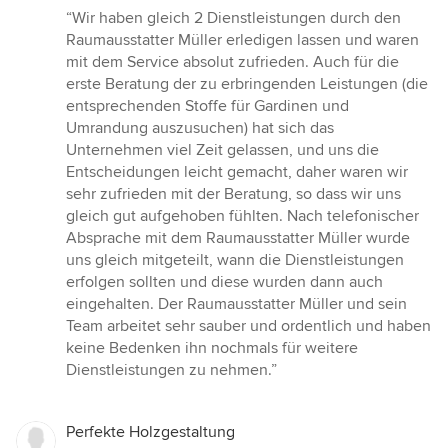
Bewertung:
“Wir haben gleich 2 Dienstleistungen durch den
5
Raumausstatter Müller erledigen lassen und waren
von
mit dem Service absolut zufrieden. Auch für die
5
erste Beratung der zu erbringenden Leistungen (die
Sternen
entsprechenden Stoffe für Gardinen und
Umrandung auszusuchen) hat sich das
Unternehmen viel Zeit gelassen, und uns die
Entscheidungen leicht gemacht, daher waren wir
sehr zufrieden mit der Beratung, so dass wir uns
gleich gut aufgehoben fühlten. Nach telefonischer
Absprache mit dem Raumausstatter Müller wurde
uns gleich mitgeteilt, wann die Dienstleistungen
erfolgen sollten und diese wurden dann auch
eingehalten. Der Raumausstatter Müller und sein
Team arbeitet sehr sauber und ordentlich und haben
keine Bedenken ihn nochmals für weitere
Dienstleistungen zu nehmen.”
Perfekte Holzgestaltung