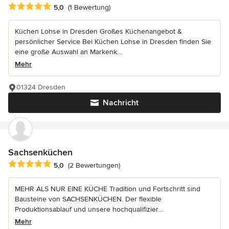
Durchschnittliche Bewertung: 5 von 5 Sternen
5,0
(1 Bewertung)
Küchen Lohse in Dresden Großes Küchenangebot &
persönlicher Service Bei Küchen Lohse in Dresden finden Sie
eine große Auswahl an Markenk...
Mehr
01324 Dresden
Nachricht
Sachsenküchen
Durchschnittliche Bewertung: 5 von 5 Sternen
5,0
(2 Bewertungen)
MEHR ALS NUR EINE KÜCHE Tradition und Fortschritt sind
Bausteine von SACHSENKÜCHEN. Der flexible
Produktionsablauf und unsere hochqualifizier...
Mehr