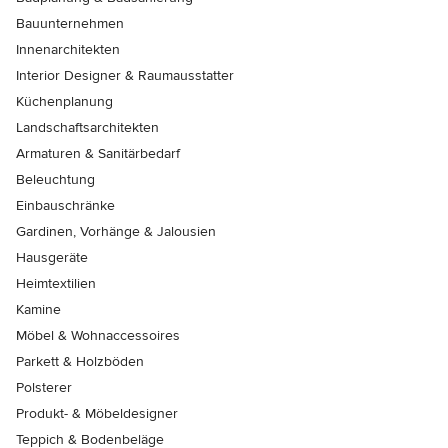
Bauunternehmen
Innenarchitekten
Interior Designer & Raumausstatter
Küchenplanung
Landschaftsarchitekten
Armaturen & Sanitärbedarf
Beleuchtung
Einbauschränke
Gardinen, Vorhänge & Jalousien
Hausgeräte
Heimtextilien
Kamine
Möbel & Wohnaccessoires
Parkett & Holzböden
Polsterer
Produkt- & Möbeldesigner
Teppich & Bodenbeläge