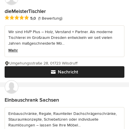
dieMeisterTischler
Durchschnittliche Bewertung: 5 von 5 Sternen
5,0
(1 Bewertung)
Wir sind HVP Plus – Holz, Verstand + Partner. Als moderne
Tischlerei im Großraum Dresden entwickeln wir seit vielen
Jahren maßgeschneiderte Mö...
Mehr
Umgehungsstraße 28, 01723 Wilsdruff
Nachricht
Einbauschrank Sachsen
Einbauschränke, Regale, Raumteiler Dachschrägenschränke,
Stauraumkonzepte, Schiebetüren oder individuelle
Raumlösungen – lassen Sie Ihre Möbel...