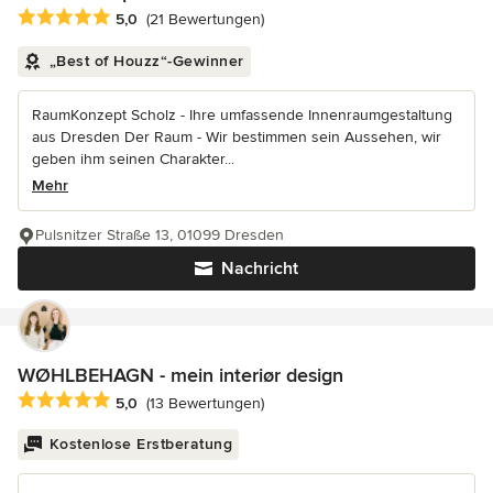
Durchschnittliche Bewertung: 5 von 5 Sternen
5,0
(21 Bewertungen)
„Best of Houzz“-Gewinner
RaumKonzept Scholz - Ihre umfassende Innenraumgestaltung
aus Dresden Der Raum - Wir bestimmen sein Aussehen, wir
geben ihm seinen Charakter...
Mehr
Pulsnitzer Straße 13, 01099 Dresden
Nachricht
WØHLBEHAGN - mein interiør design
Durchschnittliche Bewertung: 5 von 5 Sternen
5,0
(13 Bewertungen)
Kostenlose Erstberatung