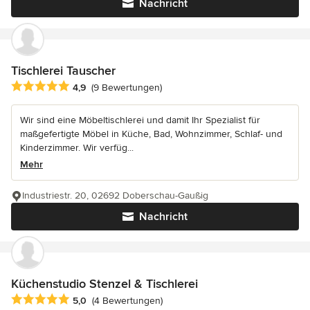
Nachricht
Tischlerei Tauscher
Durchschnittliche Bewertung: 4.9 von 5 Sternen
4,9
(9 Bewertungen)
Wir sind eine Möbeltischlerei und damit Ihr Spezialist für
maßgefertigte Möbel in Küche, Bad, Wohnzimmer, Schlaf- und
Kinderzimmer. Wir verfüg...
Mehr
Industriestr. 20, 02692 Doberschau-Gaußig
Nachricht
Küchenstudio Stenzel & Tischlerei
Durchschnittliche Bewertung: 5 von 5 Sternen
5,0
(4 Bewertungen)