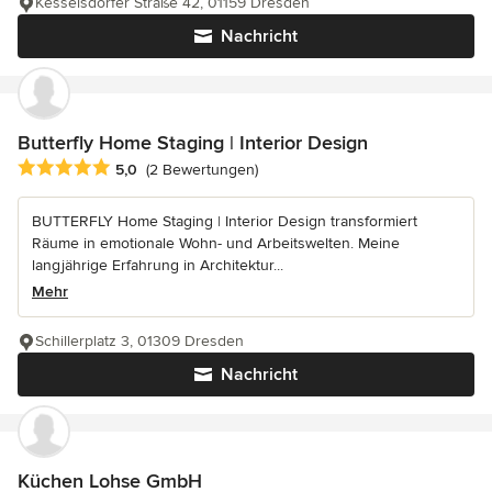
Kesselsdorfer Straße 42, 01159 Dresden
Nachricht
Butterfly Home Staging | Interior Design
Durchschnittliche Bewertung: 5 von 5 Sternen
5,0
(2 Bewertungen)
BUTTERFLY Home Staging | Interior Design transformiert
Räume in emotionale Wohn- und Arbeitswelten. Meine
langjährige Erfahrung in Architektur...
Mehr
Schillerplatz 3, 01309 Dresden
Nachricht
Küchen Lohse GmbH