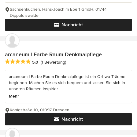
Sachsenküchen, Hans-Joachim Ebert GmbH, 01744
Dippoldiswalde
Nachricht
arcaneum | Farbe Raum Denkmalpflege
Durchschnittliche Bewertung: 5 von 5 Sternen
5,0
(1 Bewertung)
arcaneum I Farbe Raum Denkmalpflege ist ein Ort wo Träume
beginnen. Machen Sie es sich bequem und lassen Sie sich in
unseren Räumen inspirier...
Mehr
Königstraße 10, 01097 Dresden
Nachricht