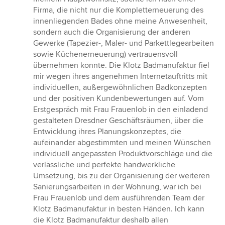
Firma, die nicht nur die Kompletterneuerung des
innenliegenden Bades ohne meine Anwesenheit,
sondern auch die Organisierung der anderen
Gewerke (Tapezier-, Maler- und Parkettlegearbeiten
sowie Küchenerneuerung) vertrauensvoll
übernehmen konnte. Die Klotz Badmanufaktur fiel
mir wegen ihres angenehmen Internetauftritts mit
individuellen, außergewöhnlichen Badkonzepten
und der positiven Kundenbewertungen auf. Vom
Erstgespräch mit Frau Frauenlob in den einladend
gestalteten Dresdner Geschäftsräumen, über die
Entwicklung ihres Planungskonzeptes, die
aufeinander abgestimmten und meinen Wünschen
individuell angepassten Produktvorschläge und die
verlässliche und perfekte handwerkliche
Umsetzung, bis zu der Organisierung der weiteren
Sanierungsarbeiten in der Wohnung, war ich bei
Frau Frauenlob und dem ausführenden Team der
Klotz Badmanufaktur in besten Händen. Ich kann
die Klotz Badmanufaktur deshalb allen