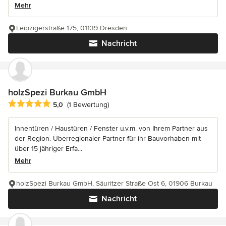
Mehr
Leipzigerstraße 175, 01139 Dresden
Nachricht
holzSpezi Burkau GmbH
Durchschnittliche Bewertung: 5 von 5 Sternen
5,0
(1 Bewertung)
Innentüren / Haustüren / Fenster u.v.m. von Ihrem Partner aus
der Region. Überregionaler Partner für ihr Bauvorhaben mit
über 15 jähriger Erfa...
Mehr
holzSpezi Burkau GmbH, Säuritzer Straße Ost 6, 01906 Burkau
Nachricht