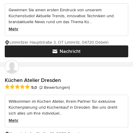
Gewinnen Sie einen ersten Eindruck von unserem
Küchenstudio! Aktuelle Trends, innovative Techniken und
brandaktuelle News rund um das Thema Kü...
Mehr
Limmritzer Hauptstraße 3, OT Limmritz, 04720 Döbeln
Nachricht
Küchen Atelier Dresden
Durchschnittliche Bewertung: 5 von 5 Sternen
5,0
(2 Bewertungen)
Willkommen im Küchen Atelier, Ihrem Partner für exklusive
Küchenplanung und Küchenkauf in Dresden. Bei uns dreht
sich alles um Ihre individuel...
Mehr