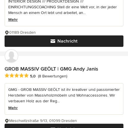
INTERIOR DESIGN /// PRODUKTDESIGN ///
EINRICHTUNGSCOACHING Stell dir eine Welt vor, in der jeder
Mensch an einem Ort lebt und arbeitet, an...
Mehr
01189 Dresden
Nachricht
GROB MASSIV GEÖLT | GMG Andy Janis
Durchschnittliche Bewertung: 5 von 5 Sternen
5,0
(8 Bewertungen)
GMG - GROB MASSIV GEÖLT ist ihr kreativer und passionierter
Hersteller von Massivholzmöbeln und Wohnaccessoires. Wir
verbauen Holz aus der Reg...
Mehr
Meschwitzstraße 9/13, 01099 Dresden