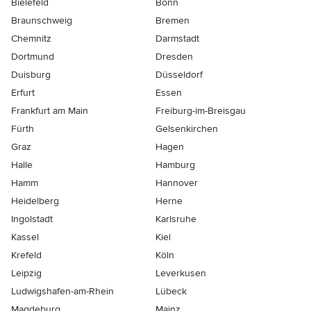
Bielefeld
Bonn
Braunschweig
Bremen
Chemnitz
Darmstadt
Dortmund
Dresden
Duisburg
Düsseldorf
Erfurt
Essen
Frankfurt am Main
Freiburg-im-Breisgau
Fürth
Gelsenkirchen
Graz
Hagen
Halle
Hamburg
Hamm
Hannover
Heidelberg
Herne
Ingolstadt
Karlsruhe
Kassel
Kiel
Krefeld
Köln
Leipzig
Leverkusen
Ludwigshafen-am-Rhein
Lübeck
Magdeburg
Mainz