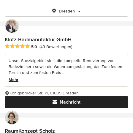
Dresden
Klotz Badmanufaktur GmbH
Durchschnittliche Bewertung: 5 von 5 Sternen
5,0
(43 Bewertungen)
Unser Spezialgebiet stellt die komplette Renovierung von
Badezimmern sowie die Wohnraumgestaltung dar. Zum festen
Termin und zum festen Preis...
Mehr
Königsbrücker Str. 71, 01099 Dresden
Nachricht
RaumKonzept Scholz