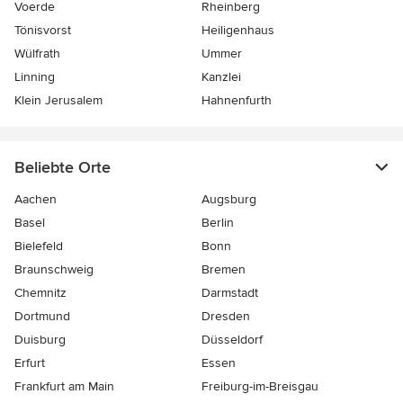
Voerde
Rheinberg
Tönisvorst
Heiligenhaus
Wülfrath
Ummer
Linning
Kanzlei
Klein Jerusalem
Hahnenfurth
Beliebte Orte
Aachen
Augsburg
Basel
Berlin
Bielefeld
Bonn
Braunschweig
Bremen
Chemnitz
Darmstadt
Dortmund
Dresden
Duisburg
Düsseldorf
Erfurt
Essen
Frankfurt am Main
Freiburg-im-Breisgau