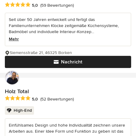
Durchschnittliche Bewertung: 5 von 5 Sternen
5,0
(59 Bewertungen)
Seit über 50 Jahren entwickelt und fertigt das
Familienunternehmen Klocke zeitgemäße Küchensysteme,
Badmöbel und individuelle Interieur‑Konzep...
Mehr
Siemensstraße 21, 46325 Borken
Nachricht
Holz Total
Durchschnittliche Bewertung: 5 von 5 Sternen
5,0
(52 Bewertungen)
High-End
Einfühlsames Design und hohe Individualität zeichnen unsere
Arbeiten aus. Einer Idee Form und Funktion zu geben ist das