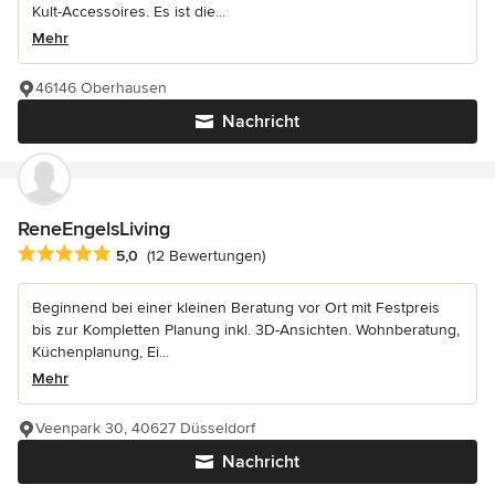
Kult-Accessoires. Es ist die...
Mehr
46146 Oberhausen
Nachricht
ReneEngelsLiving
Durchschnittliche Bewertung: 5 von 5 Sternen
5,0
(12 Bewertungen)
Beginnend bei einer kleinen Beratung vor Ort mit Festpreis
bis zur Kompletten Planung inkl. 3D-Ansichten. Wohnberatung,
Küchenplanung, Ei...
Mehr
Veenpark 30, 40627 Düsseldorf
Nachricht