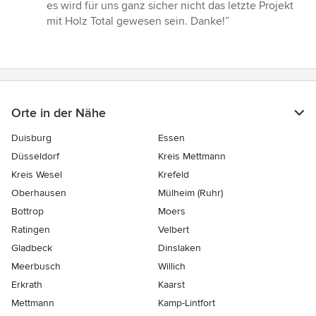
es wird für uns ganz sicher nicht das letzte Projekt
mit Holz Total gewesen sein. Danke!”
Orte in der Nähe
Duisburg
Essen
Düsseldorf
Kreis Mettmann
Kreis Wesel
Krefeld
Oberhausen
Mülheim (Ruhr)
Bottrop
Moers
Ratingen
Velbert
Gladbeck
Dinslaken
Meerbusch
Willich
Erkrath
Kaarst
Mettmann
Kamp-Lintfort