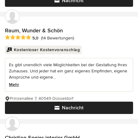
Nachricht
Raum, Wunder & Schön
Durchschnittliche Bewertung: 5 von 5 Sternen
5,0
(14 Bewertungen)
Kostenloser Kostenvoranschlag
Es gibt unendlich viele Möglichkeiten bei der Gestaltung Ihres
Zuhauses. Und jeder hat ein ganz eigenes Empfinden, eigene
Ansprüche und eigene...
Mehr
Prinzenallee 7, 40549 Düsseldorf
Nachricht
Christian Speier interior GmbH