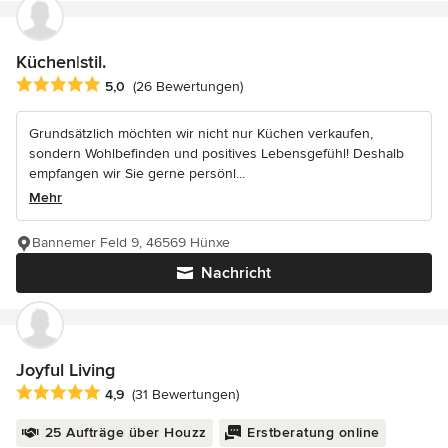
Küchen|stil.
Durchschnittliche Bewertung: 5 von 5 Sternen
5,0
(26 Bewertungen)
Grundsätzlich möchten wir nicht nur Küchen verkaufen,
sondern Wohlbefinden und positives Lebensgefühl! Deshalb
empfangen wir Sie gerne persönl...
Mehr
Bannemer Feld 9, 46569 Hünxe
Nachricht
Joyful Living
Durchschnittliche Bewertung: 4.9 von 5 Sternen
4,9
(31 Bewertungen)
25 Aufträge über Houzz
Erstberatung online