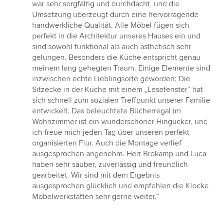
war sehr sorgfältig und durchdacht, und die
Umsetzung überzeugt durch eine hervorragende
handwerkliche Qualität. Alle Möbel fügen sich
perfekt in die Architektur unseres Hauses ein und
sind sowohl funktional als auch ästhetisch sehr
gelungen. Besonders die Küche entspricht genau
meinem lang gehegten Traum. Einige Elemente sind
inzwischen echte Lieblingsorte geworden: Die
Sitzecke in der Küche mit einem „Lesefenster“ hat
sich schnell zum sozialen Treffpunkt unserer Familie
entwickelt. Das beleuchtete Bücherregal im
Wohnzimmer ist ein wunderschöner Hingucker, und
ich freue mich jeden Tag über unseren perfekt
organisierten Flur. Auch die Montage verlief
ausgesprochen angenehm. Herr Brokamp und Luca
haben sehr sauber, zuverlässig und freundlich
gearbeitet. Wir sind mit dem Ergebnis
ausgesprochen glücklich und empfehlen die Klocke
Möbelwerkstätten sehr gerne weiter.”