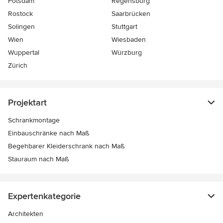
Potsdam
Regensburg
Rostock
Saarbrücken
Solingen
Stuttgart
Wien
Wiesbaden
Wuppertal
Würzburg
Zürich
Projektart
Schrankmontage
Einbauschränke nach Maß
Begehbarer Kleiderschrank nach Maß
Stauraum nach Maß
Expertenkategorie
Architekten