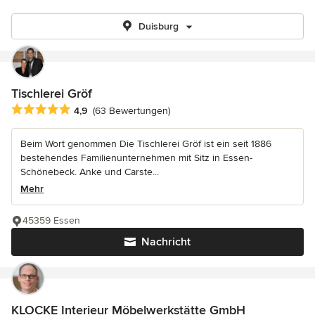
Duisburg
Tischlerei Gröf
Durchschnittliche Bewertung: 4.9 von 5 Sternen
4,9
(63 Bewertungen)
Beim Wort genommen Die Tischlerei Gröf ist ein seit 1886
bestehendes Familienunternehmen mit Sitz in Essen-
Schönebeck. Anke und Carste...
Mehr
45359 Essen
Nachricht
KLOCKE Interieur Möbelwerkstätte GmbH