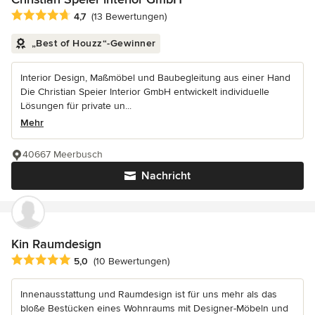
Durchschnittliche Bewertung: 4.7 von 5 Sternen
4,7
(13 Bewertungen)
„Best of Houzz“-Gewinner
Interior Design, Maßmöbel und Baubegleitung aus einer Hand
Die Christian Speier Interior GmbH entwickelt individuelle
Lösungen für private un...
Mehr
40667 Meerbusch
Nachricht
Kin Raumdesign
Durchschnittliche Bewertung: 5 von 5 Sternen
5,0
(10 Bewertungen)
Innenausstattung und Raumdesign ist für uns mehr als das
bloße Bestücken eines Wohnraums mit Designer-Möbeln und