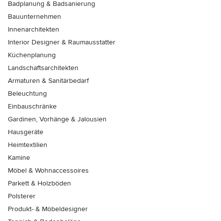
Badplanung & Badsanierung
Bauunternehmen
Innenarchitekten
Interior Designer & Raumausstatter
Küchenplanung
Landschaftsarchitekten
Armaturen & Sanitärbedarf
Beleuchtung
Einbauschränke
Gardinen, Vorhänge & Jalousien
Hausgeräte
Heimtextilien
Kamine
Möbel & Wohnaccessoires
Parkett & Holzböden
Polsterer
Produkt- & Möbeldesigner