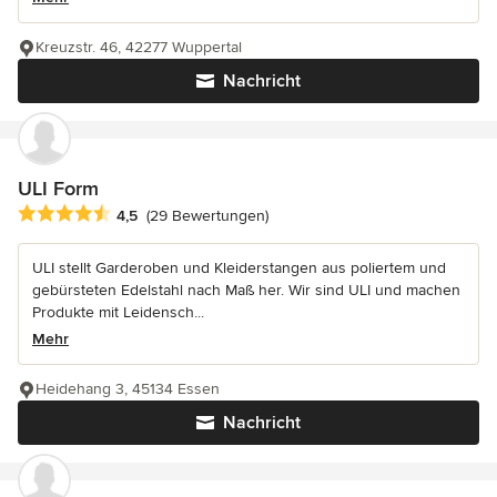
Kreuzstr. 46, 42277 Wuppertal
Nachricht
ULI Form
Durchschnittliche Bewertung: 4.5 von 5 Sternen
4,5
(29 Bewertungen)
ULI stellt Garderoben und Kleiderstangen aus poliertem und
gebürsteten Edelstahl nach Maß her. Wir sind ULI und machen
Produkte mit Leidensch...
Mehr
Heidehang 3, 45134 Essen
Nachricht