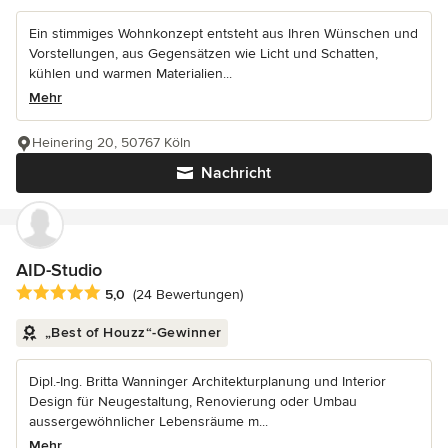
Ein stimmiges Wohnkonzept entsteht aus Ihren Wünschen und
Vorstellungen, aus Gegensätzen wie Licht und Schatten,
kühlen und warmen Materialien...
Mehr
Heinering 20, 50767 Köln
Nachricht
AID-Studio
Durchschnittliche Bewertung: 5 von 5 Sternen
5,0
(24 Bewertungen)
„Best of Houzz“-Gewinner
Dipl.-Ing. Britta Wanninger Architekturplanung und Interior
Design für Neugestaltung, Renovierung oder Umbau
aussergewöhnlicher Lebensräume m...
Mehr