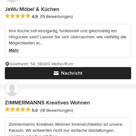
JeWu Möbel & Küchen
Durchschnittliche Bewertung: 4.9 von 5 Sternen
4,9
(19 Bewertungen)
Ihre Küche soll einzigartig, funktionell und gleichzeitig ein
Hingucker sein? Lassen Sie sich überraschen, wie vielfältig die
Möglichkeiten ei...
Mehr
Goethestr. 54, 58300 Wetter/Ruhr
Nachricht
ZIMMERMANNS Kreatives Wohnen
Durchschnittliche Bewertung: 5 von 5 Sternen
5,0
(18 Bewertungen)
Zimmermanns Kreatives Wohnen Innenarchitektur ist unsere
Passion. Wir entwerfen nicht nur einfache Gestaltungen,