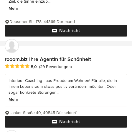
Ziel, die Sinne einzub...
Mehr
Deusener Str. 178, 44369 Dortmund
Nachricht
rooom.biz Ihre Agentin für Schönheit
Durchschnittliche Bewertung: 5 von 5 Sternen
5,0
(29 Bewertungen)
Interiour Coaching - aus Freude am Wohnen! Für alle, die in
ihrem Lebensraum etwas positiv verändern möchten. Oder
sogar konkrete Störungen...
Mehr
Lanker Straße 40, 40545 Düsseldorf
Nachricht