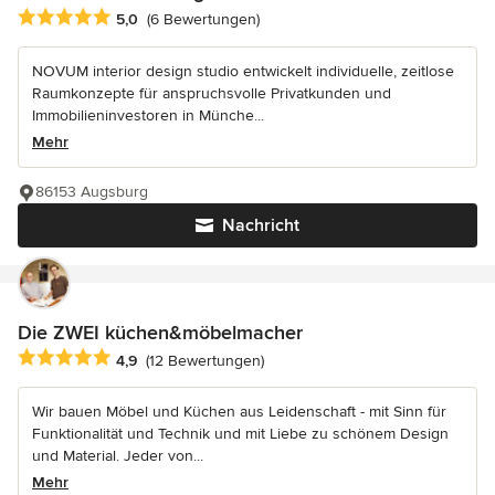
Durchschnittliche Bewertung: 5 von 5 Sternen
5,0
(6 Bewertungen)
NOVUM interior design studio entwickelt individuelle, zeitlose
Raumkonzepte für anspruchsvolle Privatkunden und
Immobilieninvestoren in Münche...
Mehr
86153 Augsburg
Nachricht
Die ZWEI küchen&möbelmacher
Durchschnittliche Bewertung: 4.9 von 5 Sternen
4,9
(12 Bewertungen)
Wir bauen Möbel und Küchen aus Leidenschaft - mit Sinn für
Funktionalität und Technik und mit Liebe zu schönem Design
und Material. Jeder von...
Mehr