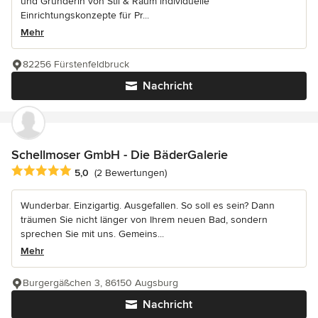
und Gründerin von Stil & Raum individuelle
Einrichtungskonzepte für Pr...
Mehr
82256 Fürstenfeldbruck
Nachricht
Schellmoser GmbH - Die BäderGalerie
Durchschnittliche Bewertung: 5 von 5 Sternen
5,0
(2 Bewertungen)
Wunderbar. Einzigartig. Ausgefallen. So soll es sein? Dann
träumen Sie nicht länger von Ihrem neuen Bad, sondern
sprechen Sie mit uns. Gemeins...
Mehr
Burgergäßchen 3, 86150 Augsburg
Nachricht