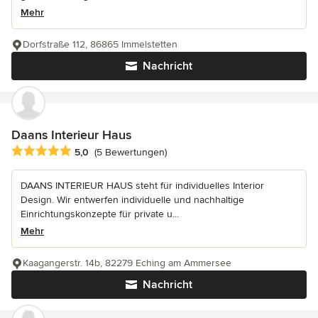
Mehr
Dorfstraße 112, 86865 Immelstetten
Nachricht
Daans Interieur Haus
Durchschnittliche Bewertung: 5 von 5 Sternen
5,0
(5 Bewertungen)
DAANS INTERIEUR HAUS steht für individuelles Interior
Design. Wir entwerfen individuelle und nachhaltige
Einrichtungskonzepte für private u...
Mehr
Kaagangerstr. 14b, 82279 Eching am Ammersee
Nachricht