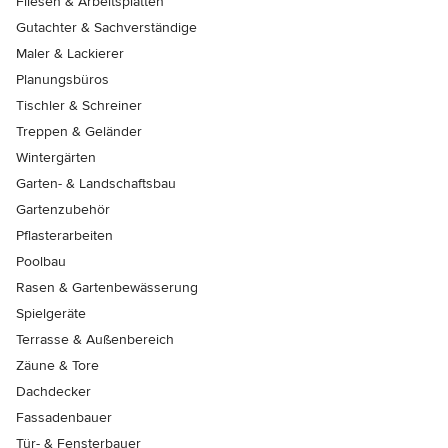
Fliesen & Arbeitsplatten
Gutachter & Sachverständige
Maler & Lackierer
Planungsbüros
Tischler & Schreiner
Treppen & Geländer
Wintergärten
Garten- & Landschaftsbau
Gartenzubehör
Pflasterarbeiten
Poolbau
Rasen & Gartenbewässerung
Spielgeräte
Terrasse & Außenbereich
Zäune & Tore
Dachdecker
Fassadenbauer
Tür- & Fensterbauer