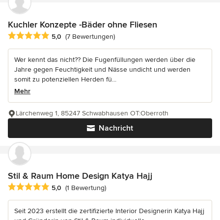
Kuchler Konzepte -Bäder ohne Fliesen
Durchschnittliche Bewertung: 5 von 5 Sternen
5,0
(7 Bewertungen)
Wer kennt das nicht?? Die Fugenfüllungen werden über die
Jahre gegen Feuchtigkeit und Nässe undicht und werden
somit zu potenziellen Herden fü...
Mehr
Lärchenweg 1, 85247 Schwabhausen OT:Oberroth
Nachricht
Stil & Raum Home Design Katya Hajj
Durchschnittliche Bewertung: 5 von 5 Sternen
5,0
(1 Bewertung)
Seit 2023 erstellt die zertifizierte Interior Designerin Katya Hajj