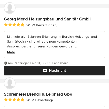
Georg Merkl Heizungsbau und Sanitär GmbH
Durchschnittliche Bewertung: 5 von 5 Sternen
5,0
(2 Bewertungen)
Mit mehr als 15 Jahren Erfahrung im Bereich Heizungs- und
Sanitärtechnik sind wir zu einem kompetenten
Ansprechpartner unserer Kunden geworden...
Mehr
Am Penzinger Feld 11, 86899 Landsberg
Nachricht
Schreinerei Brendli & Leibhard GbR
Durchschnittliche Bewertung: 5 von 5 Sternen
5,0
(1 Bewertung)