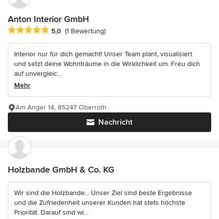
Anton Interior GmbH
Durchschnittliche Bewertung: 5 von 5 Sternen
5,0
(1 Bewertung)
Interior nur für dich gemacht! Unser Team plant, visualisiert
und setzt deine Wohnträume in die Wirklichkeit um. Freu dich
auf unvergleic...
Mehr
Am Anger 14, 85247 Oberroth
Nachricht
Holzbande GmbH & Co. KG
Wir sind die Holzbande... Unser Ziel sind beste Ergebnisse
und die Zufriedenheit unserer Kunden hat stets höchste
Priorität. Darauf sind wi...