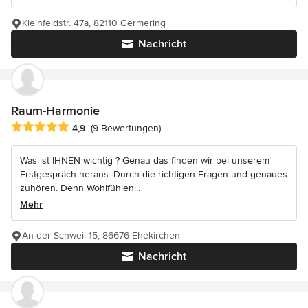
Kleinfeldstr. 47a, 82110 Germering
Nachricht
Raum-Harmonie
Durchschnittliche Bewertung: 4.9 von 5 Sternen
4,9
(9 Bewertungen)
Was ist IHNEN wichtig ? Genau das finden wir bei unserem
Erstgespräch heraus. Durch die richtigen Fragen und genaues
zuhören. Denn Wohlfühlen...
Mehr
An der Schweil 15, 86676 Ehekirchen
Nachricht