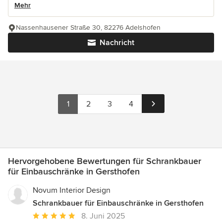
Mehr
Nassenhausener Straße 30, 82276 Adelshofen
Nachricht
1
2
3
4
Hervorgehobene Bewertungen für Schrankbauer
für Einbauschränke in Gersthofen
Novum Interior Design
Schrankbauer für Einbauschränke in Gersthofen
Durchschnittliche
8. Juni 2025