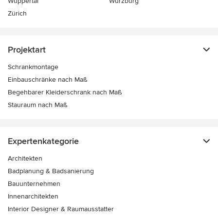
Wuppertal
Würzburg
Zürich
Projektart
Schrankmontage
Einbauschränke nach Maß
Begehbarer Kleiderschrank nach Maß
Stauraum nach Maß
Expertenkategorie
Architekten
Badplanung & Badsanierung
Bauunternehmen
Innenarchitekten
Interior Designer & Raumausstatter