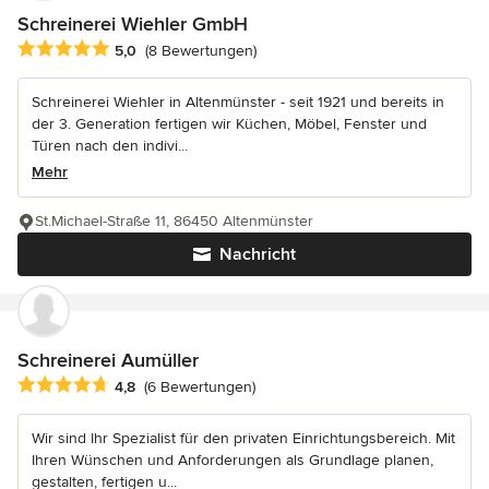
Schreinerei Wiehler GmbH
Durchschnittliche Bewertung: 5 von 5 Sternen
5,0
(8 Bewertungen)
Schreinerei Wiehler in Altenmünster - seit 1921 und bereits in
der 3. Generation fertigen wir Küchen, Möbel, Fenster und
Türen nach den indivi...
Mehr
St.Michael-Straße 11, 86450 Altenmünster
Nachricht
Schreinerei Aumüller
Durchschnittliche Bewertung: 4.8 von 5 Sternen
4,8
(6 Bewertungen)
Wir sind Ihr Spezialist für den privaten Einrichtungsbereich. Mit
Ihren Wünschen und Anforderungen als Grundlage planen,
gestalten, fertigen u...