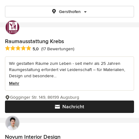
Gersthofen
Raumausstattung Krebs
Durchschnittliche Bewertung: 5 von 5 Sternen
5,0
(17 Bewertungen)
Wir gestalten Räume zum Leben - seit mehr als 25 Jahren
Raumgestaltung erfordert viel Leidenschaft – für Materialien,
Design und besondere...
Mehr
Gögginger Str. 149, 86199 Augsburg
Nachricht
Novum Interior Design