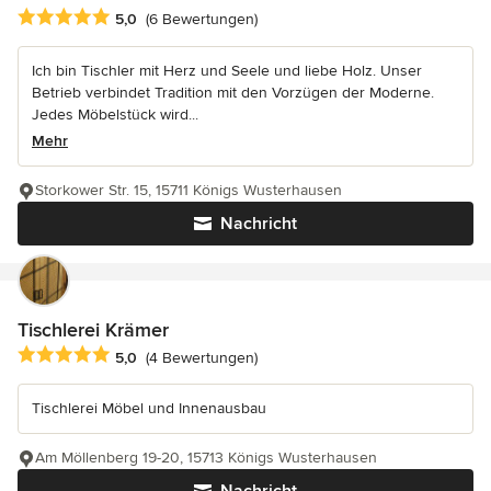
Durchschnittliche Bewertung: 5 von 5 Sternen
5,0
(6 Bewertungen)
Ich bin Tischler mit Herz und Seele und liebe Holz. Unser
Betrieb verbindet Tradition mit den Vorzügen der Moderne.
Jedes Möbelstück wird...
Mehr
Storkower Str. 15, 15711 Königs Wusterhausen
Nachricht
Tischlerei Krämer
Durchschnittliche Bewertung: 5 von 5 Sternen
5,0
(4 Bewertungen)
Tischlerei Möbel und Innenausbau
Am Möllenberg 19-20, 15713 Königs Wusterhausen