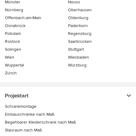
Münster
Neuss
Nürnberg
Oberhausen
Offenbach-am-Main
Oldenburg
Osnabrück
Paderborn
Potsdam
Regensburg
Rostock
Saarbrücken
Solingen
Stuttgart
Wien
Wiesbaden
Wuppertal
Würzburg
Zürich
Projektart
Schrankmontage
Einbauschränke nach Maß
Begehbarer Kleiderschrank nach Maß
Stauraum nach Maß