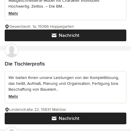
Maßgeschneiderte Möbel mit Charakter Individuell.
Hochwertig. Zeitlos. – Die BM...
Mehr
Gewerbestr. 1a, 15366 Hoppegarten
Nachricht
Die Tischlerprofis
Wir bieten Ihnen unsere Leistungen von der Komplettlösung,
das heißt, Aufmaß, Planung und Organisation, Fertigung bzw.
Beschaffung von Bauelem...
Mehr
Lindenstraße 22, 15831 Mahlow
Nachricht