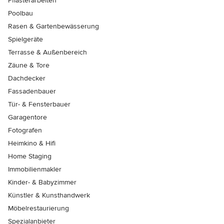
Pflasterarbeiten
Poolbau
Rasen & Gartenbewässerung
Spielgeräte
Terrasse & Außenbereich
Zäune & Tore
Dachdecker
Fassadenbauer
Tür- & Fensterbauer
Garagentore
Fotografen
Heimkino & Hifi
Home Staging
Immobilienmakler
Kinder- & Babyzimmer
Künstler & Kunsthandwerk
Möbelrestaurierung
Spezialanbieter