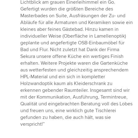
Lichtblick am grauen Einerleihimmel ein Go.
Gefertigt wurden die größten Bereiche des
Masterbades on Suite, Ausfräsungen der Zu- und
Abläufe für alle Armaturen und Keramiken sowie ein
kleines aber feines Gästebad. Hinzu kamen in
individueller Weise (Oberfläche in Lamellenoptik)
geplante und angefertigte OSB-Einbaumöbel für
Bad und Flur. Nicht zuletzt hat Dank der Firma
Sekura unsere offene Küche ein wertiges Finish
erhalten. Weitere Projekte waren die Gartenküche
aus wetterfesten und gleichzeitig ansprechendem
HPL-Material und ein sich in kompletter
Holzwandoptik kaum als Kleiderschrank zu
erkennen gebender Raumteiler. Insgesamt sind wir
mit der Kommunikation, Ausführung, Termintreue,
Qualität und eingebrachten Beratung voll des Lobes
und freuen uns, eine wirklich gute Tischlerei
gefunden zu haben, die auch hält, was sie
verspricht!”