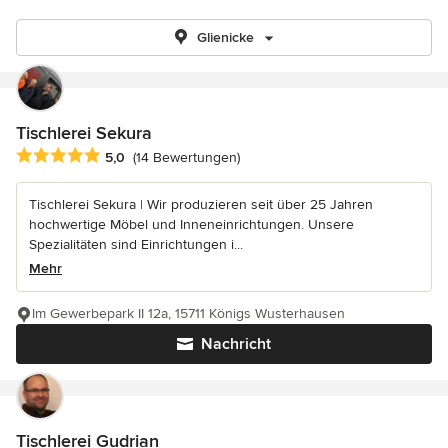
Glienicke
Tischlerei Sekura
Durchschnittliche Bewertung: 5 von 5 Sternen
5,0
(14 Bewertungen)
Tischlerei Sekura | Wir produzieren seit über 25 Jahren
hochwertige Möbel und Inneneinrichtungen. Unsere
Spezialitäten sind Einrichtungen i...
Mehr
Im Gewerbepark II 12a, 15711 Königs Wusterhausen
Nachricht
Tischlerei Gudrian