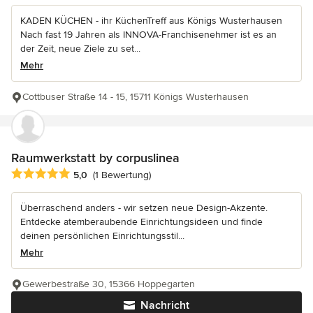
KADEN KÜCHEN - ihr KüchenTreff aus Königs Wusterhausen
Nach fast 19 Jahren als INNOVA-Franchisenehmer ist es an
der Zeit, neue Ziele zu set...
Mehr
Cottbuser Straße 14 - 15, 15711 Königs Wusterhausen
Raumwerkstatt by corpuslinea
Durchschnittliche Bewertung: 5 von 5 Sternen
5,0
(1 Bewertung)
Überraschend anders - wir setzen neue Design-Akzente.
Entdecke atemberaubende Einrichtungsideen und finde
deinen persönlichen Einrichtungsstil...
Mehr
Gewerbestraße 30, 15366 Hoppegarten
Nachricht