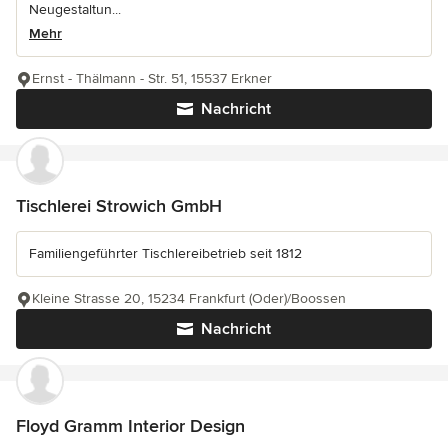
Neugestaltun...
Mehr
Ernst - Thälmann - Str. 51, 15537 Erkner
Nachricht
Tischlerei Strowich GmbH
Familiengeführter Tischlereibetrieb seit 1812
Kleine Strasse 20, 15234 Frankfurt (Oder)/Boossen
Nachricht
Floyd Gramm Interior Design