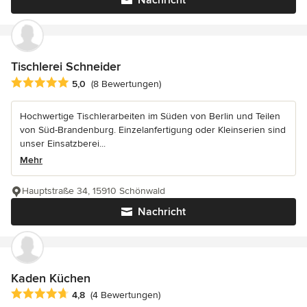
Nachricht
Tischlerei Schneider
Durchschnittliche Bewertung: 5 von 5 Sternen
5,0
(8 Bewertungen)
Hochwertige Tischlerarbeiten im Süden von Berlin und Teilen
von Süd-Brandenburg. Einzelanfertigung oder Kleinserien sind
unser Einsatzberei...
Mehr
Hauptstraße 34, 15910 Schönwald
Nachricht
Kaden Küchen
Durchschnittliche Bewertung: 4.8 von 5 Sternen
4,8
(4 Bewertungen)