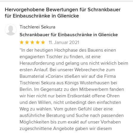
Hervorgehobene Bewertungen für Schrankbauer
für Einbauschränke in Glienicke
Tischlerei Sekura
Schrankbauer für Einbauschränke in Glienicke
Durchschnittliche
11. Januar 2021
Bewertung:
“In der heutigen Hochphase des Bauens einen
5
engagierten Tischler zu finden, ist eine
von
Herausforderung und gelang uns nicht wirklich beim
5
ersten Anlauf. Bei unserer Webrecherche zum
Sternen
Baumaterial »Corian« stießen wir auf die Firma
Tischlerei Sekura aus Königs Wusterhausen bei
Berlin. Im Gegensatz zu den Mitbewerbern fanden
wir hier nicht nur beim Erstkontakt offene Ohren
und den Willen, nicht unbedingt den einfachsten
Weg zu wählen. Vom guten Gefühl über eine
ausführliche Beratung und Suche nach passenden
Möglichkeiten bis zum exakt auf unser Vorhaben
zugeschnittene Angebote gaben wir diesem