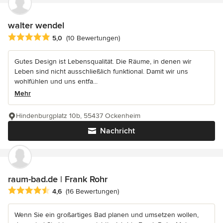
walter wendel
Durchschnittliche Bewertung: 5 von 5 Sternen
5,0
(10 Bewertungen)
Gutes Design ist Lebensqualität. Die Räume, in denen wir
Leben sind nicht ausschließlich funktional. Damit wir uns
wohlfühlen und uns entfa...
Mehr
Hindenburgplatz 10b, 55437 Ockenheim
Nachricht
raum-bad.de | Frank Rohr
Durchschnittliche Bewertung: 4.6 von 5 Sternen
4,6
(16 Bewertungen)
Wenn Sie ein großartiges Bad planen und umsetzen wollen,