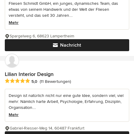
Fliesen Schmidt GmbH, ein junges, dynamisches Team, das
etwas von seinem Handwerk und der Welt der Fliesen
versteht, und das seit 30 Jahren....
Mehr
Spargelweg 6, 68623 Lampertheim
Nachricht
Lilian Interior Design
Durchschnittliche Bewertung: 5 von 5 Sternen
5,0
(11 Bewertungen)
Design ist natürlich nicht nur eine gute Idee, sondern viel, viel
mehr: Nämlich harte Arbeit, Psychologie, Erfahrung, Disziplin,
Organisation....
Mehr
Gabriel-Riesser-Weg 14, 60487 Frankfurt