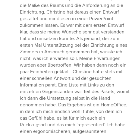
die Maße des Raums und die Anforderung an die
Einrichtung. Christine hat daraus einen Entwurf
gestaltet und mir diesen in einer PowerPoint
zukommen lassen. Es war mit dem ersten Entwurf
klar, dass sie meine Wünsche sehr gut verstanden
hat und umsetzen konnte. Als jemand, der zum
ersten Mal Unterstützung bei der Einrichtung eines
Zimmers in Anspruch genommen hat, wusste ich
nicht, was ich erwarten soll. Meine Erwartungen
wurden aber übertroffen. Wir haben dann noch ein
paar Feinheiten geklärt - Christine hatte stets mit
einer schnellen Antwort und der gesuchten
Information parat. Eine Liste mit Links zu den
einzelnen Gegenständen war Teil des Pakets, womit
ich dann die Umsetzung selbst in die Hand
genommen habe. Das Ergebnis ist ein HomeOffice,
in dem ich mich endlich wohl fühle, von dem ich
das Gefühl habe, es ist für mich auch ein
Rückzugsort und das mich 'repräsentiert'. Ich habe
einen ergonomischeren, aufgeräumteren