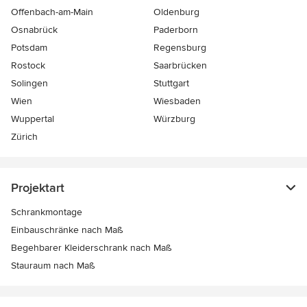
Offenbach-am-Main
Oldenburg
Osnabrück
Paderborn
Potsdam
Regensburg
Rostock
Saarbrücken
Solingen
Stuttgart
Wien
Wiesbaden
Wuppertal
Würzburg
Zürich
Projektart
Schrankmontage
Einbauschränke nach Maß
Begehbarer Kleiderschrank nach Maß
Stauraum nach Maß