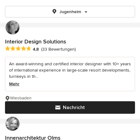
Jugenheim
Interior Design Solutions
Durchschnittliche Bewertung: 4.8 von 5 Sternen
4,8
(33 Bewertungen)
An award-winning and certified interior designer with 10+ years
of international experience in large-scale resort developments,
turnkeys in th...
Mehr
Wiesbaden
Nachricht
Innenarchitektur Olms