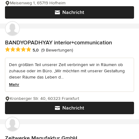
Meisenweg 1, 65719 Hofheim
Nachricht
BANDYOPADHYAY interior+communication
Durchschnittliche Bewertung: 5 von 5 Sternen
5,0
(9 Bewertungen)
Den größten Teil unserer Zeit verbringen wir in Räumen ob
zuhause oder im Büro. „Wir möchten mit unserer Gestaltung
dieser Räume das Leben d...
Mehr
Kronberger Str. 40, 60323 Frankfurt
Nachricht
Zeitwerke Manufaktur GmbH