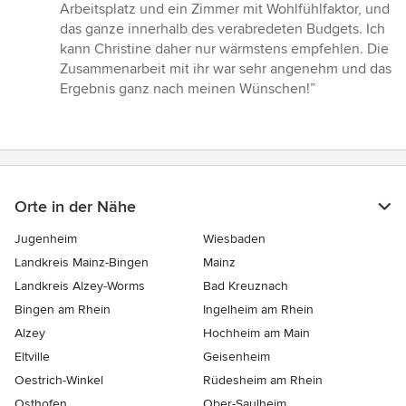
Arbeitsplatz und ein Zimmer mit Wohlfühlfaktor, und
das ganze innerhalb des verabredeten Budgets. Ich
kann Christine daher nur wärmstens empfehlen. Die
Zusammenarbeit mit ihr war sehr angenehm und das
Ergebnis ganz nach meinen Wünschen!”
Orte in der Nähe
Jugenheim
Wiesbaden
Landkreis Mainz-Bingen
Mainz
Landkreis Alzey-Worms
Bad Kreuznach
Bingen am Rhein
Ingelheim am Rhein
Alzey
Hochheim am Main
Eltville
Geisenheim
Oestrich-Winkel
Rüdesheim am Rhein
Osthofen
Ober-Saulheim