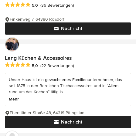
Durchschnittliche Bewertung: 5 von 5 Sternen
5,0
(36 Bewertungen)
Finkenweg 7, 64380 Roßdorf
Nachricht
Lang Küchen & Accessoires
Durchschnittliche Bewertung: 5 von 5 Sternen
5,0
(22 Bewertungen)
Unser Haus ist ein gewachsenes Familienunternehmen, das
seit 1875 in den Bereichen Tischaccessoires und in “Allem
rund um das Kochen” tätig is...
Mehr
Eberstädter Straße 48, 64319 Pfungstadt
Nachricht