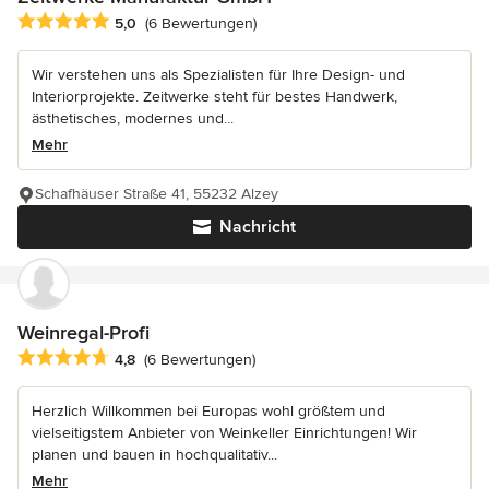
Durchschnittliche Bewertung: 5 von 5 Sternen
5,0
(6 Bewertungen)
Wir verstehen uns als Spezialisten für Ihre Design- und
Interiorprojekte. Zeitwerke steht für bestes Handwerk,
ästhetisches, modernes und...
Mehr
Schafhäuser Straße 41, 55232 Alzey
Nachricht
Weinregal-Profi
Durchschnittliche Bewertung: 4.8 von 5 Sternen
4,8
(6 Bewertungen)
Herzlich Willkommen bei Europas wohl größtem und
vielseitigstem Anbieter von Weinkeller Einrichtungen! Wir
planen und bauen in hochqualitativ...
Mehr