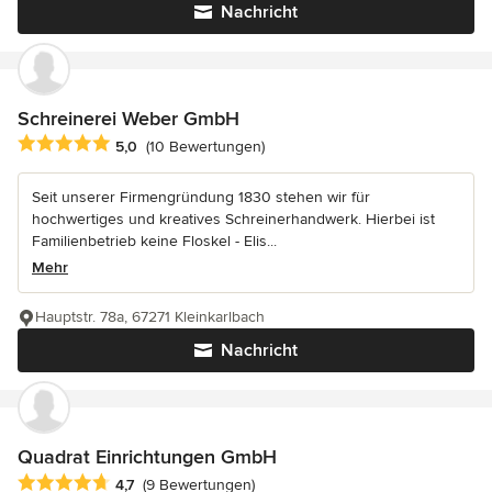
Nachricht
Schreinerei Weber GmbH
Durchschnittliche Bewertung: 5 von 5 Sternen
5,0
(10 Bewertungen)
Seit unserer Firmengründung 1830 stehen wir für
hochwertiges und kreatives Schreinerhandwerk. Hierbei ist
Familienbetrieb keine Floskel - Elis...
Mehr
Hauptstr. 78a, 67271 Kleinkarlbach
Nachricht
Quadrat Einrichtungen GmbH
Durchschnittliche Bewertung: 4.7 von 5 Sternen
4,7
(9 Bewertungen)