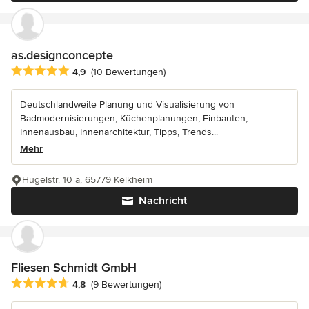
as.designconcepte
Durchschnittliche Bewertung: 4.9 von 5 Sternen
4,9
(10 Bewertungen)
Deutschlandweite Planung und Visualisierung von
Badmodernisierungen, Küchenplanungen, Einbauten,
Innenausbau, Innenarchitektur, Tipps, Trends...
Mehr
Hügelstr. 10 a, 65779 Kelkheim
Nachricht
Fliesen Schmidt GmbH
Durchschnittliche Bewertung: 4.8 von 5 Sternen
4,8
(9 Bewertungen)