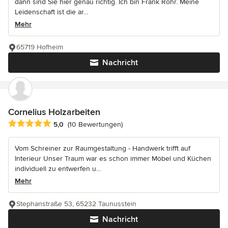
dann sind Sie hier genau richtig. Ich bin Frank Rohr. Meine
Leidenschaft ist die ar...
Mehr
65719 Hofheim
Nachricht
Cornelius Holzarbeiten
Durchschnittliche Bewertung: 5 von 5 Sternen
5,0
(10 Bewertungen)
Vom Schreiner zur Raumgestaltung - Handwerk trifft auf
Interieur Unser Traum war es schon immer Möbel und Küchen
individuell zu entwerfen u...
Mehr
Stephanstraße 53, 65232 Taunusstein
Nachricht