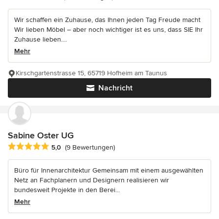
Wir schaffen ein Zuhause, das Ihnen jeden Tag Freude macht
Wir lieben Möbel – aber noch wichtiger ist es uns, dass SIE Ihr
Zuhause lieben....
Mehr
Kirschgartenstrasse 15, 65719 Hofheim am Taunus
Nachricht
Sabine Oster UG
Durchschnittliche Bewertung: 5 von 5 Sternen
5,0
(9 Bewertungen)
Büro für Innenarchitektur Gemeinsam mit einem ausgewählten
Netz an Fachplanern und Designern realisieren wir
bundesweit Projekte in den Berei...
Mehr