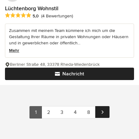
Lüchtenborg Wohnstil
Durchschnittliche Bewertung: 5 von 5 Sternen
5,0
(4 Bewertungen)
Zusammen mit meinem Team kümmere ich mich um die
Gestaltung Ihrer Räume in privaten Wohnungen oder Häusern
und in gewerblichen oder öffentlich...
Mehr
Berliner Straße 48, 33378 Rheda-Wiedenbrück
Nachricht
1
2
3
4
8