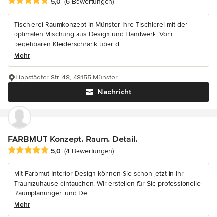
Durchschnittliche Bewertung: 5 von 5 Sternen
5,0
(6 Bewertungen)
Tischlerei Raumkonzept in Münster Ihre Tischlerei mit der
optimalen Mischung aus Design und Handwerk. Vom
begehbaren Kleiderschrank über d...
Mehr
Lippstädter Str. 48, 48155 Münster
Nachricht
FARBMUT Konzept. Raum. Detail.
Durchschnittliche Bewertung: 5 von 5 Sternen
5,0
(4 Bewertungen)
Mit Farbmut Interior Design können Sie schon jetzt in Ihr
Traumzuhause eintauchen. Wir erstellen für Sie professionelle
Raumplanungen und De...
Mehr