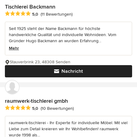
Tischlerei Backmann
Durchschnittliche Bewertung: 5 von 5 Sternen
5,0
(11 Bewertungen)
Seit 1925 steht der Name Backmann für höchste
handwerkliche Qualität und individuelle Wohnideen. Vom
Gründer Hugo Backmann an wurden Erfahrung...
Mehr
Stauverbrink 23, 48308 Senden
Nachricht
raumwerk-tischlerei gmbh
Durchschnittliche Bewertung: 5 von 5 Sternen
5,0
(10 Bewertungen)
raumwerk-tischlerei - Ihr Experte für individuelle Möbel. Mit viel
Liebe zum Detail kreieren wir Ihr Wohlbefinden! raumwerk
wurde 1998 als...