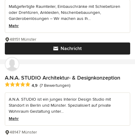
Maßgefertigte Raumteiler, Einbauschränke mit Schiebetüren
oder Drehtüren, Ankleiden, Nischenbebauungen,
Garderobenlösungen – Wir machen aus Ih...
Mehr
48151 Münster
Nachricht
A.N.A. STUDIO Architektur- & Designkonzeption
Durchschnittliche Bewertung: 4.9 von 5 Sternen
4,9
(7 Bewertungen)
A.N.A. STUDIO ist ein junges Interior Design Studio mit
Standort in Berlin und Münster. Spezialisiert auf private
Wohnraum Gestaltung unter...
Mehr
48147 Münster