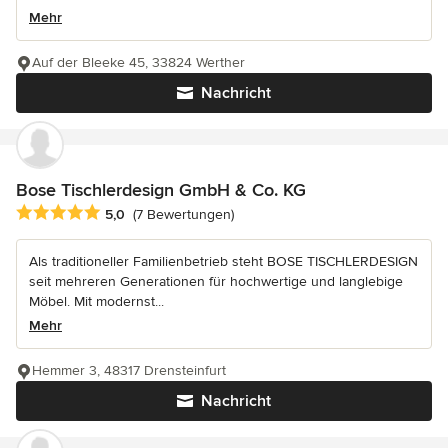
Mehr
Auf der Bleeke 45, 33824 Werther
Nachricht
Bose Tischlerdesign GmbH & Co. KG
Durchschnittliche Bewertung: 5 von 5 Sternen
5,0
(7 Bewertungen)
Als traditioneller Familienbetrieb steht BOSE TISCHLERDESIGN
seit mehreren Generationen für hochwertige und langlebige
Möbel. Mit modernst...
Mehr
Hemmer 3, 48317 Drensteinfurt
Nachricht