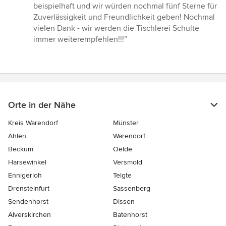
5
beispielhaft und wir würden nochmal fünf Sterne für
Sternen
Zuverlässigkeit und Freundlichkeit geben! Nochmal
vielen Dank - wir werden die Tischlerei Schulte
immer weiterempfehlen!!!”
Orte in der Nähe
Kreis Warendorf
Münster
Ahlen
Warendorf
Beckum
Oelde
Harsewinkel
Versmold
Ennigerloh
Telgte
Drensteinfurt
Sassenberg
Sendenhorst
Dissen
Alverskirchen
Batenhorst