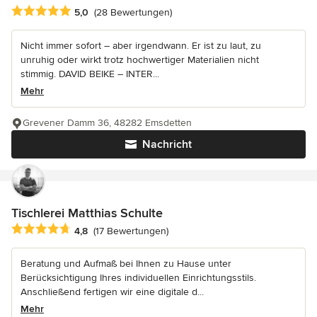
Durchschnittliche Bewertung: 5 von 5 Sternen
5,0
(28 Bewertungen)
Nicht immer sofort – aber irgendwann. Er ist zu laut, zu
unruhig oder wirkt trotz hochwertiger Materialien nicht
stimmig. DAVID BEIKE – INTER...
Mehr
Grevener Damm 36, 48282 Emsdetten
Nachricht
Tischlerei Matthias Schulte
Durchschnittliche Bewertung: 4.8 von 5 Sternen
4,8
(17 Bewertungen)
Beratung und Aufmaß bei Ihnen zu Hause unter
Berücksichtigung Ihres individuellen Einrichtungsstils.
Anschließend fertigen wir eine digitale d...
Mehr