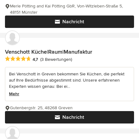
Merle Pötting and Kai Pötting GbR, Von-Witzleben-Straße 5,
48151 Münster
Nachricht
Venschott Küche|Raum|Manufaktur
Durchschnittliche Bewertung: 4.7 von 5 Sternen
4,7
(3 Bewertungen)
Bei Venschott in Greven bekommen Sie Küchen, die perfekt
auf Ihre Bedürfnisse abgestimmt sind. Unsere erfahrenen
Experten wissen genau: Bei ei...
Mehr
Gutenbergstr. 25, 48268 Greven
Nachricht