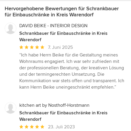
Hervorgehobene Bewertungen für Schrankbauer
für Einbauschränke in Kreis Warendorf
DAVID BEIKE - INTERIOR DESIGN
Schrankbauer für Einbauschränke in Kreis
Warendorf
Durchschnittliche
7. Juni 2025
Bewertung:
“Ich habe Herrn Beike für die Gestaltung meines
5
Wohnraums engagiert. Ich war sehr zufrieden mit
von
der professionellen Beratung, der kreativen Lösung
5
und der termingerechten Umsetzung. Die
Sternen
Kommunikation war stets offen und transparent. Ich
kann Herrn Beike uneingeschränkt empfehlen.”
kitchen art by Nosthoff-Horstmann
Schrankbauer für Einbauschränke in Kreis
Warendorf
Durchschnittliche
23. Juli 2023