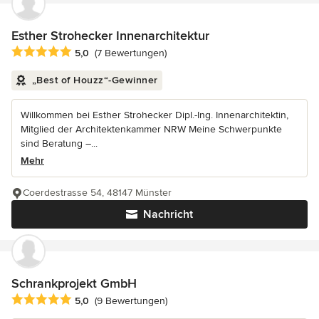
Esther Strohecker Innenarchitektur
Durchschnittliche Bewertung: 5 von 5 Sternen
5,0
(7 Bewertungen)
„Best of Houzz“-Gewinner
Willkommen bei Esther Strohecker Dipl.-Ing. Innenarchitektin,
Mitglied der Architektenkammer NRW Meine Schwerpunkte
sind Beratung –...
Mehr
Coerdestrasse 54, 48147 Münster
Nachricht
Schrankprojekt GmbH
Durchschnittliche Bewertung: 5 von 5 Sternen
5,0
(9 Bewertungen)