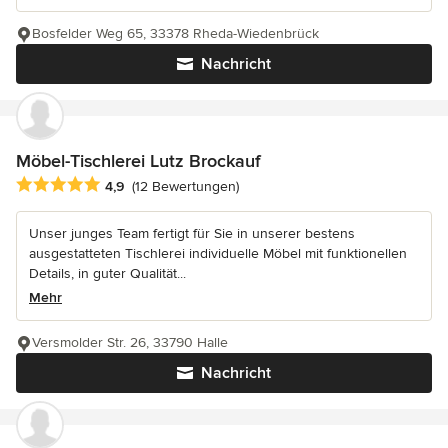
Bosfelder Weg 65, 33378 Rheda-Wiedenbrück
Nachricht
Möbel-Tischlerei Lutz Brockauf
Durchschnittliche Bewertung: 4.9 von 5 Sternen
4,9
(12 Bewertungen)
Unser junges Team fertigt für Sie in unserer bestens
ausgestatteten Tischlerei individuelle Möbel mit funktionellen
Details, in guter Qualität...
Mehr
Versmolder Str. 26, 33790 Halle
Nachricht