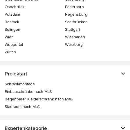
Osnabrück
Paderborn
Potsdam
Regensburg
Rostock
Saarbrücken
Solingen
Stuttgart
Wien
Wiesbaden
Wuppertal
Würzburg
Zürich
Projektart
Schrankmontage
Einbauschränke nach Maß
Begehbarer Kleiderschrank nach Maß
Stauraum nach Maß
Expertenkategorie