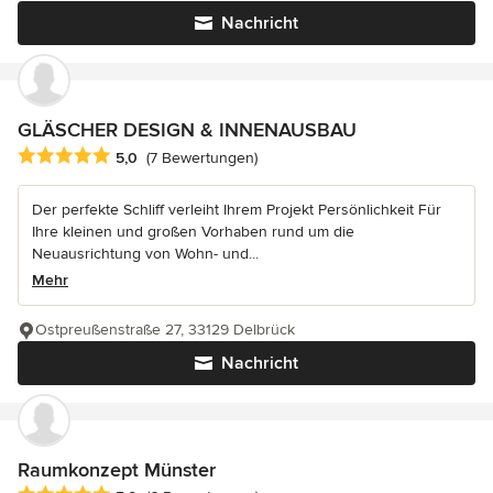
Nachricht
GLÄSCHER DESIGN & INNENAUSBAU
Durchschnittliche Bewertung: 5 von 5 Sternen
5,0
(7 Bewertungen)
Der perfekte Schliff verleiht Ihrem Projekt Persönlichkeit Für
Ihre kleinen und großen Vorhaben rund um die
Neuausrichtung von Wohn- und...
Mehr
Ostpreußenstraße 27, 33129 Delbrück
Nachricht
Raumkonzept Münster