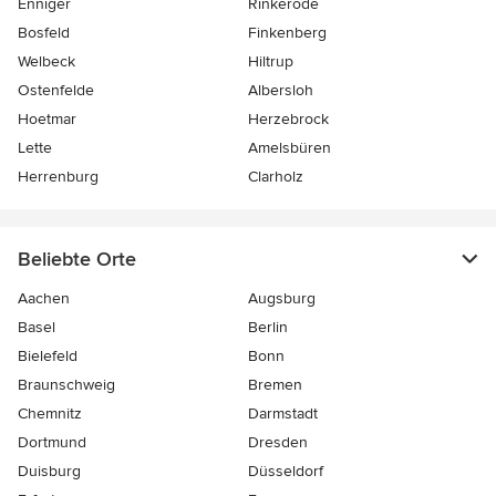
Enniger
Rinkerode
Bosfeld
Finkenberg
Welbeck
Hiltrup
Ostenfelde
Albersloh
Hoetmar
Herzebrock
Lette
Amelsbüren
Herrenburg
Clarholz
Beliebte Orte
Aachen
Augsburg
Basel
Berlin
Bielefeld
Bonn
Braunschweig
Bremen
Chemnitz
Darmstadt
Dortmund
Dresden
Duisburg
Düsseldorf