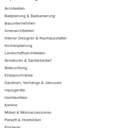
Architekten
Badplanung & Badsanierung
Bauunternehmen
Innenarchitekten
Interior Designer & Raumausstatter
Küchenplanung
Landschaftsarchitekten
Armaturen & Sanitärbedarf
Beleuchtung
Einbauschränke
Gardinen, Vorhänge & Jalousien
Hausgeräte
Heimtextilien
Kamine
Möbel & Wohnaccessoires
Parkett & Holzböden
Polsterer