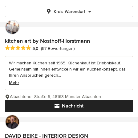
Kreis Warendorf
kitchen art by Nosthoff-Horstmann
Durchschnittliche Bewertung: 5 von 5 Sternen
5,0
(57 Bewertungen)
Wir machen Küchen seit 1965. Küchenkauf ist Erlebniskauf.
Gemeinsam mit Ihnen entwickeln wir ein Küchenkonzept, das
Ihren Ansprüchen gerech...
Mehr
Albachtener Straße 5, 48163 Münster-Albachten
Nachricht
DAVID BEIKE - INTERIOR DESIGN