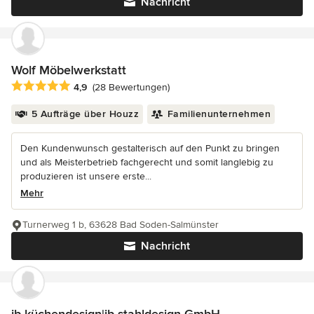
Nachricht
Wolf Möbelwerkstatt
Durchschnittliche Bewertung: 4.9 von 5 Sternen
4,9
(28 Bewertungen)
5 Aufträge über Houzz
Familienunternehmen
Den Kundenwunsch gestalterisch auf den Punkt zu bringen
und als Meisterbetrieb fachgerecht und somit langlebig zu
produzieren ist unsere erste...
Mehr
Turnerweg 1 b, 63628 Bad Soden-Salmünster
Nachricht