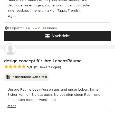
Deutschlandweite Planung und Visualisierung von
Badmodernisierungen, Küchenplanungen, Einbauten,
Innenausbau, Innenarchitektur, Tipps, Trends...
Mehr
Hügelstr. 10 a, 65779 Kelkheim
Nachricht
design-concept für Ihre LebensRäume
Durchschnittliche Bewertung: 5 von 5 Sternen
5,0
(11 Bewertungen)
Individuelle Arbeiten
Unsere Räume beeinflussen uns und unser Leben. Immer.
Sicher kennen Sie das auch, Sie betreten einen Raum und
fühlen sich rundum wohl! – od...
Mehr