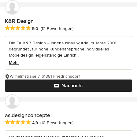
K&R Design
Durchschnittliche Bewertung: 5 von 5 Sternen
5,0
(12 Bewertungen)
Die Fa. K&R Design – Innenausbau wurde im Jahre 2001
gegründet , für hohe Kundenansprüche individuelles
Möbeldesign, eigenständige Einrich...
Mehr
Wilhelmstraße 7, 61381 Friedrichsdorf
Nachricht
as.designconcepte
Durchschnittliche Bewertung: 4.9 von 5 Sternen
4,9
(10 Bewertungen)