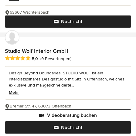
63607 Wächtersbach
Nachricht
Studio Wolf Interior GmbH
Durchschnittliche Bewertung: 5 von 5 Sternen
5,0
(9 Bewertungen)
Design Beyond Boundaries. STUDIO WOLF ist ein
interdisziplinäres Designstudio mit Sitz in Offenbach, welches
exklusive und maßgeschneiderte...
Mehr
Bremer Str. 47, 63073 Offenbach
Videoberatung buchen
Nachricht