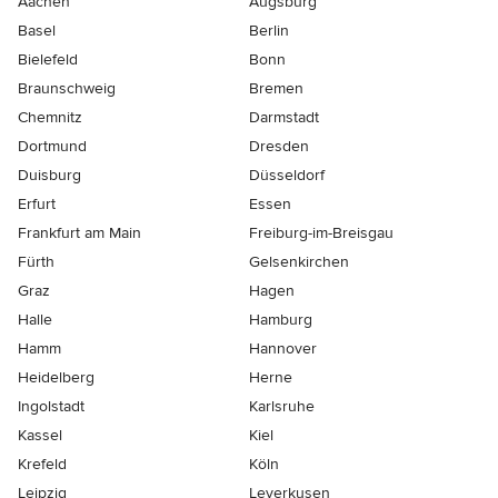
Aachen
Augsburg
Basel
Berlin
Bielefeld
Bonn
Braunschweig
Bremen
Chemnitz
Darmstadt
Dortmund
Dresden
Duisburg
Düsseldorf
Erfurt
Essen
Frankfurt am Main
Freiburg-im-Breisgau
Fürth
Gelsenkirchen
Graz
Hagen
Halle
Hamburg
Hamm
Hannover
Heidelberg
Herne
Ingolstadt
Karlsruhe
Kassel
Kiel
Krefeld
Köln
Leipzig
Leverkusen