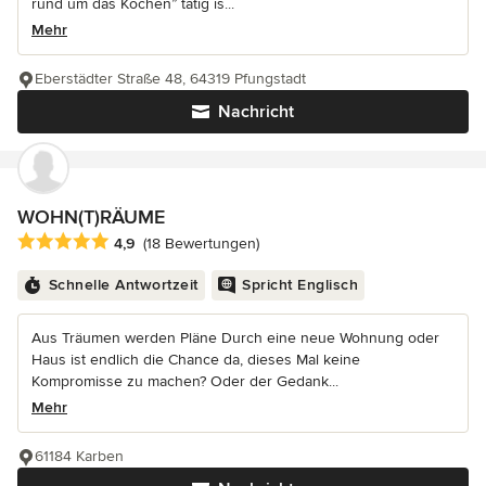
rund um das Kochen” tätig is...
Mehr
Eberstädter Straße 48, 64319 Pfungstadt
Nachricht
WOHN(T)RÄUME
Durchschnittliche Bewertung: 4.9 von 5 Sternen
4,9
(18 Bewertungen)
Schnelle Antwortzeit
Spricht Englisch
Aus Träumen werden Pläne Durch eine neue Wohnung oder
Haus ist endlich die Chance da, dieses Mal keine
Kompromisse zu machen? Oder der Gedank...
Mehr
61184 Karben