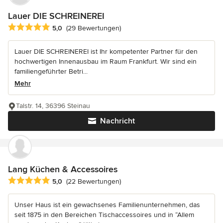
Lauer DIE SCHREINEREI
Durchschnittliche Bewertung: 5 von 5 Sternen
5,0
(29 Bewertungen)
Lauer DIE SCHREINEREI ist Ihr kompetenter Partner für den
hochwertigen Innenausbau im Raum Frankfurt. Wir sind ein
familiengeführter Betri...
Mehr
Talstr. 14, 36396 Steinau
Nachricht
Lang Küchen & Accessoires
Durchschnittliche Bewertung: 5 von 5 Sternen
5,0
(22 Bewertungen)
Unser Haus ist ein gewachsenes Familienunternehmen, das
seit 1875 in den Bereichen Tischaccessoires und in “Allem