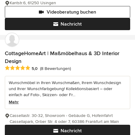
Kantstr.6, 61250 Usingen
Videoberatung buchen
Nachricht
CottageHomeArt | Maßmöbelhaus & 3D Interior
Design
Durchschnittliche Bewertung: 5 von 5 Sternen
5,0
(8 Bewertungen)
Wunschmöbel in Ihren Wunschmaßen, Ihrem Wunschdesign
und Ihrer Wunschfarbgebung! Kollektionsbasiert – oder
einfach auf Foto-, Skizzen- oder Fr...
Mehr
Cassellastr. 30-32, Showroom - Gebäude G, Hofeinfahrt
Cassellapark, Orber Str. 4 oder 7, 60386 Frankfurt am Main
Nachricht