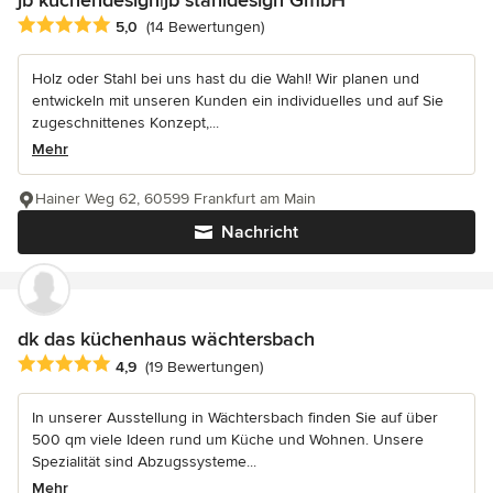
jb küchendesign|jb stahldesign GmbH
Durchschnittliche Bewertung: 5 von 5 Sternen
5,0
(14 Bewertungen)
Holz oder Stahl bei uns hast du die Wahl! Wir planen und
entwickeln mit unseren Kunden ein individuelles und auf Sie
zugeschnittenes Konzept,...
Mehr
Hainer Weg 62, 60599 Frankfurt am Main
Nachricht
dk das küchenhaus wächtersbach
Durchschnittliche Bewertung: 4.9 von 5 Sternen
4,9
(19 Bewertungen)
In unserer Ausstellung in Wächtersbach finden Sie auf über
500 qm viele Ideen rund um Küche und Wohnen. Unsere
Spezialität sind Abzugssysteme...
Mehr