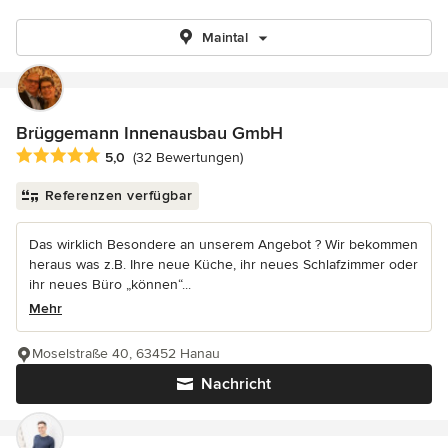
Maintal
Brüggemann Innenausbau GmbH
Durchschnittliche Bewertung: 5 von 5 Sternen
5,0
(32 Bewertungen)
Referenzen verfügbar
Das wirklich Besondere an unserem Angebot ? Wir bekommen
heraus was z.B. Ihre neue Küche, ihr neues Schlafzimmer oder
ihr neues Büro „können“...
Mehr
Moselstraße 40, 63452 Hanau
Nachricht