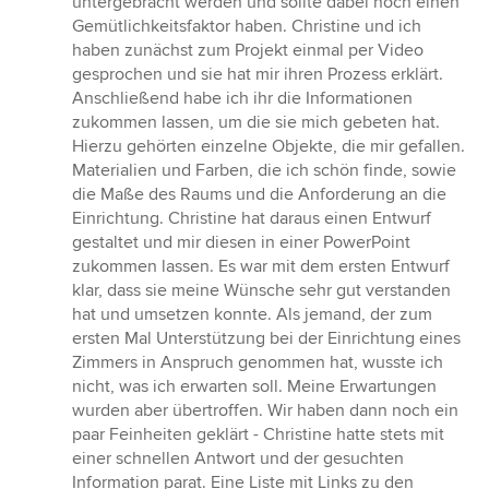
untergebracht werden und sollte dabei noch einen
Gemütlichkeitsfaktor haben. Christine und ich
haben zunächst zum Projekt einmal per Video
gesprochen und sie hat mir ihren Prozess erklärt.
Anschließend habe ich ihr die Informationen
zukommen lassen, um die sie mich gebeten hat.
Hierzu gehörten einzelne Objekte, die mir gefallen.
Materialien und Farben, die ich schön finde, sowie
die Maße des Raums und die Anforderung an die
Einrichtung. Christine hat daraus einen Entwurf
gestaltet und mir diesen in einer PowerPoint
zukommen lassen. Es war mit dem ersten Entwurf
klar, dass sie meine Wünsche sehr gut verstanden
hat und umsetzen konnte. Als jemand, der zum
ersten Mal Unterstützung bei der Einrichtung eines
Zimmers in Anspruch genommen hat, wusste ich
nicht, was ich erwarten soll. Meine Erwartungen
wurden aber übertroffen. Wir haben dann noch ein
paar Feinheiten geklärt - Christine hatte stets mit
einer schnellen Antwort und der gesuchten
Information parat. Eine Liste mit Links zu den