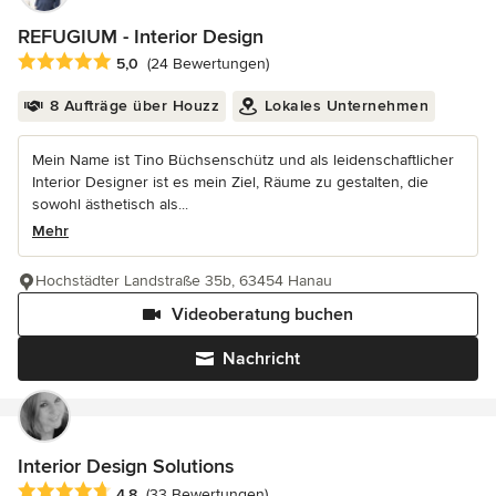
REFUGIUM - Interior Design
Durchschnittliche Bewertung: 5 von 5 Sternen
5,0
(24 Bewertungen)
8 Aufträge über Houzz
Lokales Unternehmen
Mein Name ist Tino Büchsenschütz und als leidenschaftlicher
Interior Designer ist es mein Ziel, Räume zu gestalten, die
sowohl ästhetisch als...
Mehr
Hochstädter Landstraße 35b, 63454 Hanau
Videoberatung buchen
Nachricht
Interior Design Solutions
Durchschnittliche Bewertung: 4.8 von 5 Sternen
4,8
(33 Bewertungen)