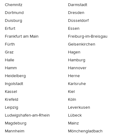
Chemnitz
Darmstadt
Dortmund
Dresden
Duisburg
Düsseldorf
Erfurt
Essen
Frankfurt am Main
Freiburg-im-Breisgau
Fürth
Gelsenkirchen
Graz
Hagen
Halle
Hamburg
Hamm
Hannover
Heidelberg
Herne
Ingolstadt
Karlsruhe
Kassel
Kiel
Krefeld
Köln
Leipzig
Leverkusen
Ludwigshafen-am-Rhein
Lübeck
Magdeburg
Mainz
Mannheim
Mönchen­gladbach