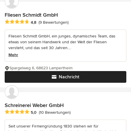
Fliesen Schmidt GmbH
Durchschnittliche Bewertung: 4.8 von 5 Sternen
4,8
(9 Bewertungen)
Fliesen Schmidt GmbH, ein junges, dynamisches Team, das
etwas von seinem Handwerk und der Welt der Fliesen
versteht, und das seit 30 Jahren....
Mehr
Spargelweg 6, 68623 Lampertheim
Nachricht
Schreinerei Weber GmbH
Durchschnittliche Bewertung: 5 von 5 Sternen
5,0
(10 Bewertungen)
Seit unserer Firmengründung 1830 stehen wir für