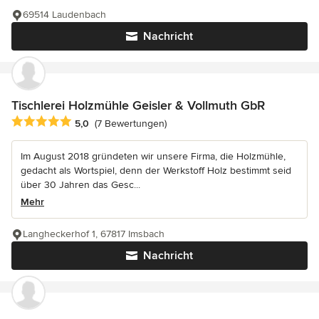
69514 Laudenbach
Nachricht
Tischlerei Holzmühle Geisler & Vollmuth GbR
Durchschnittliche Bewertung: 5 von 5 Sternen
5,0
(7 Bewertungen)
Im August 2018 gründeten wir unsere Firma, die Holzmühle,
gedacht als Wortspiel, denn der Werkstoff Holz bestimmt seid
über 30 Jahren das Gesc...
Mehr
Langheckerhof 1, 67817 Imsbach
Nachricht