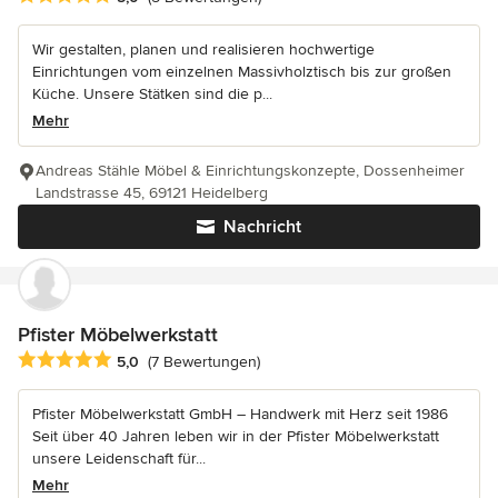
Wir gestalten, planen und realisieren hochwertige
Einrichtungen vom einzelnen Massivholztisch bis zur großen
Küche. Unsere Stätken sind die p...
Mehr
Andreas Stähle Möbel & Einrichtungskonzepte, Dossenheimer
Landstrasse 45, 69121 Heidelberg
Nachricht
Pfister Möbelwerkstatt
Durchschnittliche Bewertung: 5 von 5 Sternen
5,0
(7 Bewertungen)
Pfister Möbelwerkstatt GmbH – Handwerk mit Herz seit 1986
Seit über 40 Jahren leben wir in der Pfister Möbelwerkstatt
unsere Leidenschaft für...
Mehr