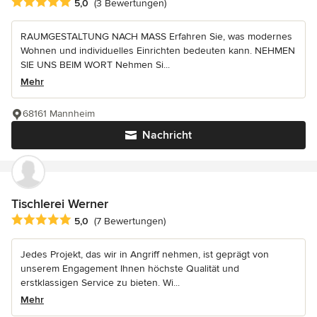
Durchschnittliche Bewertung: 5 von 5 Sternen
5,0
(3 Bewertungen)
RAUMGESTALTUNG NACH MASS Erfahren Sie, was modernes
Wohnen und individuelles Einrichten bedeuten kann. NEHMEN
SIE UNS BEIM WORT Nehmen Si...
Mehr
68161 Mannheim
Nachricht
Tischlerei Werner
Durchschnittliche Bewertung: 5 von 5 Sternen
5,0
(7 Bewertungen)
Jedes Projekt, das wir in Angriff nehmen, ist geprägt von
unserem Engagement Ihnen höchste Qualität und
erstklassigen Service zu bieten. Wi...
Mehr