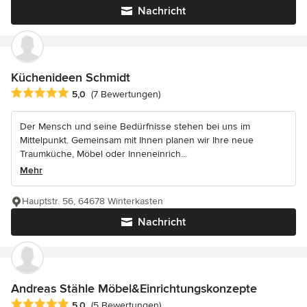
Nachricht
Küchenideen Schmidt
Durchschnittliche Bewertung: 5 von 5 Sternen
5,0
(7 Bewertungen)
Der Mensch und seine Bedürfnisse stehen bei uns im
Mittelpunkt. Gemeinsam mit Ihnen planen wir Ihre neue
Traumküche, Möbel oder Inneneinrich...
Mehr
Hauptstr. 56, 64678 Winterkasten
Nachricht
Andreas Stähle Möbel&Einrichtungskonzepte
Durchschnittliche Bewertung: 5 von 5 Sternen
5,0
(5 Bewertungen)