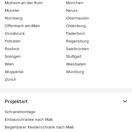
Mülheim-an-der-Ruhr
München
Münster
Neuss
Nürnberg
Oberhausen
Offenbach-am-Main
Oldenburg
Osnabrück
Paderborn
Potsdam
Regensburg
Rostock
Saarbrücken
Solingen
Stuttgart
Wien
Wiesbaden
Wuppertal
Würzburg
Zürich
Projektart
Schrankmontage
Einbauschränke nach Maß
Begehbarer Kleiderschrank nach Maß