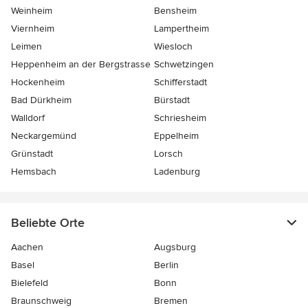
Weinheim
Bensheim
Viernheim
Lampertheim
Leimen
Wiesloch
Heppenheim an der Bergstrasse
Schwetzingen
Hockenheim
Schifferstadt
Bad Dürkheim
Bürstadt
Walldorf
Schriesheim
Neckargemünd
Eppelheim
Grünstadt
Lorsch
Hemsbach
Ladenburg
Beliebte Orte
Aachen
Augsburg
Basel
Berlin
Bielefeld
Bonn
Braunschweig
Bremen