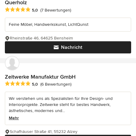
Querholz
Durchschnittliche Bewertung: 5 von 5 Sternen
5,0
(7 Bewertungen)
Feine Möbel, Handwerkskunst, LichtQunst
Rheinstraße 46, 64625 Bensheim
Nachricht
Zeitwerke Manufaktur GmbH
Durchschnittliche Bewertung: 5 von 5 Sternen
5,0
(6 Bewertungen)
Wir verstehen uns als Spezialisten für Ihre Design- und
Interiorprojekte. Zeitwerke steht für bestes Handwerk,
ästhetisches, modernes und...
Mehr
Schafhäuser Straße 41, 55232 Alzey