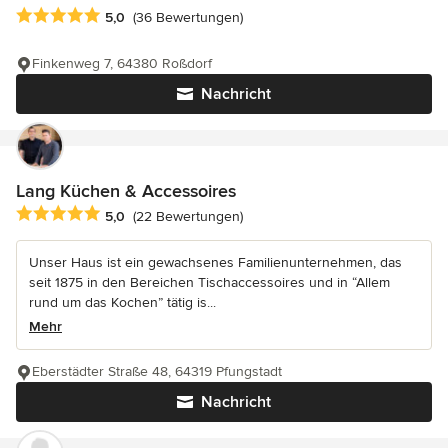
Durchschnittliche Bewertung: 5 von 5 Sternen
5,0
(36 Bewertungen)
Finkenweg 7, 64380 Roßdorf
Nachricht
Lang Küchen & Accessoires
Durchschnittliche Bewertung: 5 von 5 Sternen
5,0
(22 Bewertungen)
Unser Haus ist ein gewachsenes Familienunternehmen, das
seit 1875 in den Bereichen Tischaccessoires und in “Allem
rund um das Kochen” tätig is...
Mehr
Eberstädter Straße 48, 64319 Pfungstadt
Nachricht