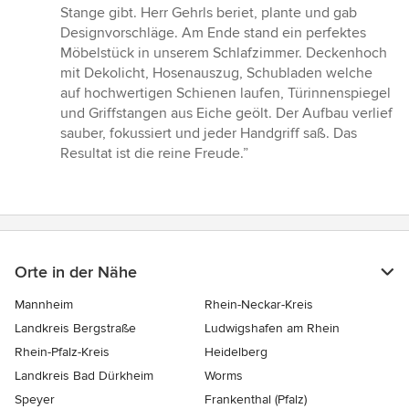
Stange gibt. Herr Gehrls beriet, plante und gab
Designvorschläge. Am Ende stand ein perfektes
Möbelstück in unserem Schlafzimmer. Deckenhoch
mit Dekolicht, Hosenauszug, Schubladen welche
auf hochwertigen Schienen laufen, Türinnenspiegel
und Griffstangen aus Eiche geölt. Der Aufbau verlief
sauber, fokussiert und jeder Handgriff saß. Das
Resultat ist die reine Freude.”
Orte in der Nähe
Mannheim
Rhein-Neckar-Kreis
Landkreis Bergstraße
Ludwigshafen am Rhein
Rhein-Pfalz-Kreis
Heidelberg
Landkreis Bad Dürkheim
Worms
Speyer
Frankenthal (Pfalz)