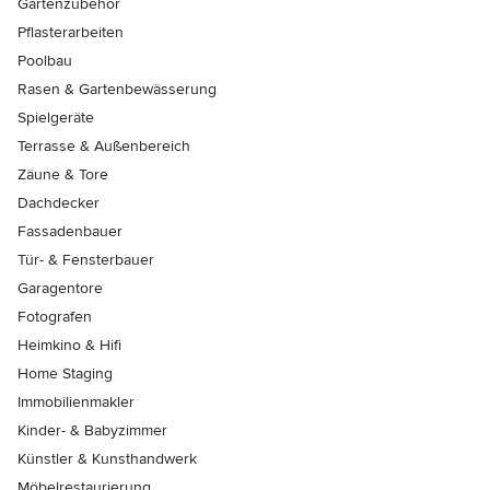
Gartenzubehör
Pflasterarbeiten
Poolbau
Rasen & Gartenbewässerung
Spielgeräte
Terrasse & Außenbereich
Zäune & Tore
Dachdecker
Fassadenbauer
Tür- & Fensterbauer
Garagentore
Fotografen
Heimkino & Hifi
Home Staging
Immobilienmakler
Kinder- & Babyzimmer
Künstler & Kunsthandwerk
Möbelrestaurierung