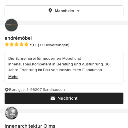
Mannheim
andrémóbel
Durchschnittliche Bewertung: 5 von 5 Sternen
5,0
(37 Bewertungen)
Die Schreinerei für modernen Möbel und
Innenausbau.Kompetent in Beratung und Ausführung. 30
Jahre Erfahrung im Bau von individuellen Einbaumöb...
Mehr
Borsigstr. 1, 69207 Sandhausen
Nachricht
Innenarchitektur Olms