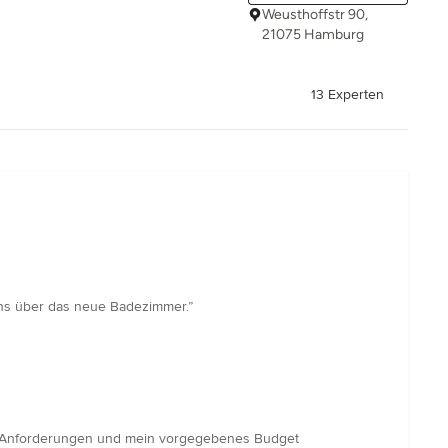
Weusthoffstr 90,
21075 Hamburg
13 Experten
uns über das neue Badezimmer.”
ne Anforderungen und mein vorgegebenes Budget