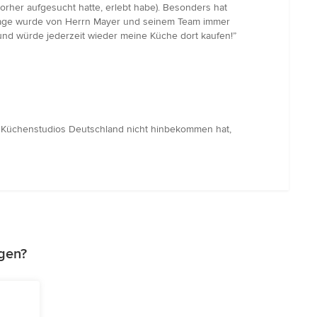
orher aufgesucht hatte, erlebt habe). Besonders hat
Montage wurde von Herrn Mayer und seinem Team immer
 und würde jederzeit wieder meine Küche dort kaufen!”
en Küchenstudios Deutschland nicht hinbekommen hat,
gen?