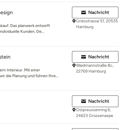
esign
Nachricht
Griesstrasse 51, 20535
kauf. Das planwerk entwirft
Hamburg
dividuelle Kunden. De...
stein
Nachricht
Waidmannstraße 8c,
m Interieur. Mit einer
22769 Hamburg
ir die Planung und führen Ihre...
Nachricht
Ostpreussenring 6,
24623 Grossenaspe