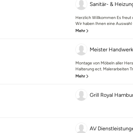
Sanitär- & Heizu
Herzlich Willkommen Es freut 
Wir haben Ihnen eine Auswahl u
Mehr
Meister Handwer
Montage von Möbeln aller Her
Halterung ect. Malerarbeiten Tr
Mehr
Grill Royal Hambu
AV Dienstleistung