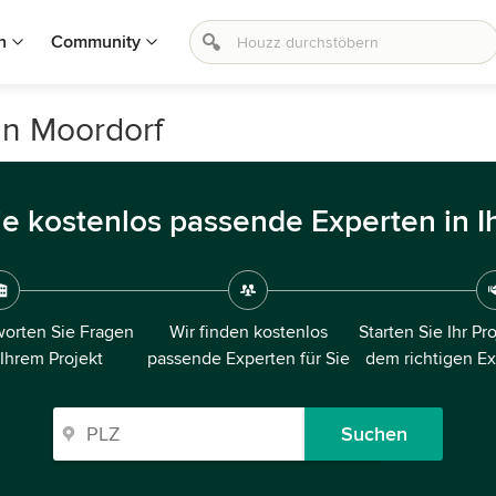
n
Community
in Moordorf
ie kostenlos passende Experten in I
orten Sie Fragen
Wir finden kostenlos
Starten Sie Ihr Pr
 Ihrem Projekt
passende Experten für Sie
dem richtigen E
Suchen