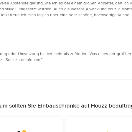
weise Kostensteigerung, wie ich es bei einem großen Anbieter, den ich v
t und stilvoll umgesetzt wurden. Auch die weitere Abwicklung bis zur 
. Jetzt freue ich mich täglich über eine sehr schöne, hochwertige Küche
anung oder Umsetzung bin ich mehr als zufrieden. Was eines der größt
zt. Sehr zu empfehlen.”
um sollten Sie Einbauschränke auf Houzz beauftra