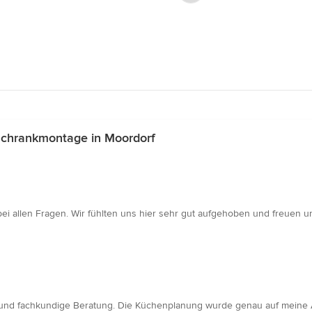
Schrankmontage in Moordorf
bei allen Fragen. Wir fühlten uns hier sehr gut aufgehoben und freuen 
ute und fachkundige Beratung. Die Küchenplanung wurde genau auf mei