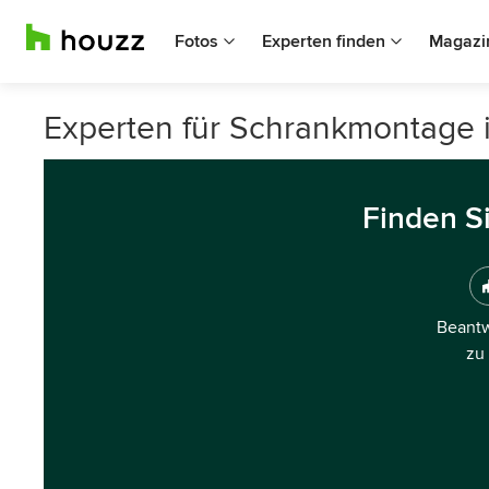
Fotos
Experten finden
Magazi
Experten für Schrankmontage 
Finden S
Beantw
zu