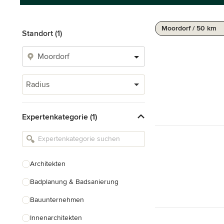
Moordorf / 50 km
Standort (1)
Radius
Expertenkategorie (1)
Architekten
Badplanung & Badsanierung
Bauunternehmen
Innenarchitekten