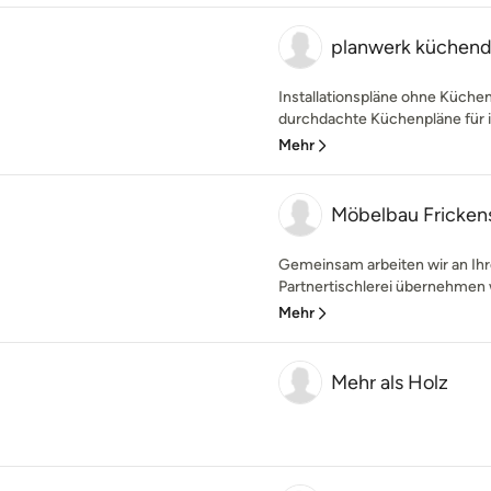
planwerk küchend
Installationspläne ohne Küchen
durchdachte Küchenpläne für in
Mehr
Möbelbau Fricken
Gemeinsam arbeiten wir an Ihre
Partnertischlerei übernehmen w
Mehr
Mehr als Holz