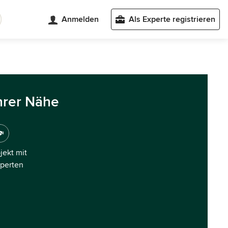
Anmelden
Als Experte registrieren
hrer Nähe
ojekt mit
xperten