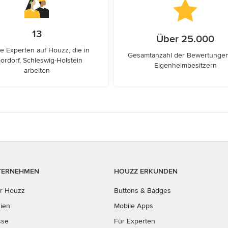
13
Über 25.000
e Experten auf Houzz, die in
Gesamtanzahl der Bewertunge
ordorf, Schleswig-Holstein
Eigenheimbesitzern
arbeiten
TERNEHMEN
HOUZZ ERKUNDEN
r Houzz
Buttons & Badges
ien
Mobile Apps
sse
Für Experten