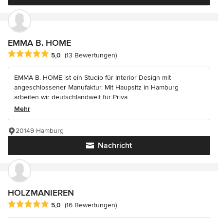
EMMA B. HOME
Durchschnittliche Bewertung: 5 von 5 Sternen
5,0
(13 Bewertungen)
EMMA B. HOME ist ein Studio für Interior Design mit
angeschlossener Manufaktur. Mit Haupsitz in Hamburg
arbeiten wir deutschlandweit für Priva...
Mehr
20149 Hamburg
Nachricht
HOLZMANIEREN
Durchschnittliche Bewertung: 5 von 5 Sternen
5,0
(16 Bewertungen)