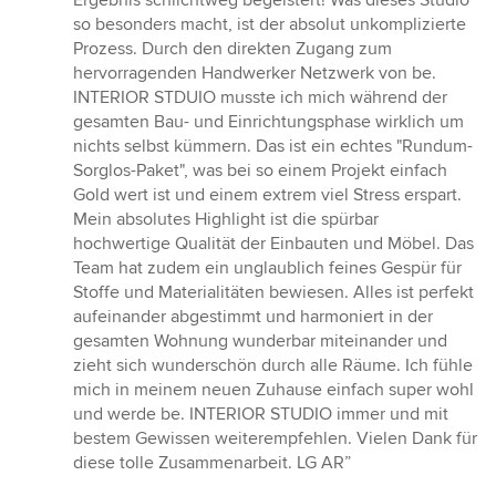
Ergebnis schlichtweg begeistert! Was dieses Studio
so besonders macht, ist der absolut unkomplizierte
Prozess. Durch den direkten Zugang zum
hervorragenden Handwerker Netzwerk von be.
INTERIOR STDUIO musste ich mich während der
gesamten Bau- und Einrichtungsphase wirklich um
nichts selbst kümmern. Das ist ein echtes "Rundum-
Sorglos-Paket", was bei so einem Projekt einfach
Gold wert ist und einem extrem viel Stress erspart.
Mein absolutes Highlight ist die spürbar
hochwertige Qualität der Einbauten und Möbel. Das
Team hat zudem ein unglaublich feines Gespür für
Stoffe und Materialitäten bewiesen. Alles ist perfekt
aufeinander abgestimmt und harmoniert in der
gesamten Wohnung wunderbar miteinander und
zieht sich wunderschön durch alle Räume. Ich fühle
mich in meinem neuen Zuhause einfach super wohl
und werde be. INTERIOR STUDIO immer und mit
bestem Gewissen weiterempfehlen. Vielen Dank für
diese tolle Zusammenarbeit. LG AR”