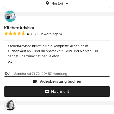
Nostorf
KitchenAdvisor
Durchschnittliche Bewertung: 4.8 von 5 Sternen
4,8
(26 Bewertungen)
KitchenAdvisor nimmt dir die komplette Arbeit beim
Küchenkauf ab - und du sparst Zeit, Geld und Nerven! Du
nennst uns zunächst per Telefon...
Mehr
Am Sandtorkai 71-72, 20457 Hamburg
Videoberatung buchen
Nachricht