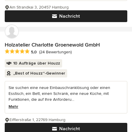
Am Strandkai 3, 20457 Hamburg
Nachricht
Holzatelier Charlotte Groenewold GmbH
Durchschnittliche Bewertung: 5 von 5 Sternen
5,0
(24 Bewertungen)
10 Aufträge über Houzz
„Best of Houzz“-Gewinner
Sie suchen eine neue Einbauschranklösung oder einen
Esstisch, ein Bett, einen Schrank, eine neue Küche, mit
Funktionen, die auf Ihre Anforderu...
Mehr
Eifflerstraße 1, 22769 Hamburg
Nachricht