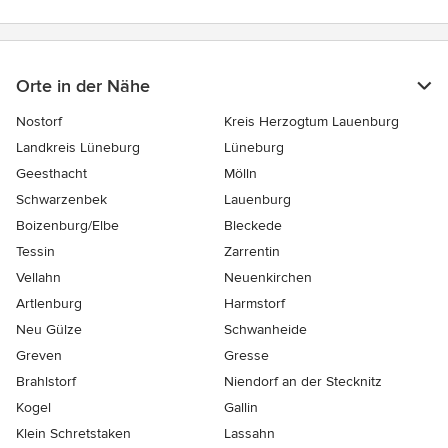
Orte in der Nähe
Nostorf
Kreis Herzogtum Lauenburg
Landkreis Lüneburg
Lüneburg
Geesthacht
Mölln
Schwarzenbek
Lauenburg
Boizenburg/Elbe
Bleckede
Tessin
Zarrentin
Vellahn
Neuenkirchen
Artlenburg
Harmstorf
Neu Gülze
Schwanheide
Greven
Gresse
Brahlstorf
Niendorf an der Stecknitz
Kogel
Gallin
Klein Schretstaken
Lassahn