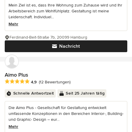
Mein Ziel ist es, dass Ihre Wohnung zum Zuhause wird und Ihr
Arbeitsbereich zum Wohlfühlplatz. Gestaltung ist meine
Leidenschaft. Individuel...
Mehr
Ferdinand-Beit-Straße 7b, 20099 Hamburg
Nachricht
Aimo Plus
Durchschnittliche Bewertung: 4.9 von 5 Sternen
4,9
(12 Bewertungen)
Schnelle Antwortzeit
Seit 25 Jahren tätig
Die Aimo Plus - Gesellschaft für Gestaltung entwickelt
umfassende Konzeptionen in den Bereichen Interior-, Building-
und Graphic- Design – eur...
Mehr