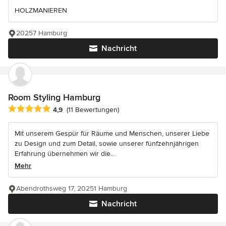
HOLZMANIEREN
20257 Hamburg
Nachricht
Room Styling Hamburg
Durchschnittliche Bewertung: 4.9 von 5 Sternen
4,9
(11 Bewertungen)
Mit unserem Gespür für Räume und Menschen, unserer Liebe
zu Design und zum Detail, sowie unserer fünfzehnjährigen
Erfahrung übernehmen wir die...
Mehr
Abendrothsweg 17, 20251 Hamburg
Nachricht