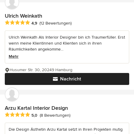
Ulrich Weinkath
Durchschnittliche Bewertung: 4.9 von 5 Sternen
4,9
(12 Bewertungen)
Ulrich Weinkath Als Interior Designer bin ich Traumerfüller. Erst
wenn meine Klientinnen und Klienten sich in ihren
Räumlichkeiten angekomme...
Mehr
Husumer Str. 30, 20249 Hamburg
Nachricht
Arzu Kartal Interior Design
Durchschnittliche Bewertung: 5 von 5 Sternen
5,0
(8 Bewertungen)
Die Design Ästhetin Arzu Kartal setzt in Ihren Projekten mutig