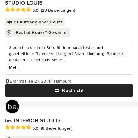
STUDIO LOUIS
Durchschnittliche Bewertung: 5 von 5 Sternen
5,0
(23 Bewertungen)
19 Aufträge über Houzz
„Best of Houzz“-Gewinner
Studio Louis ist ein Büro für Innenarchitektur und
ganzheitliche Raumgestaltung mit Sitz in Hamburg. Räume zu
gestalten ist mehr, als Möbel...
Mehr
Brahmsallee 27, 20144 Hamburg
Nachricht
be. INTERIOR STUDIO
Durchschnittliche Bewertung: 5 von 5 Sternen
5,0
(8 Bewertungen)