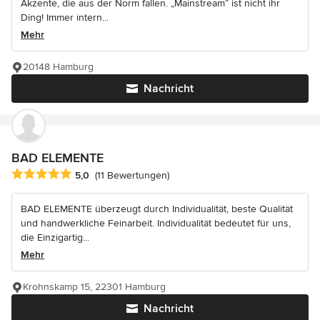
Akzente, die aus der Norm fallen. „Mainstream“ ist nicht ihr
Ding! Immer intern...
Mehr
20148 Hamburg
Nachricht
BAD ELEMENTE
Durchschnittliche Bewertung: 5 von 5 Sternen
5,0
(11 Bewertungen)
BAD ELEMENTE überzeugt durch Individualität, beste Qualität
und handwerkliche Feinarbeit. Individualität bedeutet für uns,
die Einzigartig...
Mehr
Krohnskamp 15, 22301 Hamburg
Nachricht