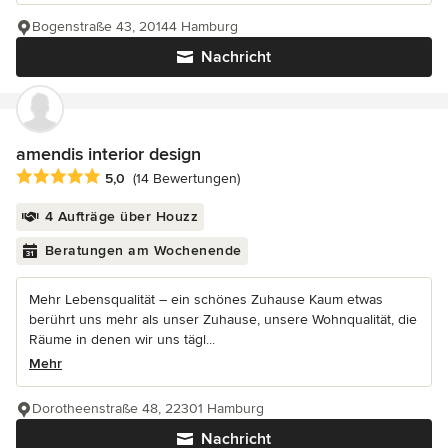
Bogenstraße 43, 20144 Hamburg
Nachricht
amendis interior design
Durchschnittliche Bewertung: 5 von 5 Sternen
5,0
(14 Bewertungen)
4 Aufträge über Houzz
Beratungen am Wochenende
Mehr Lebensqualität – ein schönes Zuhause Kaum etwas
berührt uns mehr als unser Zuhause, unsere Wohnqualität, die
Räume in denen wir uns tägl...
Mehr
Dorotheenstraße 48, 22301 Hamburg
Nachricht