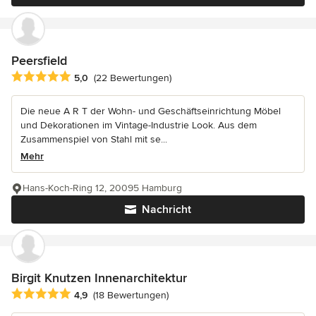
Peersfield
Durchschnittliche Bewertung: 5 von 5 Sternen
5,0
(22 Bewertungen)
Die neue A R T der Wohn- und Geschäftseinrichtung Möbel
und Dekorationen im Vintage-Industrie Look. Aus dem
Zusammenspiel von Stahl mit se...
Mehr
Hans-Koch-Ring 12, 20095 Hamburg
Nachricht
Birgit Knutzen Innenarchitektur
Durchschnittliche Bewertung: 4.9 von 5 Sternen
4,9
(18 Bewertungen)