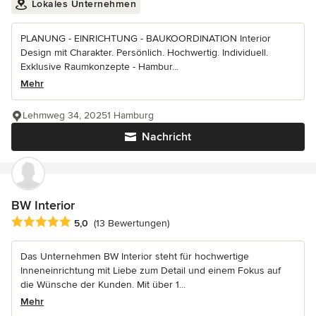
Lokales Unternehmen
PLANUNG - EINRICHTUNG - BAUKOORDINATION Interior
Design mit Charakter. Persönlich. Hochwertig. Individuell.
Exklusive Raumkonzepte - Hambur...
Mehr
Lehmweg 34, 20251 Hamburg
Nachricht
BW Interior
Durchschnittliche Bewertung: 5 von 5 Sternen
5,0
(13 Bewertungen)
Das Unternehmen BW Interior steht für hochwertige
Inneneinrichtung mit Liebe zum Detail und einem Fokus auf
die Wünsche der Kunden. Mit über 1...
Mehr